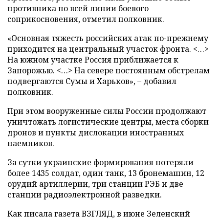
противника по всей линии боевого
соприкосновения, отметил полковник.
«Основная тяжесть российских атак по-прежнему
приходится на центральный участок фронта. <…>
На южном участке Россия приближается к
Запорожью. <…> На севере постоянным обстрелам
подвергаются Сумы и Харьков», – добавил
полковник.
При этом вооруженные силы России продолжают
уничтожать логистические центры, места сборки
дронов и пункты дислокации иностранных
наемников.
За сутки украинские формирования потеряли
более 1435 солдат, один танк, 13 бронемашин, 12
орудий артиллерии, три станции РЭБ и две
станции радиоэлектронной разведки.
Как писала газета ВЗГЛЯД, в июне Зеленский