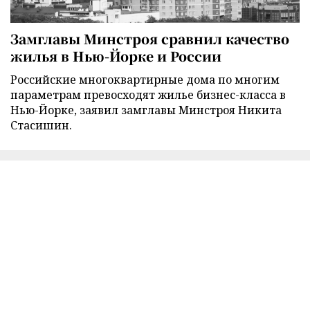
Замглавы Минстроя сравнил качество
жилья в Нью-Йорке и России
Российские многоквартирные дома по многим
параметрам превосходят жилье бизнес-класса в
Нью-Йорке, заявил замглавы Минстроя Никита
Стасишин.