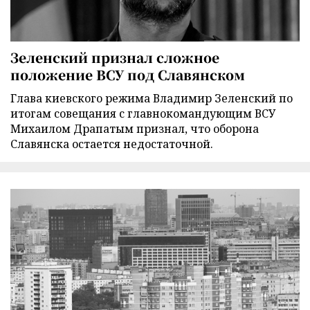
Зеленский признал сложное
положение ВСУ под Славянском
Глава киевского режима Владимир Зеленский по
итогам совещания с главнокомандующим ВСУ
Михаилом Драпатым признал, что оборона
Славянска остается недостаточной.