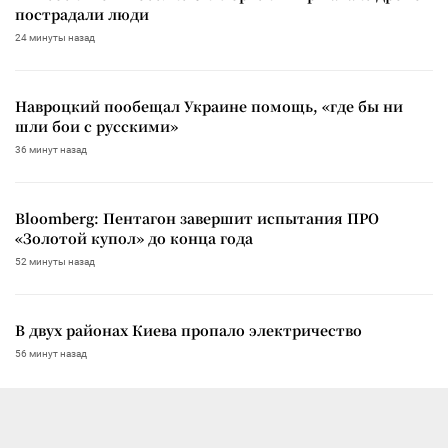
пострадали люди
24 минуты назад
Навроцкий пообещал Украине помощь, «где бы ни
шли бои с русскими»
36 минут назад
Bloomberg: Пентагон завершит испытания ПРО
«Золотой купол» до конца года
52 минуты назад
В двух районах Киева пропало электричество
56 минут назад