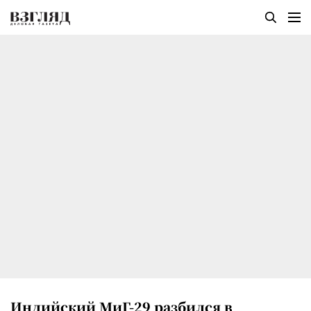
Индийский МиГ-29 разбился в