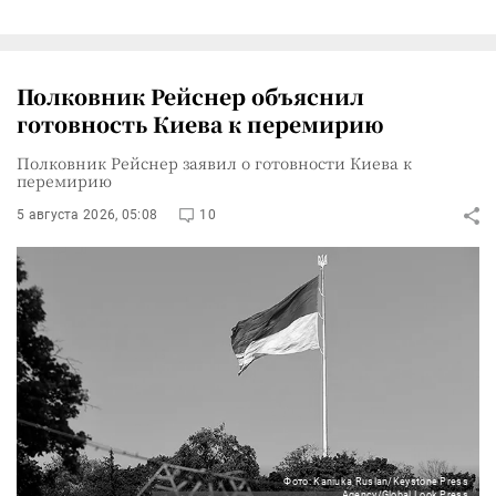
Полковник Рейснер объяснил
готовность Киева к перемирию
Полковник Рейснер заявил о готовности Киева к
перемирию
5 августа 2026, 05:08
10
Фото: Kaniuka Ruslan/Keystone Press
Agency/Global Look Press