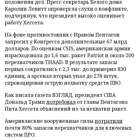
положения дел. Пресс-секретарь Белого дома
Каролин Левитт опровергла слухи о конфликте,
подчеркнув, что президент высоко оценивает
работу Хегсета.
На фоне противостояния с Ираном Пентагон
запросил у Конгресса дополнительные 67 млрд
долларов. По оценкам CSIS, американская армия
израсходовала до 1,6 тыс. ракет Patriot и около 200
перехватчиков THAAD. В результате запасы
первых сократились с 2,3 тыс. до примерно 830
единиц, а арсенал вторых упал до 278 штук,
спровоцировав острую нехватку средств ПВО.
Как писала газета ВЗГЛЯД, президент США
Дональд Трамп
потребовал
от главы Пентагона
Пита Хегсета объяснений из-за нехватки ракет.
Американские вооруженные силы
потратили
почти 80% запасов перехватчиков для ключевых
систем ПРО.