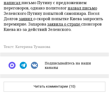
написал
письмо Путину с предложением
переговоров, однако политолог
назвал письмо
Зеленского Путину попыткой самопиара. Посол
Долгов
заявил
о скорой попытке Киева запросить
перемирие. Захарова
заявила о страхе
спонсоров
Киева из-за действий Зеленского.
Текст: Катерина Туманова
Подписывайтесь на наши
каналы
Читать комментарии
(10)