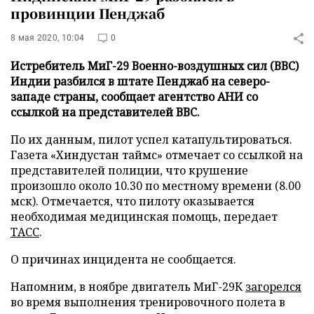
провинции Пенджаб
8 мая 2020, 10:04
0
Истребитель МиГ-29 Военно-воздушных сил (ВВС)
Индии разбился в штате Пенджаб на северо-
западе страны, сообщает агентство АНИ со
ссылкой на представителей ВВС.
По их данным, пилот успел катапультироваться.
Газета «Хиндустан таймс» отмечает со ссылкой на
представителей полиции, что крушение
произошло около 10.30 по местному времени (8.00
мск). Отмечается, что пилоту оказывается
необходимая медицинская помощь, передает
ТАСС
.
О причинах инцидента не сообщается.
Напомним, в ноябре двигатель МиГ-29К
загорелся
во время выполнения тренировочного полета в