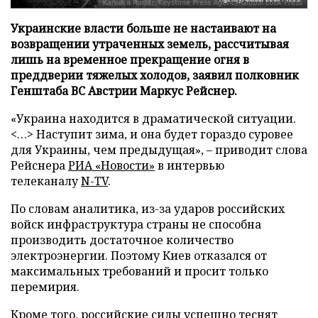
Украинские власти больше не настаивают на
возвращении утраченных земель, рассчитывая
лишь на временное прекращение огня в
преддверии тяжелых холодов, заявил полковник
Генштаба ВС Австрии Маркус Рейснер.
«Украина находится в драматической ситуации.
<…> Наступит зима, и она будет гораздо суровее
для Украины, чем предыдущая», – приводит слова
Рейснера
РИА «Новости»
в интервью
телеканалу
N-TV
.
По словам аналитика, из-за ударов российских
войск инфраструктура страны не способна
производить достаточное количество
электроэнергии. Поэтому Киев отказался от
максимальных требований и просит только
перемирия.
Кроме того, российские силы успешно теснят