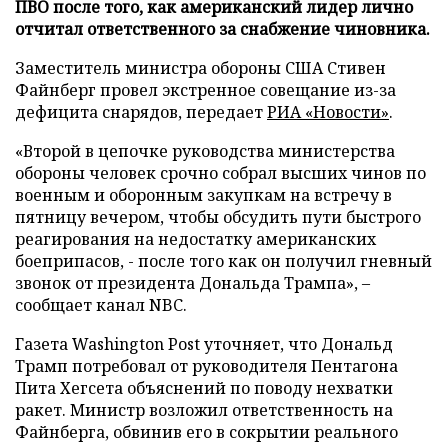
ПВО после того, как американский лидер лично
отчитал ответственного за снабжение чиновника.
Заместитель министра обороны США Стивен
Файнберг провел экстренное совещание из-за
дефицита снарядов, передает
РИА «Новости»
.
«Второй в цепочке руководства министерства
обороны человек срочно собрал высших чинов по
военным и оборонным закупкам на встречу в
пятницу вечером, чтобы обсудить пути быстрого
реагирования на недостатку американских
боеприпасов, - после того как он получил гневный
звонок от президента Дональда Трампа», –
сообщает канал NBC.
Газета Washington Post уточняет, что Дональд
Трамп потребовал от руководителя Пентагона
Пита Хегсета объяснений по поводу нехватки
ракет. Министр возложил ответственность на
Файнберга, обвинив его в сокрытии реального