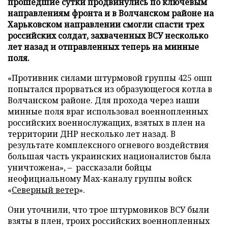
прошедшие сутки продвинулись по ключевым
направлениям фронта и в Волчанском районе на
Харьковском направлении смогли спасти трех
российских солдат, захваченных ВСУ несколько
лет назад и отправленных теперь на минные
поля.
«Противник силами штурмовой группы 425 ошп
попытался прорваться из образующегося котла в
Волчанском районе. Для прохода через наши
минные поля враг использовал военнопленных
российских военнослужащих, взятых в плен на
территории ДНР несколько лет назад. В
результате комплексного огневого воздействия
большая часть украинских националистов была
уничтожена», – рассказали бойцы
неофициальному Max-каналу группы войск
«
Северный ветер
».
Они уточнили, что трое штурмовиков ВСУ были
взяты в плен, троих российских военнопленных