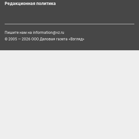
Редакционная политика
Пишите нам на
information@vz.ru
© 2005 — 2026 ООО Деловая газета «Взгляд»