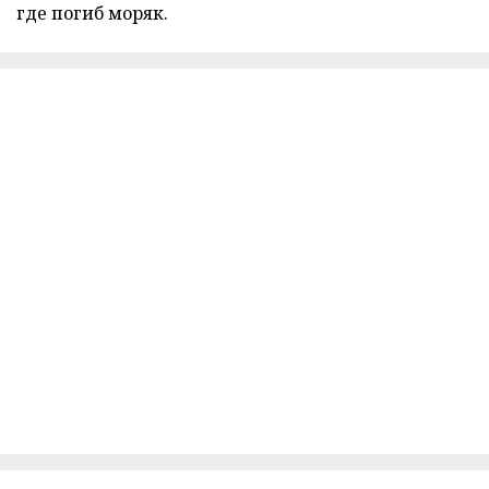
где погиб моряк.