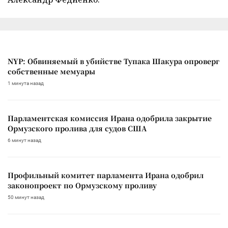
NYP: Обвиняемый в убийстве Тупака Шакура опроверг
собственные мемуары
1 минута назад
Парламентская комиссия Ирана одобрила закрытие
Ормузского пролива для судов США
6 минут назад
Профильный комитет парламента Ирана одобрил
законопроект по Ормузскому проливу
50 минут назад