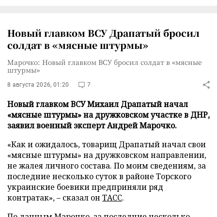
Новый главком ВСУ Драпатый бросил
солдат в «мясные штурмы»
Марочко: Новый главком ВСУ бросил солдат в «мясные
штурмы»
8 августа 2026, 01:20
7
Новый главком ВСУ Михаил Драпатый начал
«мясные штурмы» на дружковском участке в ДНР,
заявил военный эксперт Андрей Марочко.
«Как и ожидалось, товарищ Драпатый начал свои
«мясные штурмы» на дружковском направлении,
не жалея личного состава. По моим сведениям, за
последние несколько суток в районе Торского
украинские боевики предприняли ряд
контратак», – сказал он
ТАСС
.
По данным Марочко, за последние несколько