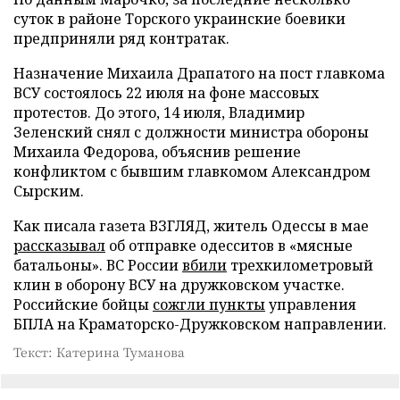
суток в районе Торского украинские боевики
предприняли ряд контратак.
Назначение Михаила Драпатого на пост главкома
ВСУ состоялось 22 июля на фоне массовых
протестов. До этого, 14 июля, Владимир
Зеленский снял с должности министра обороны
Михаила Федорова, объяснив решение
конфликтом с бывшим главкомом Александром
Сырским.
Как писала газета ВЗГЛЯД, житель Одессы в мае
рассказывал
об отправке одесситов в «мясные
батальоны». ВС России
вбили
трехкилометровый
клин в оборону ВСУ на дружковском участке.
Российские бойцы
сожгли пункты
управления
БПЛА на Краматорско-Дружковском направлении.
Текст: Катерина Туманова