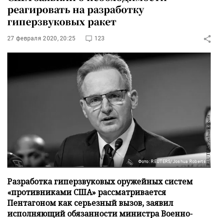
реагировать на разработку
гиперзвуковых ракет
27 февраля 2020, 20:25
123
Фото: REUTERS/Joshua Roberts
Разработка гиперзвуковых оружейных систем
«противниками США» рассматривается
Пентагоном как серьезный вызов, заявил
исполняющий обязанности министра Военно-