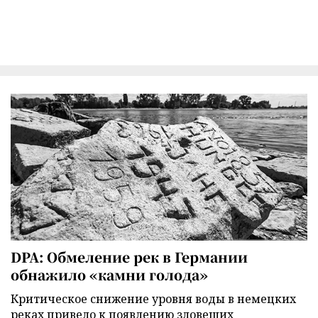
DPA: Обмеление рек в Германии
обнажило «камни голода»
Критическое снижение уровня воды в немецких
реках привело к появлению зловещих