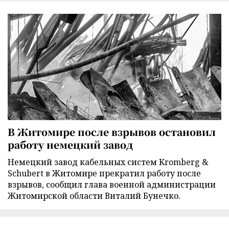
В Житомире после взрывов остановил
работу немецкий завод
Немецкий завод кабельных систем Kromberg &
Schubert в Житомире прекратил работу после
взрывов, сообщил глава военной администрации
Житомирской области Виталий Бунечко.