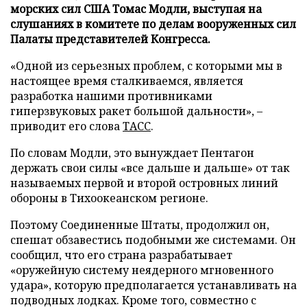
морских сил США Томас Модли, выступая на
слушаниях в комитете по делам вооруженных сил
Палаты представителей Конгресса.
«Одной из серьезных проблем, с которыми мы в
настоящее время сталкиваемся, является
разработка нашими противниками
гиперзвуковых ракет большой дальности», –
приводит его слова
ТАСС
.
По словам Модли, это вынуждает Пентагон
держать свои силы «все дальше и дальше» от так
называемых первой и второй островных линий
обороны в Тихоокеанском регионе.
Поэтому Соединенные Штаты, продолжил он,
спешат обзавестись подобными же системами. Он
сообщил, что его страна разрабатывает
«оружейную систему неядерного мгновенного
удара», которую предполагается устанавливать на
подводных лодках. Кроме того, совместно с