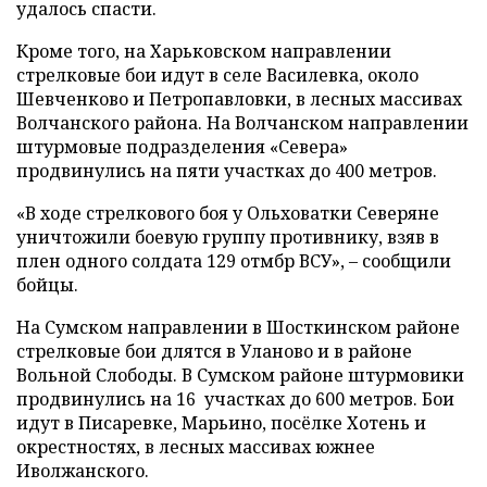
удалось спасти.
Кроме того, на Харьковском направлении
стрелковые бои идут в селе Василевка, около
Шевченково и Петропавловки, в лесных массивах
Волчанского района. На Волчанском направлении
штурмовые подразделения «Севера»
продвинулись на пяти участках до 400 метров.
«В ходе стрелкового боя у Ольховатки Северяне
уничтожили боевую группу противнику, взяв в
плен одного солдата 129 отмбр ВСУ», – сообщили
бойцы.
На Сумском направлении в Шосткинском районе
стрелковые бои длятся в Уланово и в районе
Вольной Слободы. В Сумском районе штурмовики
продвинулись на 16 участках до 600 метров. Бои
идут в Писаревке, Марьино, посёлке Хотень и
окрестностях, в лесных массивах южнее
Иволжанского.