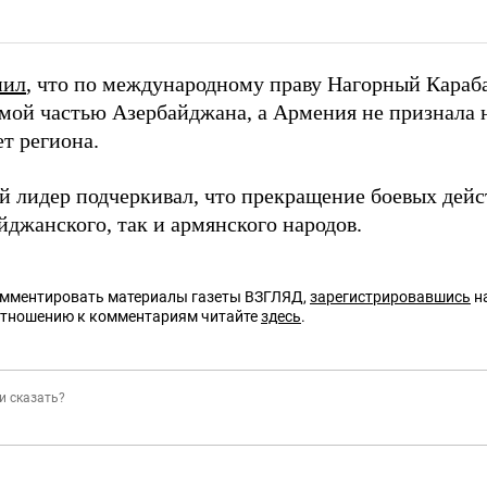
нил
, что по международному праву Нагорный Караба
мой частью Азербайджана, а Армения не признала 
т региона.
й лидер подчеркивал, что прекращение боевых дейс
йджанского, так и армянского народов.
омментировать материалы газеты ВЗГЛЯД,
зарегистрировавшись
на
отношению к комментариям читайте
здесь
.