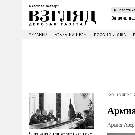
6 августа, четверг
Новость ч
За ночь н
УКРАИНА
АТАКА НА ИРАН
РОССИЯ И США
20 НОЯБРЯ 2
Армия
Армия Азер
Спецоперация меняет систему