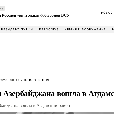
аса
НОВОС
ад Россией уничтожили 605 дронов ВСУ
ПРЕЗИДЕНТ ПУТИН
ЕВРОСОЮЗ
АРМИЯ И ВООРУЖЕНИЕ
020, 08:41 •
НОВОСТИ ДНЯ
 Азербайджана вошла в Агдамс
байджана вошла в Агдамский район