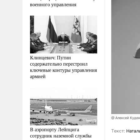
военного управления
Клинцевич: Путин
содержательно перестроил
ключевые контуры управления
армией
@ Алексей Куде
В аэропорту Лейпцига
Tекст:
Натал
сотрудник наземной службы