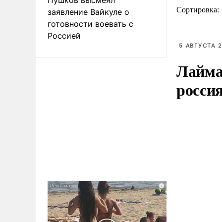
Сортировка:
заявление Вайкуле о
готовности воевать с
Россией
5 АВГУСТА 2
Лайма 
росси