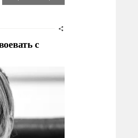
воевать с