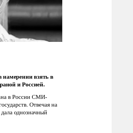
 намерении взять в
раной и Россией.
на в России СМИ-
государств. Отвечая на
 дала однозначный