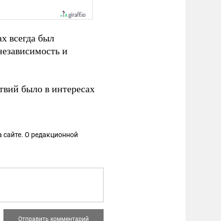
х всегда был
независимость и
твий было в интересах
 сайте. О редакционной