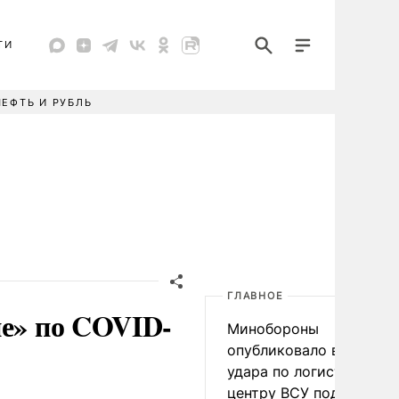
ТИ
НЕФТЬ И РУБЛЬ
ГЛАВНОЕ
не» по COVID-
Минобороны
опубликовало видео
удара по логистическо
центру ВСУ под Киевом