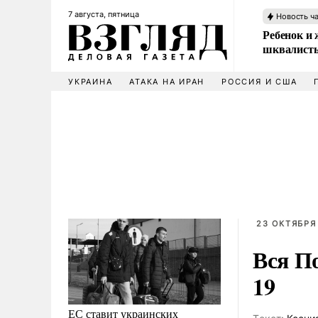
7 августа, пятница
Новость ч
Ребенок и 
шквалисты
УКРАИНА
АТАКА НА ИРАН
РОССИЯ И США
23 ОКТЯБРЯ 
Вся П
19
ЕС ставит украинских