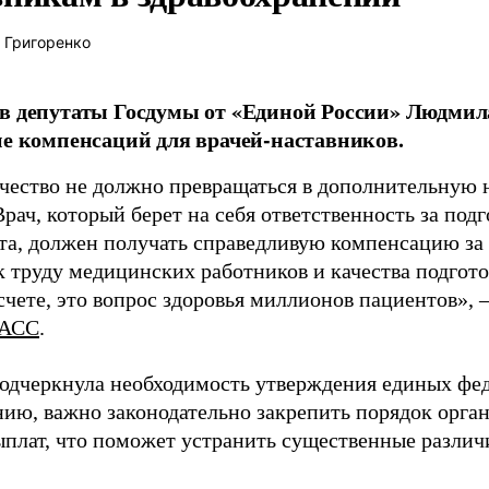
 Григоренко
в депутаты Госдумы от «Единой России» Людми
ие компенсаций для врачей-наставников.
чество не должно превращаться в дополнительную
Врач, который берет на себя ответственность за под
та, должен получать справедливую компенсацию за э
 труду медицинских работников и качества подготов
чете, это вопрос здоровья миллионов пациентов», 
АСС
.
одчеркнула необходимость утверждения единых фед
нию, важно законодательно закрепить порядок орга
ыплат, что поможет устранить существенные различ