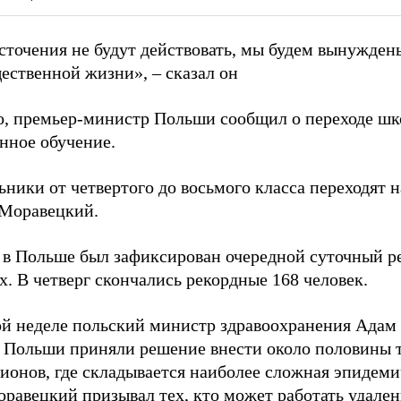
сточения не будут действовать, мы будем вынужден
ественной жизни», – сказал он
о, премьер-министр Польши сообщил о переходе шк
нное обучение.
ники от четвертого до восьмого класса переходят н
 Моравецкий.
 в Польше был зафиксирован очередной суточный ре
. В четверг скончались рекордные 168 человек.
й неделе польский министр здравоохранения Адам
и Польши приняли решение внести около половины 
гионов, где складывается наиболее сложная эпидеми
оравецкий призывал тех, кто может работать удален