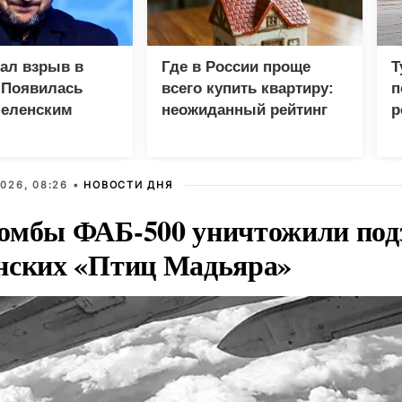
зал взрыв в
Где в России проще
Т
 Появилась
всего купить квартиру:
п
Зеленским
неожиданный рейтинг
р
026, 08:26 •
НОВОСТИ ДНЯ
омбы ФАБ-500 уничтожили под
нских «Птиц Мадьяра»