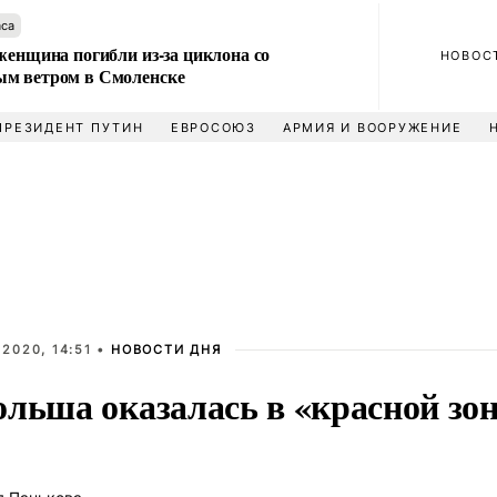
аса
женщина погибли из-за циклона со
НОВОС
м ветром в Смоленске
ПРЕЗИДЕНТ ПУТИН
ЕВРОСОЮЗ
АРМИЯ И ВООРУЖЕНИЕ
2020, 14:51 •
НОВОСТИ ДНЯ
ольша оказалась в «красной зо