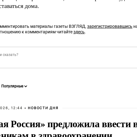
таваться дома.
омментировать материалы газеты ВЗГЛЯД,
зарегистрировавшись
на
отношению к комментариям читайте
здесь
.
026, 12:44 •
НОВОСТИ ДНЯ
ая Россия» предложила ввести
вникам в здравоохранении