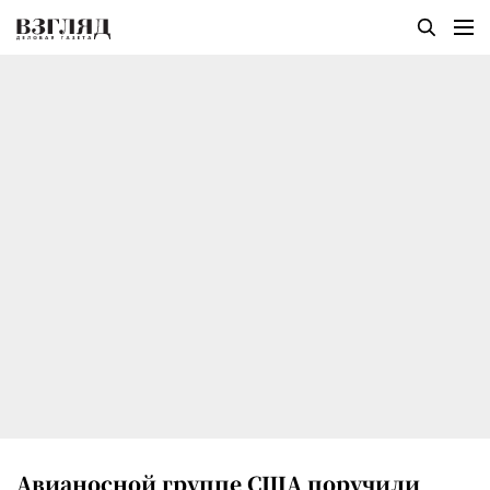
Авианосной группе США поручили