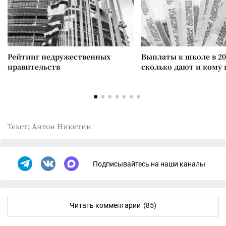
Рейтинг недружественных
Выплаты к школе в 20
правительств
сколько дают и кому
Текст: Антон Никитин
Подписывайтесь на наши каналы
Читать комментарии
(85)