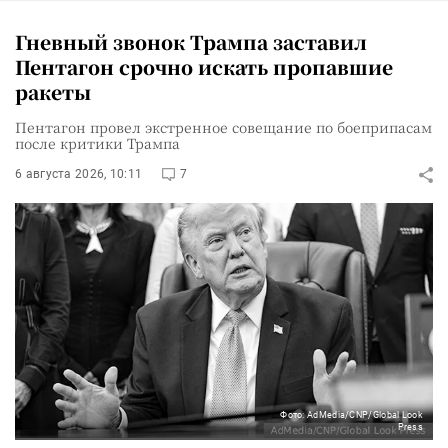
Гневный звонок Трампа заставил
Пентагон срочно искать пропавшие
ракеты
Пентагон провел экстренное совещание по боеприпасам
после критики Трампа
6 августа 2026, 10:11
7
Фото: AdMedia/CNP/Global Look
Press