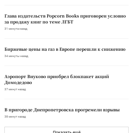
Глава издательств Popcorn Books приговорен условно
за продажу книг по теме ЛГБТ
31 минута назад
Биржевые цены на газ в Европе перешли к снижению
34 минуты назад
Аэропорт Внуково приобрел блокпакет акций
Домодедово
37 минут назад
В пригороде Днепропетровска прогремели взрывы
38 минут назад
Показать ещё