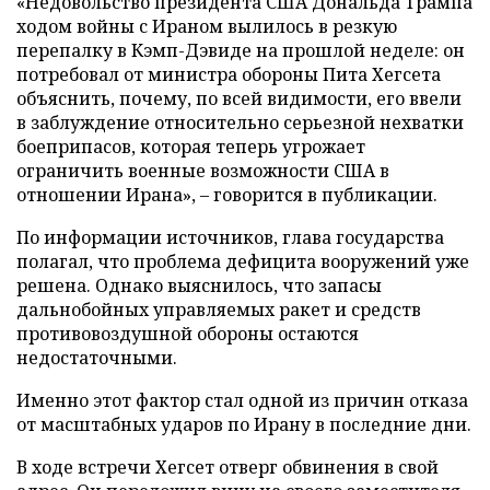
«Недовольство президента США Дональда Трампа
ходом войны с Ираном вылилось в резкую
перепалку в Кэмп-Дэвиде на прошлой неделе: он
потребовал от министра обороны Пита Хегсета
объяснить, почему, по всей видимости, его ввели
в заблуждение относительно серьезной нехватки
боеприпасов, которая теперь угрожает
ограничить военные возможности США в
отношении Ирана», – говорится в публикации.
По информации источников, глава государства
полагал, что проблема дефицита вооружений уже
решена. Однако выяснилось, что запасы
дальнобойных управляемых ракет и средств
противовоздушной обороны остаются
недостаточными.
Именно этот фактор стал одной из причин отказа
от масштабных ударов по Ирану в последние дни.
В ходе встречи Хегсет отверг обвинения в свой