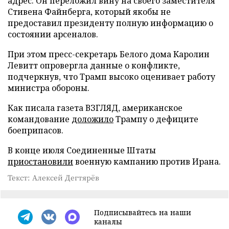
адрес. Он переложил вину на своего заместителя
Стивена Файнберга, который якобы не
предоставил президенту полную информацию о
состоянии арсеналов.
При этом пресс-секретарь Белого дома Каролин
Левитт опровергла данные о конфликте,
подчеркнув, что Трамп высоко оценивает работу
министра обороны.
Как писала газета ВЗГЛЯД, американское
командование
доложило
Трампу о дефиците
боеприпасов.
В конце июля Соединенные Штаты
приостановили
военную кампанию против Ирана.
Текст: Алексей Дегтярёв
Подписывайтесь на наши
каналы