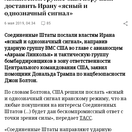
доставить Ирану «ясный и
однозначный сигнал»
6 мая 2019, 04:34
85
Соединенные Штаты послали властям Ирана
«ясный и однозначный сигнал», направив
ударную группу ВМС США во главе с авианосцем
«Авраам Линкольн» и тактическую группу
бомбардировщиков в зону ответственности
Центрального командования США, заявил
помощник Дональда Трампа по нацбезопасности
Джон Болтон.
По словам Болтона, США решили послать «ясный
и однозначный сигнал иранскому режиму, что на
любые покушения на интересы Соединенных
Штатов (...) будет дан бескомпромиссный ответ с
точки зрения силы», передает
ТАСС
.
«Соединенные Штаты направляют ударную