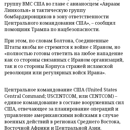
группу ВМС США во главе с авианосцем «Авраам
Линкольн» и тактическую группу
бомбардировщиков в зону ответственности
Центрального командования США», – сообщил
помощник Трампа по нацбезопасности.
При этом, по словам Болтона, Соединенные
Штаты якобы не стремятся к войне с Ираном, но
«полностью готовы ответить на любое нападение
как со стороны связанных с Ираном организаций,
так и со стороны Корпуса стражей исламской
революции или регулярных войск Ирана».
Центральное командование США (United States
Central Command; USCENTCOM, или CENTCOM) –
единое командование в составе вооруженных сил
США, отвечающее за планирование операций и
управление американскими войсками в случае
военных действий в регионах Среднего Востока,
Восточной Африки и Центральной Азии.