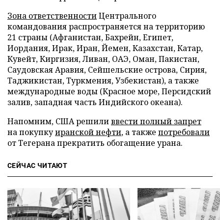
Зона ответственности
Центрального
командования распространяется на территорию
21 страны (Афганистан, Бахрейн, Египет,
Иордания, Ирак, Иран, Йемен, Казахстан, Катар,
Кувейт, Киргизия, Ливан, ОАЭ, Оман, Пакистан,
Саудовская Аравия, Сейшельские острова, Сирия,
Таджикистан, Туркмения, Узбекистан), а также
международные воды (Красное море, Персидский
залив, западная часть Индийского океана).
Напомним, США решили
ввести полный запрет
на покупку
иранской нефти
, а также
потребовали
от Тегерана прекратить обогащение урана.
СЕЙЧАС ЧИТАЮТ