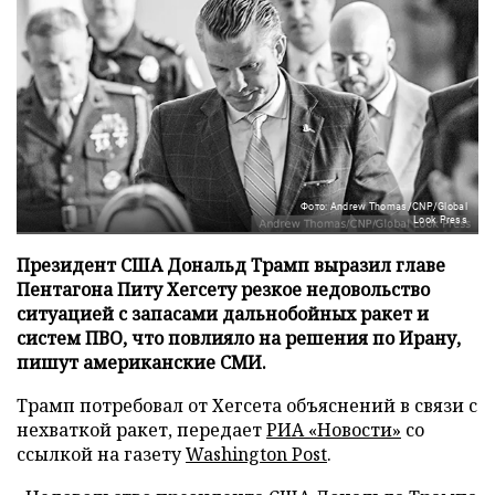
Фото: Andrew Thomas/CNP/Global
Look Press
Президент США Дональд Трамп выразил главе
Пентагона Питу Хегсету резкое недовольство
ситуацией с запасами дальнобойных ракет и
систем ПВО, что повлияло на решения по Ирану,
пишут американские СМИ.
Трамп потребовал от Хегсета объяснений в связи с
нехваткой ракет, передает
РИА «Новости»
со
ссылкой на газету
Washington Post
.