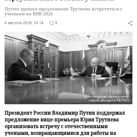
Путин принял предложение Трутнева встретиться с
учеными на ВЭФ-2026
6 августа 2026, 14:14
9
Фото: Александр Казаков/пресс-
служба президента РФ/ТАСС
Президент России Владимир Путин поддержал
предложение вице-премьера Юрия Трутнева
организовать встречу с отечественными
учеными, возвращающимися для работы на