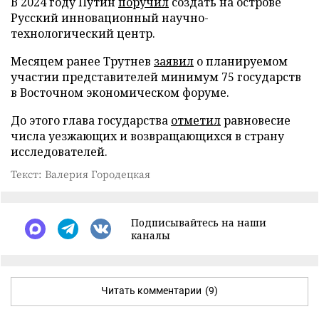
В 2024 году Путин
поручил
создать на острове
Русский инновационный научно-
технологический центр.
Месяцем ранее Трутнев
заявил
о планируемом
участии представителей минимум 75 государств
в Восточном экономическом форуме.
До этого глава государства
отметил
равновесие
числа уезжающих и возвращающихся в страну
исследователей.
Текст: Валерия Городецкая
Подписывайтесь на наши
каналы
Читать комментарии
(9)