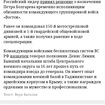
Российский лидер
принял решение
о назначении
Петра Болгарева временно исполняющим
обязанности командующего группировкой войск
«Восток».
Ранее он командовал 150-й мотострелковой
дивизией и 5-й гвардейской общевойсковой
армией, а также получил ранение в ходе
спецоперации.
Командующим войсками беспилотных систем ВС
РФ
назначен
генерал-полковник Денис Лямин.
Бывший начальник штаба Центрального
военного округа за 16 лет прошел путь от
командира взвода до генерала. Он имеет опыт
командования военной базой в Таджикистане и
армейским корпусом в Крыму, а также награжден
орденами за мужество и профессионализм.
Текст: Вера Басилая