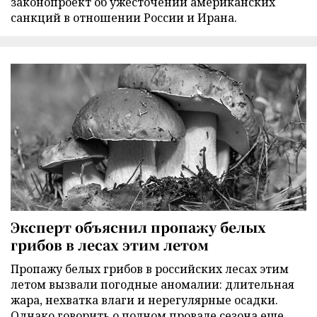
законопроект об ужесточении американских
санкций в отношении России и Ирана.
Эксперт объяснил пропажу белых
грибов в лесах этим летом
Пропажу белых грибов в российских лесах этим
летом вызвали погодные аномалии: длительная
жара, нехватка влаги и нерегулярные осадки.
Однако говорить о полном провале сезона еще