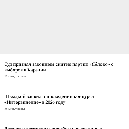
Суд признал законным снятие партии «Яблоко» с
выборов в Карелии
33 минуты назад
Швыдкой заявил о проведении конкурса
«Интервидение» в 2026 году
36 минут назад
Литовец протаранил шлагбаум на границе и