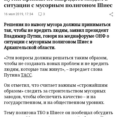
ситуации с мусорным полигоном Шиес
16 мая 2019, 17:34
3
Решения по вывозу мусора должны приниматься
так, чтобы не вредить людям, заявил президент
Владимир Путин, говоря на медиафоруме ОНФ о
ситуации с мусорным полигоном Шиес в
Архангельской области.
«Эти вопросы должны решаться таким образом,
чтобы не создавать новых проблем и не вредить
людям, которые там живут», – передает слова
Путина
ТАСС
.
Он отметил, что считает важным «строжайшим
образом» следить за строительством мусорных
заводов, чтобы обеспечить качество – и на
государственном, и на общественном уровнях.
Тему полигона ТБО в Шиесе он пообещал обсудить