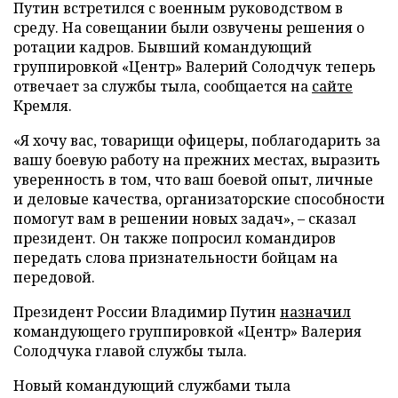
Путин встретился с военным руководством в
среду. На совещании были озвучены решения о
ротации кадров. Бывший командующий
группировкой «Центр» Валерий Солодчук теперь
отвечает за службы тыла, сообщается на
сайте
Кремля.
«Я хочу вас, товарищи офицеры, поблагодарить за
вашу боевую работу на прежних местах, выразить
уверенность в том, что ваш боевой опыт, личные
и деловые качества, организаторские способности
помогут вам в решении новых задач», – сказал
президент. Он также попросил командиров
передать слова признательности бойцам на
передовой.
Президент России Владимир Путин
назначил
командующего группировкой «Центр» Валерия
Солодчука главой службы тыла.
Новый командующий службами тыла