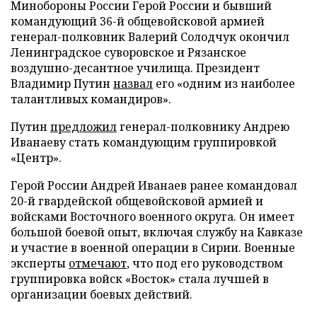
Минобороны России Герой России и бывший
командующий 36-й общевойсковой армией
генерал-полковник Валерий Солодчук окончил
Ленинградское суворовское и Рязанское
воздушно-десантное училища. Президент
Владимир Путин
назвал
его «одним из наиболее
талантливых командиров».
Путин
предложил
генерал-полковнику Андрею
Иванаеву стать командующим группировкой
«Центр».
Герой России Андрей Иванаев ранее командовал
20-й гвардейской общевойсковой армией и
войсками Восточного военного округа. Он имеет
большой боевой опыт, включая службу на Кавказе
и участие в военной операции в Сирии. Военные
эксперты
отмечают
, что под его руководством
группировка войск «Восток» стала лучшей в
организации боевых действий.