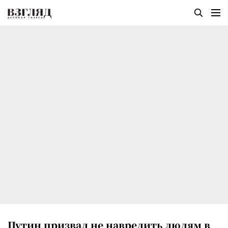
Путин призвал не навредить людям в