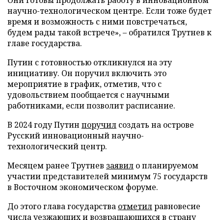
научно-технологическом центре. Если тоже будет
время и возможность с ними повстречаться,
будем рады такой встрече», – обратился Трутнев к
главе государства.
Путин с готовностью откликнулся на эту
инициативу. Он поручил включить это
мероприятие в график, отметив, что с
удовольствием пообщается с научными
работниками, если позволит расписание.
В 2024 году Путин
поручил
создать на острове
Русский инновационный научно-
технологический центр.
Месяцем ранее Трутнев
заявил
о планируемом
участии представителей минимум 75 государств
в Восточном экономическом форуме.
До этого глава государства
отметил
равновесие
числа уезжающих и возвращающихся в страну