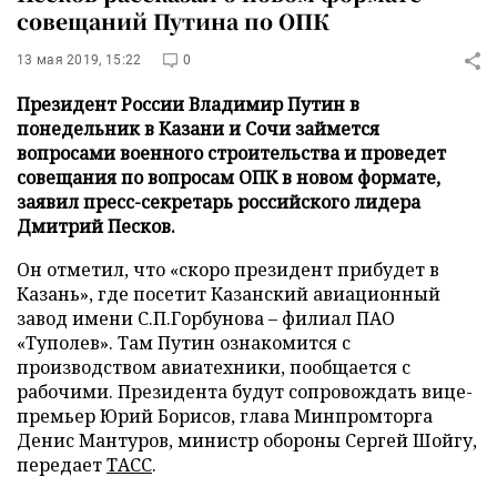
совещаний Путина по ОПК
13 мая 2019, 15:22
0
Президент России Владимир Путин в
понедельник в Казани и Сочи займется
вопросами военного строительства и проведет
совещания по вопросам ОПК в новом формате,
заявил пресс-секретарь российского лидера
Дмитрий Песков.
Он отметил, что «скоро президент прибудет в
Казань», где посетит Казанский авиационный
завод имени С.П.Горбунова – филиал ПАО
«Туполев». Там Путин ознакомится с
производством авиатехники, пообщается с
рабочими. Президента будут сопровождать вице-
премьер Юрий Борисов, глава Минпромторга
Денис Мантуров, министр обороны Сергей Шойгу,
передает
ТАСС
.