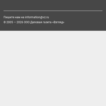
Пишите нам на
information@vz.ru
© 2005 — 2026 ООО Деловая газета «Взгляд»