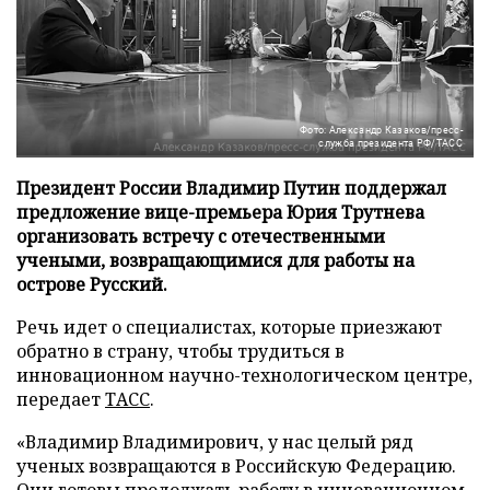
Фото: Александр Казаков/пресс-
служба президента РФ/ТАСС
Президент России Владимир Путин поддержал
предложение вице-премьера Юрия Трутнева
организовать встречу с отечественными
учеными, возвращающимися для работы на
острове Русский.
Речь идет о специалистах, которые приезжают
обратно в страну, чтобы трудиться в
инновационном научно-технологическом центре,
передает
ТАСС
.
«Владимир Владимирович, у нас целый ряд
ученых возвращаются в Российскую Федерацию.
Они готовы продолжать работу в инновационном