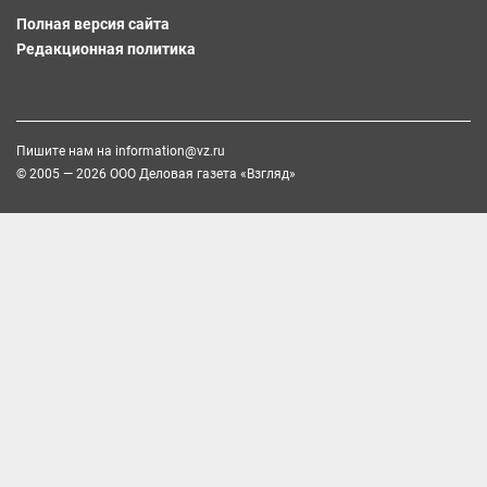
Полная версия сайта
Редакционная политика
Пишите нам на
information@vz.ru
© 2005 — 2026 ООО Деловая газета «Взгляд»