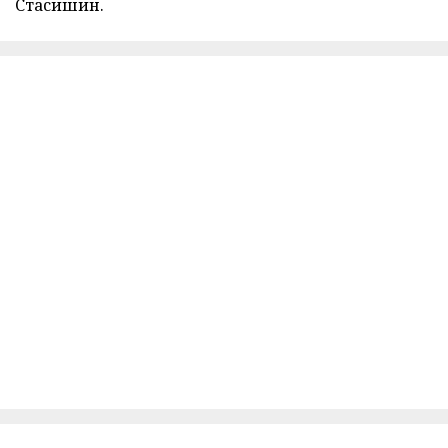
Стасишин.