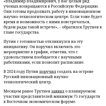
«Владимир Владимирович, у нас целый ряд
ученых возвращаются в Российскую Федерацию.
Они готовы продолжать работу в инновационном
научно-технологическом центре. Если тоже будет
время и возможность с ними повстречаться,
будем рады такой встрече», – обратился Трутнев к
главе государства.
Путин с готовностью откликнулся на эту
инициативу. Он поручил включить это
мероприятие в график, отметив, что с
удовольствием пообщается с научными
работниками, если позволит расписание.
В 2024 году Путин
поручил
создать на острове
Русский инновационный научно-
технологический центр.
Месяцем ранее Трутнев
заявил
о планируемом
участии представителей минимум 75 государств
в Восточном экономическом форуме.