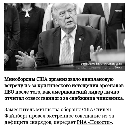
Фото: AdMedia/CNP/Global Look
Press
Минобороны США организовало внеплановую
встречу из-за критического истощения арсеналов
ПВО после того, как американский лидер лично
отчитал ответственного за снабжение чиновника.
Заместитель министра обороны США Стивен
Файнберг провел экстренное совещание из-за
дефицита снарядов, передает
РИА «Новости»
.