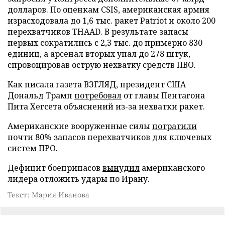
долларов. По оценкам CSIS, американская армия
израсходовала до 1,6 тыс. ракет Patriot и около 200
перехватчиков THAAD. В результате запасы
первых сократились с 2,3 тыс. до примерно 830
единиц, а арсенал вторых упал до 278 штук,
спровоцировав острую нехватку средств ПВО.
Как писала газета ВЗГЛЯД, президент США
Дональд Трамп
потребовал
от главы Пентагона
Пита Хегсета объяснений из-за нехватки ракет.
Американские вооруженные силы
потратили
почти 80% запасов перехватчиков для ключевых
систем ПРО.
Дефицит боеприпасов
вынудил
американского
лидера отложить удары по Ирану.
Текст: Мария Иванова