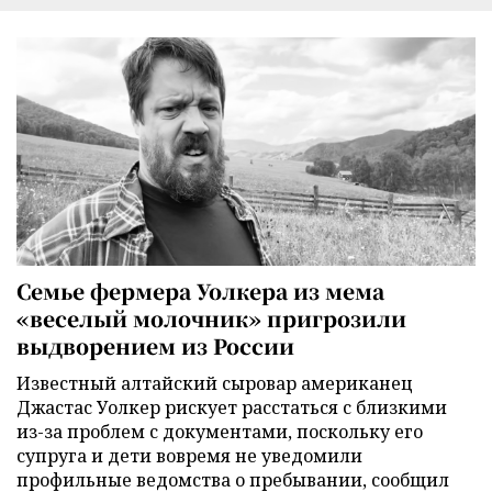
Семье фермера Уолкера из мема
«веселый молочник» пригрозили
выдворением из России
Известный алтайский сыровар американец
Джастас Уолкер рискует расстаться с близкими
из-за проблем с документами, поскольку его
супруга и дети вовремя не уведомили
профильные ведомства о пребывании, сообщил