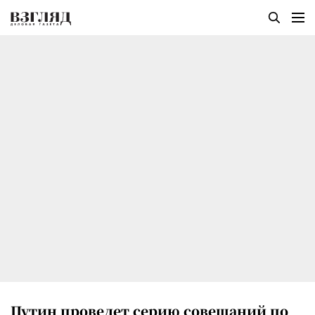
Путин проведет серию совещаний по