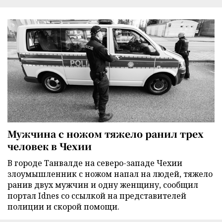
Мужчина с ножом тяжело ранил трех
человек в Чехии
В городе Танвалде на северо-западе Чехии
злоумышленник с ножом напал на людей, тяжело
ранив двух мужчин и одну женщину, сообщил
портал Idnes со ссылкой на представителей
полиции и скорой помощи.