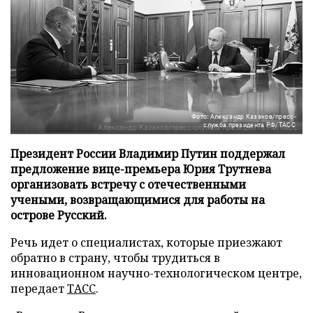
Фото: Александр Казаков/пресс-
служба президента РФ/ТАСС
Президент России Владимир Путин поддержал
предложение вице-премьера Юрия Трутнева
организовать встречу с отечественными
учеными, возвращающимися для работы на
острове Русский.
Речь идет о специалистах, которые приезжают
обратно в страну, чтобы трудиться в
инновационном научно-технологическом центре,
передает
ТАСС
.