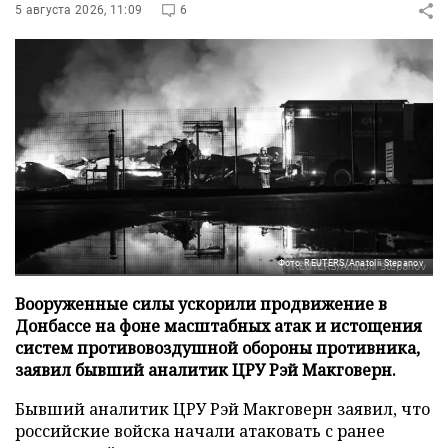
5 августа 2026, 11:09
6
Фото: REUTERS/Anatolii Stepanov
Вооруженные силы ускорили продвижение в
Донбассе на фоне масштабных атак и истощения
систем противовоздушной обороны противника,
заявил бывший аналитик ЦРУ Рэй Макговерн.
Бывший аналитик ЦРУ Рэй Макговерн заявил, что
российские войска начали атаковать с ранее