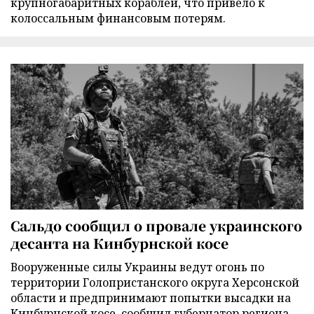
крупногабаритных кораблей, что привело к
колоссальным финансовым потерям.
Сальдо сообщил о провале украинского
десанта на Кинбурнской косе
Вооруженные силы Украины ведут огонь по
территории Голопристанского округа Херсонской
области и предпринимают попытки высадки на
Кинбурнской косе, сообщил губернатор региона