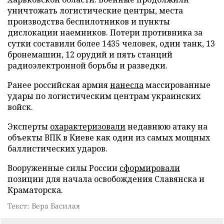
уничтожать логистические центры, места
производства беспилотников и пункты
дислокации наемников. Потери противника за
сутки составили более 1435 человек, один танк, 13
бронемашин, 12 орудий и пять станций
радиоэлектронной борьбы и разведки.
Ранее российская армия
нанесла
массированные
удары по логистическим центрам украинских
войск.
Эксперты
охарактеризовали
недавнюю атаку на
объекты ВПК в Киеве как один из самых мощных
баллистических ударов.
Вооруженные силы России
сформировали
позиции для начала освобождения Славянска и
Краматорска.
Текст: Вера Басилая