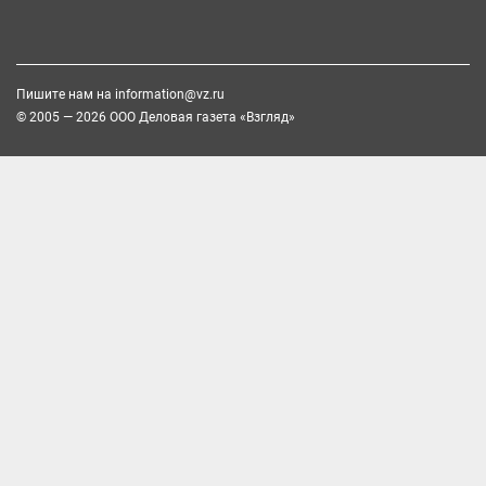
Пишите нам на
information@vz.ru
© 2005 — 2026 ООО Деловая газета «Взгляд»