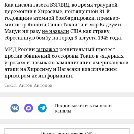
Как писала газета ВЗГЛЯД, во время траурной
церемонии в Хиросиме, посвященной 81-й
годовщине атомной бомбардировки, премьер-
министр Японии Санаэ Такаити и мэр Кадзуми
Мацуи ни разу
не назвали
США как страну,
сбросившую бомбу на город 6 августа 1945 года.
МИД России
выражал
решительный протест
против обвинений со стороны Токио в «ядерных
угрозах» и называло замалчивание американской
атаки на Хиросиму и Нагасаки классическим
примером дезинформации.
Текст: Антон Антонов
Подписывайтесь на наши
каналы
Читать комментарии
(30)