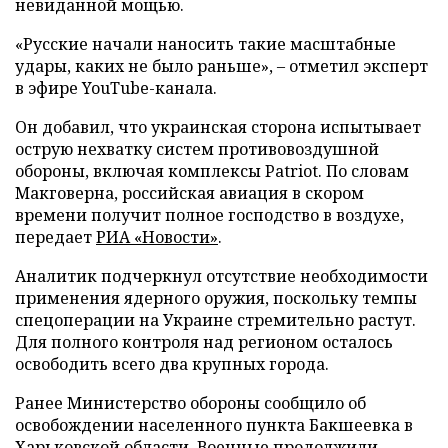
невиданной мощью.
«Русские начали наносить такие масштабные
удары, каких не было раньше», – отметил эксперт
в эфире YouTube-канала.
Он добавил, что украинская сторона испытывает
острую нехватку систем противовоздушной
обороны, включая комплексы Patriot. По словам
Макговерна, российская авиация в скором
времени получит полное господство в воздухе,
передает
РИА «Новости»
.
Аналитик подчеркнул отсутствие необходимости
применения ядерного оружия, поскольку темпы
спецоперации на Украине стремительно растут.
Для полного контроля над регионом осталось
освободить всего два крупных города.
Ранее Министерство обороны сообщило об
освобождении населенного пункта Бакшеевка в
Харьковской области. Военные продолжили