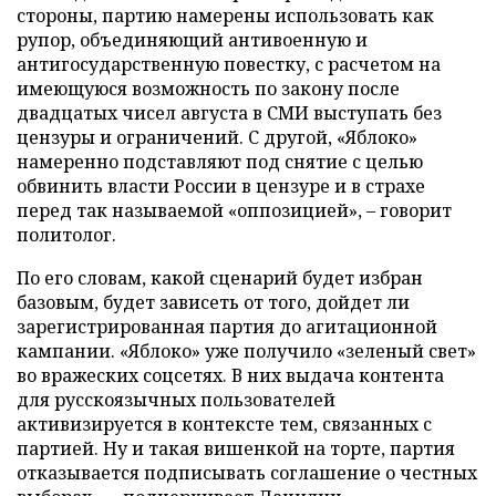
стороны, партию намерены использовать как
рупор, объединяющий антивоенную и
антигосударственную повестку, с расчетом на
имеющуюся возможность по закону после
двадцатых чисел августа в СМИ выступать без
цензуры и ограничений. С другой, «Яблоко»
намеренно подставляют под снятие с целью
обвинить власти России в цензуре и в страхе
перед так называемой «оппозицией», – говорит
политолог.
По его словам, какой сценарий будет избран
базовым, будет зависеть от того, дойдет ли
зарегистрированная партия до агитационной
кампании. «Яблоко» уже получило «зеленый свет»
во вражеских соцсетях. В них выдача контента
для русскоязычных пользователей
активизируется в контексте тем, связанных с
партией. Ну и такая вишенкой на торте, партия
отказывается подписывать соглашение о честных