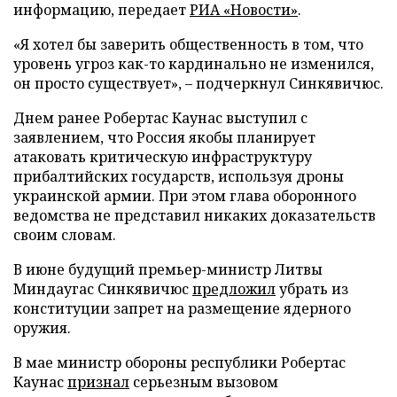
информацию, передает
РИА «Новости»
.
«Я хотел бы заверить общественность в том, что
уровень угроз как-то кардинально не изменился,
он просто существует», – подчеркнул Синкявичюс.
Днем ранее Робертас Каунас выступил с
заявлением, что Россия якобы планирует
атаковать критическую инфраструктуру
прибалтийских государств, используя дроны
украинской армии. При этом глава оборонного
ведомства не представил никаких доказательств
своим словам.
В июне будущий премьер-министр Литвы
Миндаугас Синкявичюс
предложил
убрать из
конституции запрет на размещение ядерного
оружия.
В мае министр обороны республики Робертас
Каунас
признал
серьезным вызовом