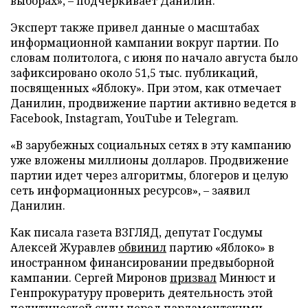
выборах», – подчеркивает Данилин.
Эксперт также привел данные о масштабах
информационной кампании вокруг партии. По
словам политолога, с июня по начало августа было
зафиксировано около 51,5 тыс. публикаций,
посвященных «Яблоку». При этом, как отмечает
Данилин, продвижение партии активно ведется в
Facebook, Instagram, YouTube и Telegram.
«В зарубежных социальных сетях в эту кампанию
уже вложены миллионы долларов. Продвижение
партии идет через алгоритмы, блогеров и целую
сеть информационных ресурсов», – заявил
Данилин.
Как писала газета ВЗГЛЯД, депутат Госдумы
Алексей Журавлев
обвинил
партию «Яблоко» в
иностранном финансировании предвыборной
кампании. Сергей Миронов
призвал
Минюст и
Генпрокуратуру проверить деятельность этой