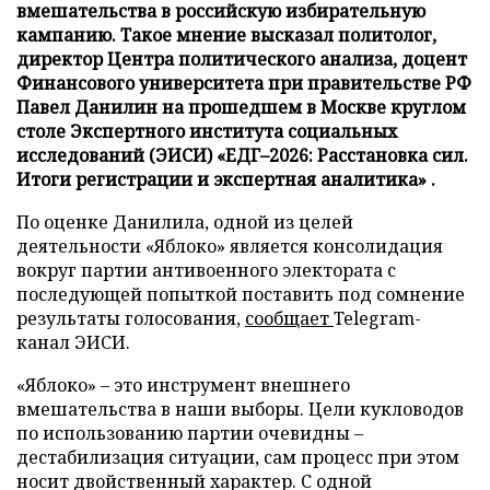
вмешательства в российскую избирательную
кампанию. Такое мнение высказал политолог,
директор Центра политического анализа, доцент
Финансового университета при правительстве РФ
Павел Данилин на прошедшем в Москве круглом
столе Экспертного института социальных
исследований (ЭИСИ) «ЕДГ–2026: Расстановка сил.
Итоги регистрации и экспертная аналитика» .
По оценке Данилила, одной из целей
деятельности «Яблоко» является консолидация
вокруг партии антивоенного электората с
последующей попыткой поставить под сомнение
результаты голосования,
сообщает
Telegram-
канал ЭИСИ.
«Яблоко» – это инструмент внешнего
вмешательства в наши выборы. Цели кукловодов
по использованию партии очевидны –
дестабилизация ситуации, сам процесс при этом
носит двойственный характер. С одной