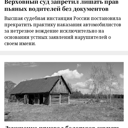
Верховный суд запретил лишать прав
пьяных водителей без документов
Высшая судебная инстанция России постановила
прекратить практику наказания автомобилистов
за нетрезвое вождение исключительно на
основании устных заявлений нарушителей о
своем имени.
Лукашенко призвал белорусов скупать