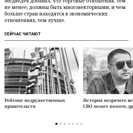
Медведев добавил, что торговые отношения, тем
не менее, должны быть многовекторными, и чем
больше стран находятся в экономических
отношениях, тем лучше.
СЕЙЧАС ЧИТАЮТ
Рейтинг недружественных
История незрячего ве
правительств
СВО может помочь д