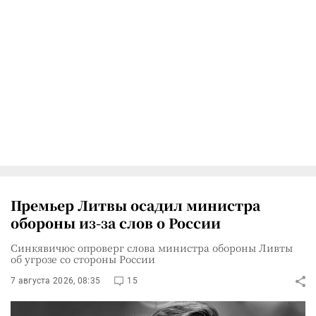
Премьер Литвы осадил министра
обороны из-за слов о России
Синкявичюс опроверг слова министра обороны Ливты
об угрозе со стороны России
7 августа 2026, 08:35
15