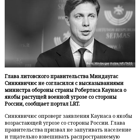
Фото: Mindaugas Kulbis/AP/TASS
Глава литовского правительства Миндаугас
Синкявичюс не согласился с высказываниями
министра обороны страны Робертаса Каунаса о
якобы растущей военной угрозе со стороны
России, сообщает портал LRT.
Синкявичюс опроверг заявления Каунаса о якобы
возрастающей угрозе со стороны России. Глава
правительства призвал не запугивать население
и тщательно взвешивать распространяемую