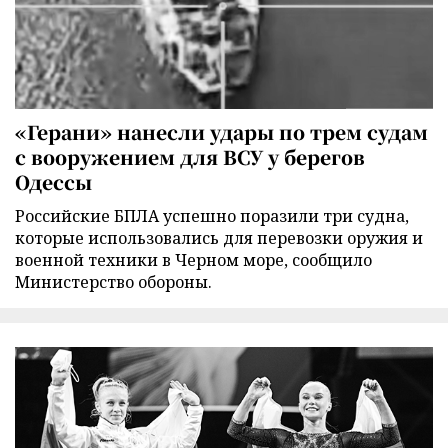
«Герани» нанесли удары по трем судам
с вооружением для ВСУ у берегов
Одессы
Российские БПЛА успешно поразили три судна,
которые использовались для перевозки оружия и
военной техники в Черном море, сообщило
Министерство обороны.