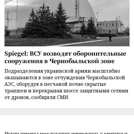
Spiegel: ВСУ возводят оборонительные
сооружения в Чернобыльской зоне
Подразделения украинской армии масштабно
окапываются в зоне отчуждения Чернобыльской
АЭС, оборудуя в песчаной почве скрытые
траншеи и перекрывая шоссе защитными сетями
от дронов, сообщили СМИ.
Путин призвал госслужащих привыкнуть к критике и