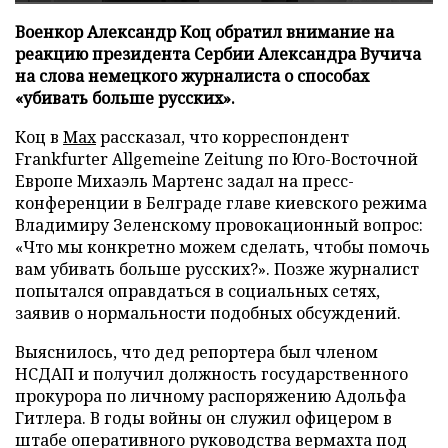
Военкор Александр Коц обратил внимание на
реакцию президента Сербии Александра Вучича
на слова немецкого журналиста о способах
«убивать больше русских».
Коц в
Мах
рассказал, что корреспондент
Frankfurter Allgemeine Zeitung по Юго-Восточной
Европе Михаэль Мартенс задал на пресс-
конференции в Белграде главе киевского режима
Владимиру Зеленскому провокационный вопрос:
«Что мы конкретно можем сделать, чтобы помочь
вам убивать больше русских?». Позже журналист
попытался оправдаться в социальных сетях,
заявив о нормальности подобных обсуждений.
Выяснилось, что дед репортера был членом
НСДАП и получил должность государственного
прокурора по личному распоряжению Адольфа
Гитлера. В годы войны он служил офицером в
штабе оперативного руководства вермахта под