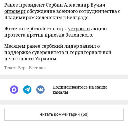
Ранее президент Сербии Александр Вучич
опроверг
обсуждение военного сотрудничества с
Владимиром Зеленским в Белграде.
Жители сербской столицы
устроили
акцию
протеста против приезда Зеленского.
Месяцем ранее сербский лидер
заявил
о
поддержке суверенитета и территориальной
целостности Украины.
Текст: Вера Басилая
Подписывайтесь на наши
каналы
Читать комментарии
(50)