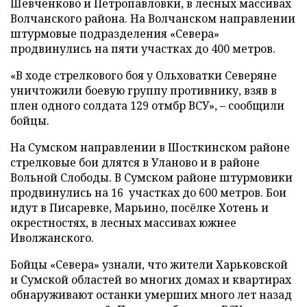
Шевченково и Петропавловки, в лесных массивах
Волчанского района. На Волчанском направлении
штурмовые подразделения «Севера»
продвинулись на пяти участках до 400 метров.
«В ходе стрелкового боя у Ольховатки Северяне
уничтожили боевую группу противнику, взяв в
плен одного солдата 129 отмбр ВСУ», – сообщили
бойцы.
На Сумском направлении в Шосткинском районе
стрелковые бои длятся в Уланово и в районе
Вольной Слободы. В Сумском районе штурмовики
продвинулись на 16 участках до 600 метров. Бои
идут в Писаревке, Марьино, посёлке Хотень и
окрестностях, в лесных массивах южнее
Иволжанского.
Бойцы «Севера» узнали, что жители Харьковской
и Сумской областей во многих домах и квартирах
обнаруживают останки умерших много лет назад