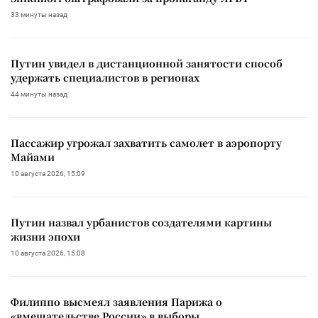
33 минуты назад
Путин увидел в дистанционной занятости способ
удержать специалистов в регионах
44 минуты назад
Пассажир угрожал захватить самолет в аэропорту
Майами
10 августа 2026, 15:09
Путин назвал урбанистов создателями картины
жизни эпохи
10 августа 2026, 15:08
Филиппо высмеял заявления Парижа о
«вмешательстве России» в выборы