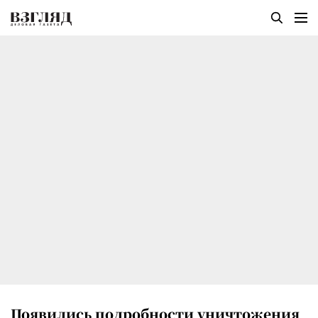
Появились подробности уничтожения