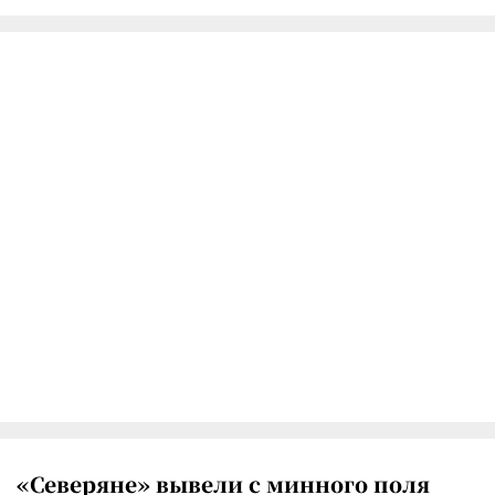
«Северяне» вывели с минного поля