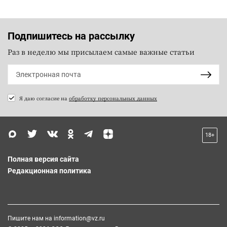
Подпишитесь на рассылку
Раз в неделю мы присылаем самые важные статьи
Я даю согласие на
обработку персональных данных
18+
Полная версия сайта
Редакционная политика
Пишите нам на
information@vz.ru