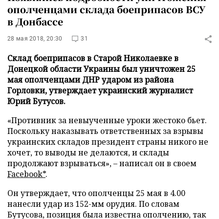
ополченцами склада боеприпасов ВСУ
в Донбассе
28 мая 2018, 20:30
31
Склад боеприпасов в Старой Николаевке в
Донецкой области Украины был уничтожен 25
мая ополченцами ДНР ударом из района
Горловки, утверждает украинский журналист
Юрий Бутусов.
«Противник за невыученные уроки жестоко бьет.
Поскольку наказывать ответственных за взрывы
украинских складов президент страны никого не
хочет, то выводы не делаются, и склады
продолжают взрываться», – написал он в своем
Facebook*
.
Он утверждает, что ополченцы 25 мая в 4.00
нанесли удар из 152-мм орудия. По словам
Бутусова, позиция была известна ополчению, так