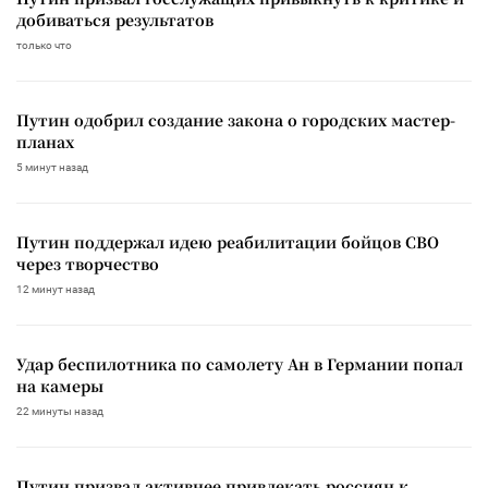
добиваться результатов
только что
Путин одобрил создание закона о городских мастер-
планах
5 минут назад
Путин поддержал идею реабилитации бойцов СВО
через творчество
12 минут назад
Удар беспилотника по самолету Ан в Германии попал
на камеры
22 минуты назад
Путин призвал активнее привлекать россиян к