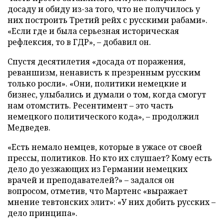
досаду и обиду из-за того, что не получилось у
них построить Третий рейх с русскими рабами».
«Если где и была серьезная историческая
рефлексия, то в ГДР», – добавил он.
Спустя десятилетия «досада от поражения,
реваншизм, ненависть к презренным русским
только росли». «Они, политики немецкие и
бизнес, улыбались и думали о том, когда смогут
нам отомстить. Ресентимент – это часть
немецкого политического кода», – продолжил
Медведев.
«Есть немало немцев, которые в ужасе от своей
прессы, политиков. Но кто их слушает? Кому есть
дело до уезжающих из Германии немецких
врачей и преподавателей?» – задался он
вопросом, отметив, что Мартенс «выражает
мнение тевтонских элит»: «У них добить русских –
дело принципа».