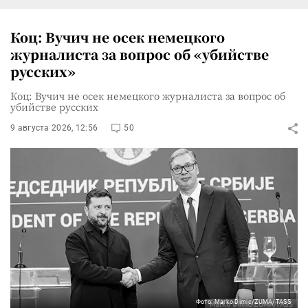
Коц: Вучич не осек немецкого
журналиста за вопрос об «убийстве
русских»
Коц: Вучич не осек немецкого журналиста за вопрос об
убийстве русских
9 августа 2026, 12:56
50
Фото: Marko Dimic/ZUMA/TASS