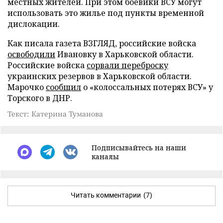
местных жителей. При этом боевики ВСУ могут
использовать это жилье под пункты временной
дислокации.
Как писала газета ВЗГЛЯД, российские войска
освободили
Ивановку в Харьковской области.
Российские войска
сорвали переброску
украинских резервов в Харьковской области.
Марочко
сообщил
о «колоссальных потерях ВСУ» у
Торского в ДНР.
Текст: Катерина Туманова
Подписывайтесь на наши
каналы
Читать комментарии
(7)