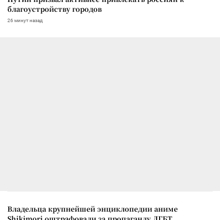
благоустройству городов
26 минут назад
Владельца крупнейшей энциклопедии аниме
Shikimori оштрафовали за пропаганду ЛГБТ