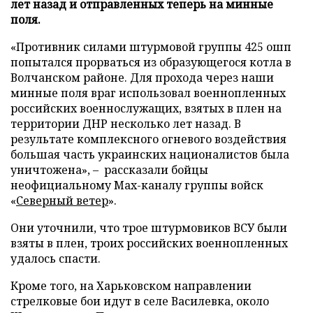
лет назад и отправленных теперь на минные
поля.
«Противник силами штурмовой группы 425 ошп
попытался прорваться из образующегося котла в
Волчанском районе. Для прохода через наши
минные поля враг использовал военнопленных
российских военнослужащих, взятых в плен на
территории ДНР несколько лет назад. В
результате комплексного огневого воздействия
большая часть украинских националистов была
уничтожена», – рассказали бойцы
неофициальному Max-каналу группы войск
«
Северный ветер
».
Они уточнили, что трое штурмовиков ВСУ были
взяты в плен, троих российских военнопленных
удалось спасти.
Кроме того, на Харьковском направлении
стрелковые бои идут в селе Василевка, около