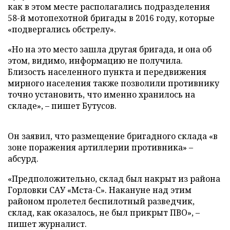
как в этом месте располагались подразделения
58-й мотопехотной бригады в 2016 году, которые
«подвергались обстрелу».
«Но на это место зашла другая бригада, и она об
этом, видимо, информацию не получила.
Близость населенного пункта и передвижения
мирного населения также позволили противнику
точно установить, что именно хранилось на
складе», – пишет Бутусов.
Он заявил, что размещение бригадного склада «в
зоне поражения артиллерии противника» –
абсурд.
«Предположительно, склад был накрыт из района
Горловки САУ «Мста-С». Накануне над этим
районом пролетел беспилотный разведчик,
склад, как оказалось, не был прикрыт ПВО», –
пишет журналист.