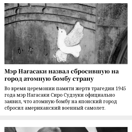
Мэр Нагасаки назвал сбросившую на
город атомную бомбу страну
Во время церемонии памяти жертв трагедии 1945
года мэр Нагасаки Сиро Судзуки официально
заявил, что атомную бомбу на японский город
сбросил американский военный самолет.