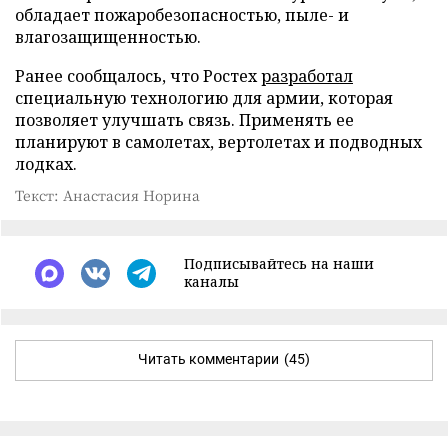
обладает пожаробезопасностью, пыле- и
влагозащищенностью.
Ранее сообщалось, что Ростех
разработал
специальную технологию для армии, которая
позволяет улучшать связь. Применять ее
планируют в самолетах, вертолетах и подводных
лодках.
Текст: Анастасия Норина
Подписывайтесь на наши
каналы
Читать комментарии
(45)