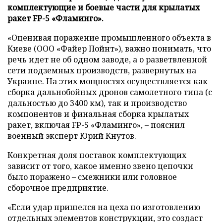
комплектующие и боевые части для крылатых
ракет FP-5 «Фламинго».
«Оценивая поражение промышленного объекта в
Киеве (ООО «Файер Пойнт»), важно понимать, что
речь идет не об одном заводе, а о разветвленной
сети подземных производств, развернутых на
Украине. На этих мощностях осуществляется как
сборка дальнобойных дронов самолетного типа (с
дальностью до 3400 км), так и производство
компонентов и финальная сборка крылатых
ракет, включая FP-5 «Фламинго», – пояснил
военный эксперт Юрий Кнутов.
Конкретная доля поставок комплектующих
зависит от того, какое именно звено цепочки
было поражено – смежники или головное
сборочное предприятие.
«Если удар пришелся на цеха по изготовлению
отдельных элементов конструкции, это создаст