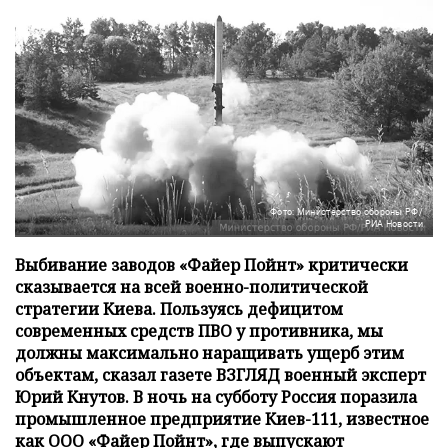
Фото: Министерство обороны РФ/
РИА Новости
Выбивание заводов «Файер Пойнт» критически
сказывается на всей военно-политической
стратегии Киева. Пользуясь дефицитом
современных средств ПВО у противника, мы
должны максимально наращивать ущерб этим
объектам, сказал газете ВЗГЛЯД военный эксперт
Юрий Кнутов. В ночь на субботу Россия поразила
промышленное предприятие Киев-111, известное
как ООО «Файер Пойнт», где выпускают