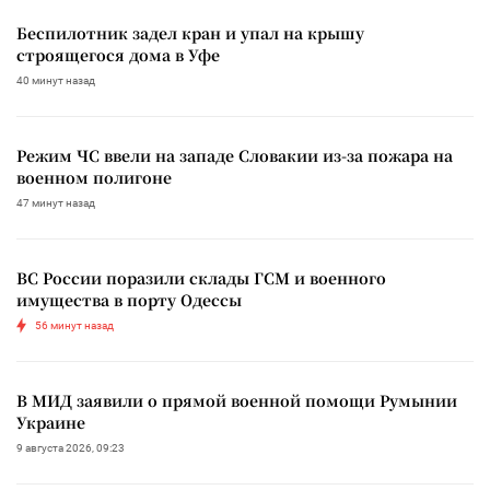
Беспилотник задел кран и упал на крышу
строящегося дома в Уфе
40 минут назад
Режим ЧС ввели на западе Словакии из-за пожара на
военном полигоне
47 минут назад
ВС России поразили склады ГСМ и военного
имущества в порту Одессы
56 минут назад
В МИД заявили о прямой военной помощи Румынии
Украине
9 августа 2026, 09:23