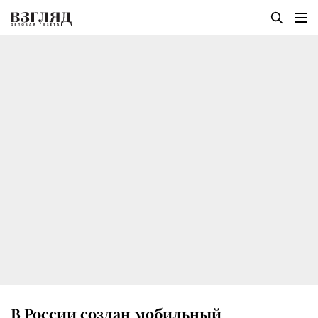
В России создан мобильный