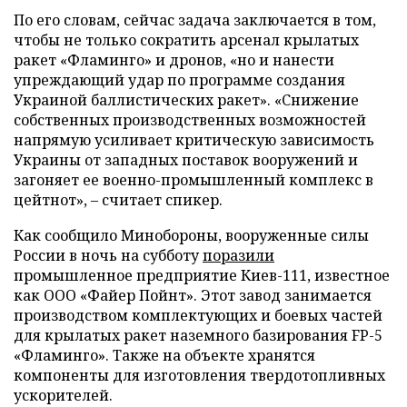
По его словам, сейчас задача заключается в том,
чтобы не только сократить арсенал крылатых
ракет «Фламинго» и дронов, «но и нанести
упреждающий удар по программе создания
Украиной баллистических ракет». «Снижение
собственных производственных возможностей
напрямую усиливает критическую зависимость
Украины от западных поставок вооружений и
загоняет ее военно-промышленный комплекс в
цейтнот», – считает спикер.
Как сообщило Минобороны, вооруженные силы
России в ночь на субботу
поразили
промышленное предприятие Киев-111, известное
как ООО «Файер Пойнт». Этот завод занимается
производством комплектующих и боевых частей
для крылатых ракет наземного базирования FP-5
«Фламинго». Также на объекте хранятся
компоненты для изготовления твердотопливных
ускорителей.