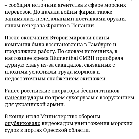
– сообщил источник агентства в сфере морских
перевозок. До начала войны фирма также
занималась нелегальными поставками оружия
силам генерала Франко в Испании.
После окончания Второй мировой войны
компания была восстановлена в Гамбурге и
продолжила работу. По словам источника, в
настоящее время Blumenthal GMBH приобрела
дурную славу из-за скандалов, связанных с
плохими условиями труда моряков и
недостаточным снабжением экипажей.
Ранее российские операторы беспилотников
нанесли
удары по трем сухогрузам с вооружением
для украинской армии.
В конце июля Министерство обороны
опубликовало
видеокадры уничтожения морских
судов в портах Одесской области.