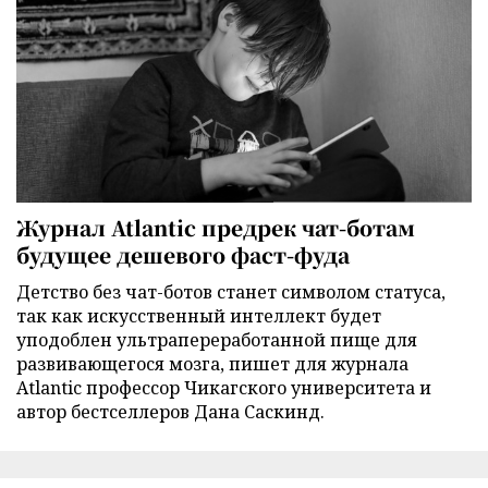
Журнал Atlantic предрек чат-ботам
будущее дешевого фаст-фуда
Детство без чат-ботов станет символом статуса,
так как искусственный интеллект будет
уподоблен ультрапереработанной пище для
развивающегося мозга, пишет для журнала
Atlantic профессор Чикагского университета и
автор бестселлеров Дана Саскинд.