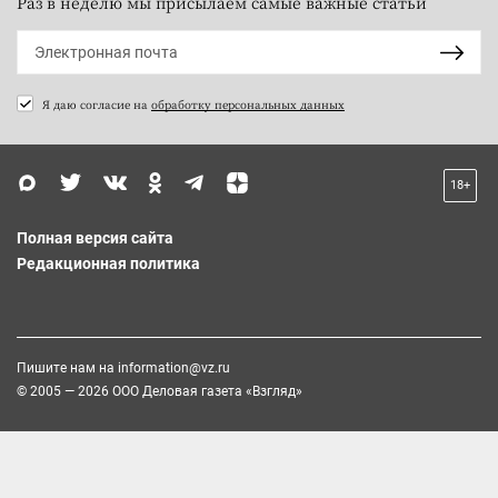
Раз в неделю мы присылаем самые важные статьи
Я даю согласие на
обработку персональных данных
18+
Полная версия сайта
Редакционная политика
Пишите нам на
information@vz.ru
© 2005 — 2026 ООО Деловая газета «Взгляд»