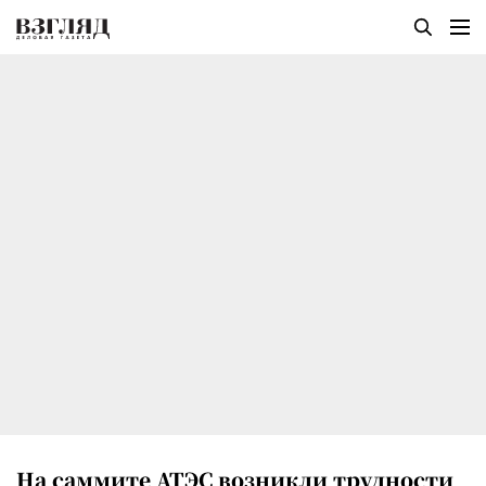
На саммите АТЭС возникли трудности