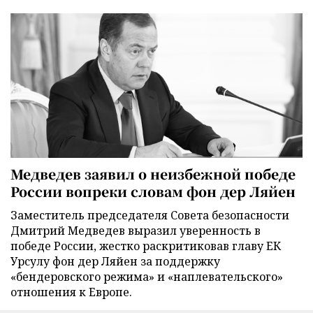
Медведев заявил о неизбежной победе
России вопреки словам фон дер Ляйен
Заместитель председателя Совета безопасности
Дмитрий Медведев выразил уверенность в
победе России, жестко раскритиковав главу ЕК
Урсулу фон дер Ляйен за поддержку
«бендеровского режима» и «наплевательского»
отношения к Европе.