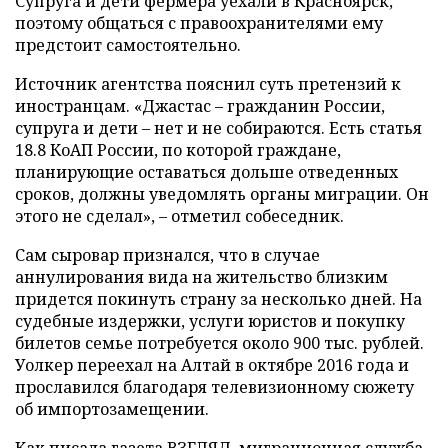
Супруга и дети фермера уехали в Красноярск,
поэтому общаться с правоохранителями ему
предстоит самостоятельно.
Источник агентства пояснил суть претензий к
иностранцам. «Джастас – гражданин России,
супруга и дети – нет и не собираются. Есть статья
18.8 КоАП России, по которой граждане,
планирующие оставаться дольше отведенных
сроков, должны уведомлять органы миграции. Он
этого не сделал», – отметил собеседник.
Сам сыровар признался, что в случае
аннулирования вида на жительство близким
придется покинуть страну за несколько дней. На
судебные издержки, услуги юристов и покупку
билетов семье потребуется около 900 тыс. рублей.
Уолкер переехал на Алтай в октябре 2016 года и
прославился благодаря телевизионному сюжету
об импортозамещении.
Как писала газета ВЗГЛЯД, миграционная служба