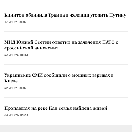
Клинтон обвинила Трампа в желании угодить Путину
17 минут назад
МИД Южной Осетии ответил на заявления НАТО о
«российской аннексии»
23 минуты назад
Украинские СМИ сообщили о мощных взрывах в
Киеве
29 минут назад
Пропавшая на реке Кан семья найдена живой
33 минуты назад