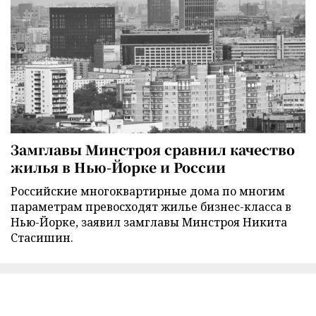
Замглавы Минстроя сравнил качество
жилья в Нью-Йорке и России
Российские многоквартирные дома по многим
параметрам превосходят жилье бизнес-класса в
Нью-Йорке, заявил замглавы Минстроя Никита
Стасишин.