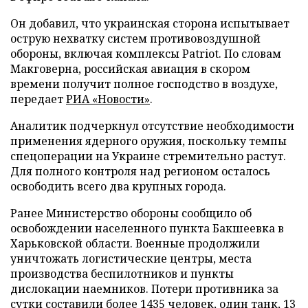
Он добавил, что украинская сторона испытывает
острую нехватку систем противовоздушной
обороны, включая комплексы Patriot. По словам
Макговерна, российская авиация в скором
времени получит полное господство в воздухе,
передает
РИА «Новости»
.
Аналитик подчеркнул отсутствие необходимости
применения ядерного оружия, поскольку темпы
спецоперации на Украине стремительно растут.
Для полного контроля над регионом осталось
освободить всего два крупных города.
Ранее Министерство обороны сообщило об
освобождении населенного пункта Бакшеевка в
Харьковской области. Военные продолжили
уничтожать логистические центры, места
производства беспилотников и пункты
дислокации наемников. Потери противника за
сутки составили более 1435 человек, один танк, 13