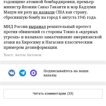
годовщине атомной бомбардировки, премьер-
министр Японии Санаэ Такаити и мэр Кадзуми
Мацуи ни разу
не назвали
США как страну,
сбросившую бомбу на город 6 августа 1945 года.
МИД России
выражал
решительный протест
против обвинений со стороны Токио в «ядерных
угрозах» и называло замалчивание американской
атаки на Хиросиму и Нагасаки классическим
примером дезинформации.
Текст: Антон Антонов
Подписывайтесь на наши
каналы
Читать комментарии
(33)