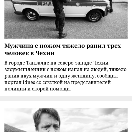
Мужчина с ножом тяжело ранил трех
человек в Чехии
В городе Танвалде на северо-западе Чехии
злоумышленник с ножом напал на людей, тяжело
ранив двух мужчин и одну женщину, сообщил
портал Idnes со ссылкой на представителей
полиции и скорой помощи.