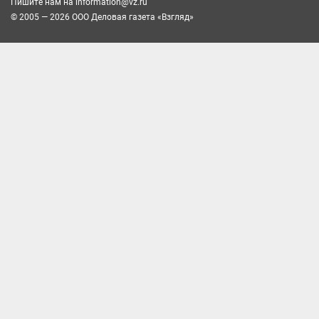
Пишите нам на
information@vz.ru
© 2005 — 2026 ООО Деловая газета «Взгляд»