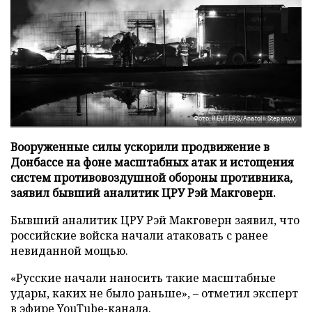
Фото: REUTERS/Anatolii Stepanov
Вооруженные силы ускорили продвижение в
Донбассе на фоне масштабных атак и истощения
систем противовоздушной обороны противника,
заявил бывший аналитик ЦРУ Рэй Макговерн.
Бывший аналитик ЦРУ Рэй Макговерн заявил, что
российские войска начали атаковать с ранее
невиданной мощью.
«Русские начали наносить такие масштабные
удары, каких не было раньше», – отметил эксперт
в эфире YouTube-канала.