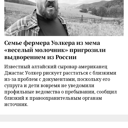
Семье фермера Уолкера из мема
«веселый молочник» пригрозили
выдворением из России
Известный алтайский сыровар американец
Джастас Уолкер рискует расстаться с близкими
из-за проблем с документами, поскольку его
супруга и дети вовремя не уведомили
профильные ведомства о пребывании, сообщил
близкий к правоохранительным органам
источник.