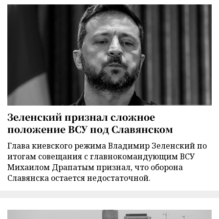
Зеленский признал сложное
положение ВСУ под Славянском
Глава киевского режима Владимир Зеленский по
итогам совещания с главнокомандующим ВСУ
Михаилом Драпатым признал, что оборона
Славянска остается недостаточной.