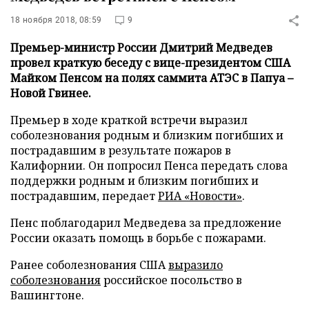
18 ноября 2018, 08:59
9
Премьер-министр России Дмитрий Медведев
провел краткую беседу с вице-президентом США
Майком Пенсом на полях саммита АТЭС в Папуа –
Новой Гвинее.
Премьер в ходе краткой встречи выразил
соболезнования родным и близким погибших и
пострадавшим в результате пожаров в
Калифорнии. Он попросил Пенса передать слова
поддержки родным и близким погибших и
пострадавшим, передает
РИА «Новости»
.
Пенс поблагодарил Медведева за предложение
России оказать помощь в борьбе с пожарами.
Ранее соболезнования США
выразило
соболезнования
российское посольство в
Вашингтоне.