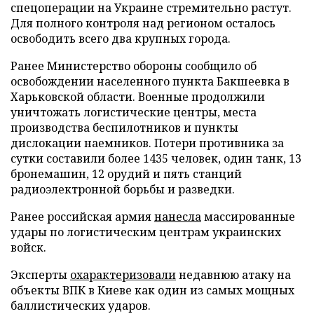
спецоперации на Украине стремительно растут.
Для полного контроля над регионом осталось
освободить всего два крупных города.
Ранее Министерство обороны сообщило об
освобождении населенного пункта Бакшеевка в
Харьковской области. Военные продолжили
уничтожать логистические центры, места
производства беспилотников и пункты
дислокации наемников. Потери противника за
сутки составили более 1435 человек, один танк, 13
бронемашин, 12 орудий и пять станций
радиоэлектронной борьбы и разведки.
Ранее российская армия
нанесла
массированные
удары по логистическим центрам украинских
войск.
Эксперты
охарактеризовали
недавнюю атаку на
объекты ВПК в Киеве как один из самых мощных
баллистических ударов.