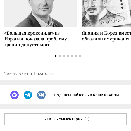
«Большая крокодила» из
Япония и Корея вмес
Израиля показала проблему
обвалили американск
границ допустимого
Текст: Алина Назарова
Подписывайтесь на наши каналы
Читать комментарии
(7)