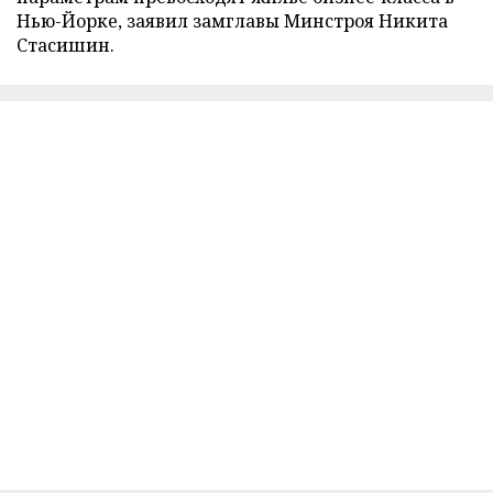
Нью-Йорке, заявил замглавы Минстроя Никита
Стасишин.