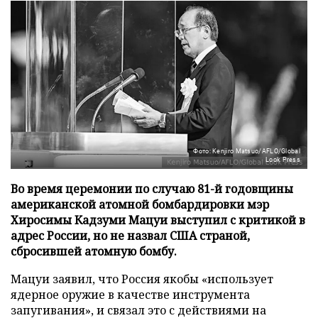
Фото: Kenjiro Matsuo/AFLO/Global
Look Press
Во время церемонии по случаю 81-й годовщины
американской атомной бомбардировки мэр
Хиросимы Кадзуми Мацуи выступил с критикой в
адрес России, но не назвал США страной,
сбросившей атомную бомбу.
Мацуи заявил, что Россия якобы «использует
ядерное оружие в качестве инструмента
запугивания», и связал это с действиями на