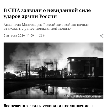
В США заявили о невиданной силе
ударов армии России
Аналитик Макговерн: Российские войска начали
атаковать с ранее невиданной мощью
5 августа 2026, 11:09
6
Фото: REUTERS/Anatolii Stepanov
Вооруженные силы ускорили продвижение в