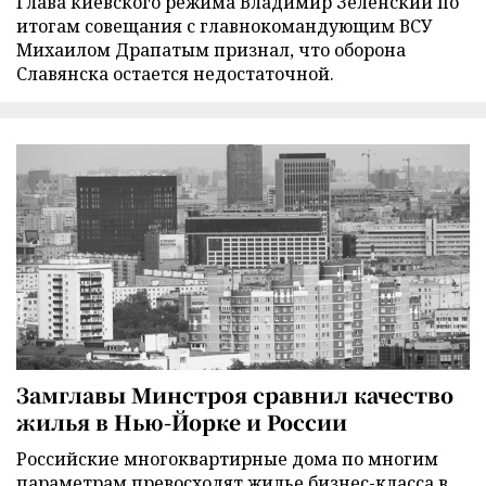
Глава киевского режима Владимир Зеленский по
итогам совещания с главнокомандующим ВСУ
Михаилом Драпатым признал, что оборона
Славянска остается недостаточной.
Замглавы Минстроя сравнил качество
жилья в Нью-Йорке и России
Российские многоквартирные дома по многим
параметрам превосходят жилье бизнес-класса в