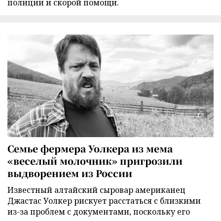
полиции и скорой помощи.
Семье фермера Уолкера из мема
«веселый молочник» пригрозили
выдворением из России
Известный алтайский сыровар американец
Джастас Уолкер рискует расстаться с близкими
из-за проблем с документами, поскольку его