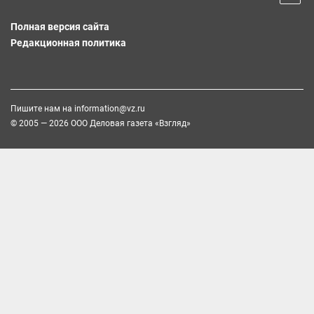
Полная версия сайта
Редакционная политика
Пишите нам на
information@vz.ru
© 2005 — 2026 ООО Деловая газета «Взгляд»