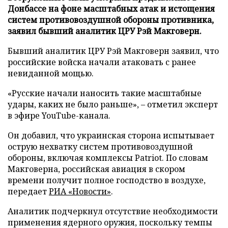
Донбассе на фоне масштабных атак и истощения
систем противовоздушной обороны противника,
заявил бывший аналитик ЦРУ Рэй Макговерн.
Бывший аналитик ЦРУ Рэй Макговерн заявил, что
российские войска начали атаковать с ранее
невиданной мощью.
«Русские начали наносить такие масштабные
удары, каких не было раньше», – отметил эксперт
в эфире YouTube-канала.
Он добавил, что украинская сторона испытывает
острую нехватку систем противовоздушной
обороны, включая комплексы Patriot. По словам
Макговерна, российская авиация в скором
времени получит полное господство в воздухе,
передает
РИА «Новости»
.
Аналитик подчеркнул отсутствие необходимости
применения ядерного оружия, поскольку темпы