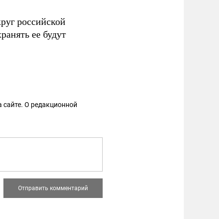
круг российской
хранять ее будут
 сайте. О редакционной