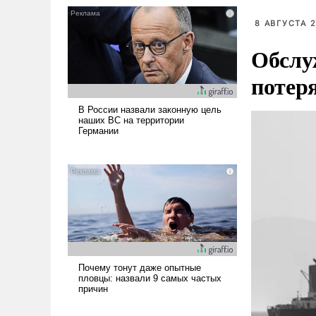
8 АВГУСТА 2
Обслу
потер