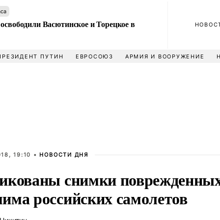
аса
 освободили Васютинское и Торецкое в
НОВОС
ПРЕЗИДЕНТ ПУТИН
ЕВРОСОЮЗ
АРМИЯ И ВООРУЖЕНИЕ
18, 19:10 •
НОВОСТИ ДНЯ
икованы снимки поврежденных
има российских самолетов