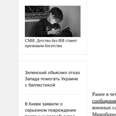
СМИ: Детство без ИИ станет
признаком богатства
Зеленский объяснил отказ
Запада помогать Украине
с баллистикой
Ранее в ч
сообщени
В Киеве заявили о
военных с
серьезном повреждении
Минобор