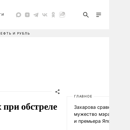
ТИ
НЕФТЬ И РУБЛЬ
ГЛАВНОЕ
 при обстреле
Захарова сравнила
мужество мэра Нагаса
и премьера Японии