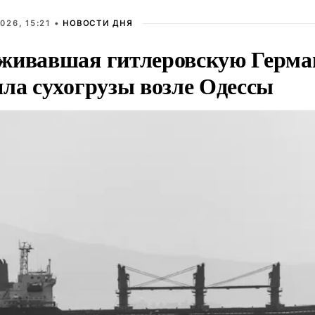
026, 15:21 •
НОВОСТИ ДНЯ
живавшая гитлеровскую Герма
яла сухогрузы возле Одессы