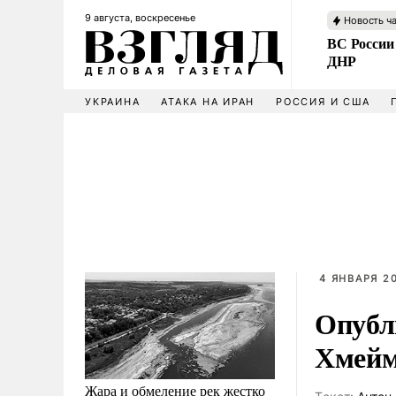
9 августа, воскресенье
Новость ч
ВС России
ДНР
УКРАИНА
АТАКА НА ИРАН
РОССИЯ И США
4 ЯНВАРЯ 20
Опубл
Хмейм
Жара и обмеление рек жестко