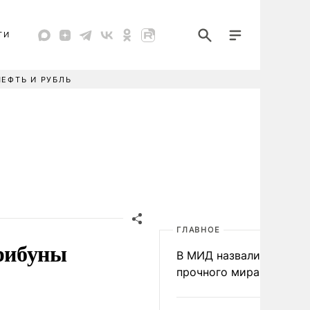
ТИ
НЕФТЬ И РУБЛЬ
ГЛАВНОЕ
рибуны
В МИД назвали условия
прочного мира на Укра