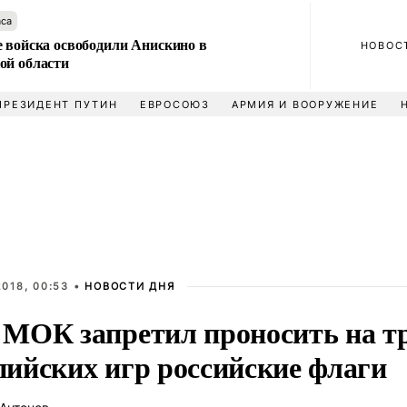
аса
е войска освободили Анискино в
НОВОС
ой области
ПРЕЗИДЕНТ ПУТИН
ЕВРОСОЮЗ
АРМИЯ И ВООРУЖЕНИЕ
018, 00:53 •
НОВОСТИ ДНЯ
МОК запретил проносить на т
ийских игр российские флаги