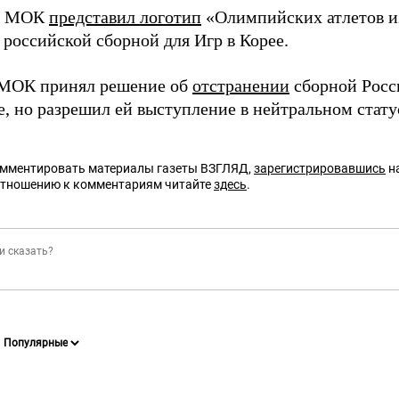
ря МОК
представил логотип
«Олимпийских атлетов из
российской сборной для Игр в Корее.
 МОК принял решение об
отстранении
сборной Росси
, но разрешил ей выступление в нейтральном стату
омментировать материалы газеты ВЗГЛЯД,
зарегистрировавшись
на
отношению к комментариям читайте
здесь
.