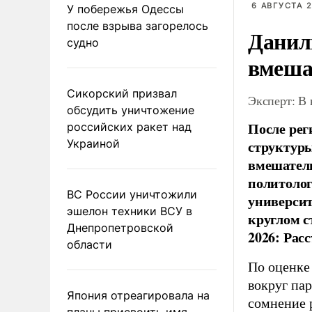
6 АВГУСТА 2
У побережья Одессы
после взрыва загорелось
Данил
судно
вмеша
Сикорский призвал
Эксперт: В
обсудить уничтожение
После рег
российских ракет над
Украиной
структуры
вмешатель
политолог
ВС России уничтожили
универси
эшелон техники ВСУ в
круглом с
Днепропетровской
2026: Рас
области
По оценке
вокруг па
Япония отреагировала на
сомнение 
планы присвоить имя