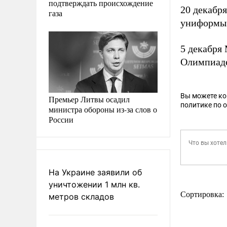
подтверждать происхождение
20 декаб
газа
униформы 
5 декабря
Олимпиаде
Вы можете к
Премьер Литвы осадил
политике по 
министра обороны из-за слов о
России
На Украине заявили об
уничтожении 1 млн кв.
Сортировка:
метров складов