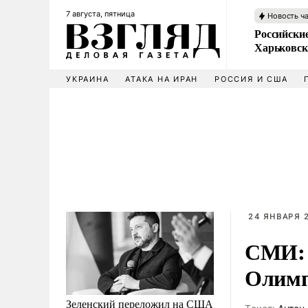
7 августа, пятница
Новость ч
Российски
Харьковск
УКРАИНА
АТАКА НА ИРАН
РОССИЯ И США
24 ЯНВАРЯ 2
СМИ: 
Олимп
Зеленский переложил на США