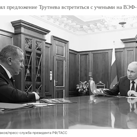
ял предложение Трутнева встретиться с учеными на ВЭФ-
аков/пресс-служба президента РФ/ТАСС