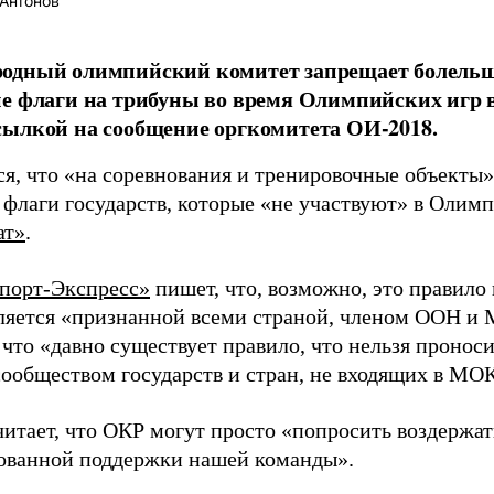
Антонов
одный олимпийский комитет запрещает болель
е флаги на трибуны во время Олимпийских игр 
ылкой на сообщение оргкомитета ОИ-2018.
ся, что «на соревнования и тренировочные объекты
 флаги государств, которые «не участвуют» в Олим
ат»
.
порт-Экспресс»
пишет, что, возможно, это правило 
вляется «признанной всеми страной, членом ООН и
 что «давно существует правило, что нельзя проно
ообществом государств и стран, не входящих в МО
читает, что ОКР могут просто «попросить воздержат
ованной поддержки нашей команды».