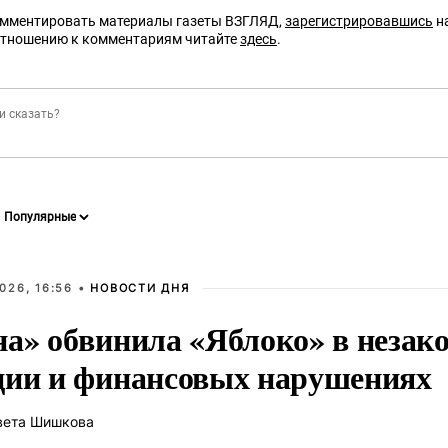
омментировать материалы газеты ВЗГЛЯД,
зарегистрировавшись
на
отношению к комментариям читайте
здесь
.
026, 16:56 •
НОВОСТИ ДНЯ
на» обвинила «Яблоко» в незак
ции и финансовых нарушениях
вета Шишкова