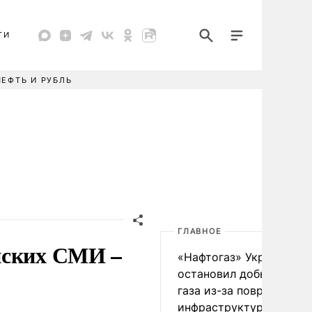
ТИ
НЕФТЬ И РУБЛЬ
ГЛАВНОЕ
нских СМИ –
«Нафтогаз» Украины
остановил добычу нефт
газа из-за повреждения
инфраструктуры