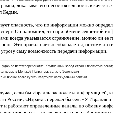
рампа, доказывая его несостоятельность в качестве
л Кедми.
твует опасность, что по информации можно определи
ксперт. Он напомнил, что при обмене секретной и
ми всегда указывается ограничение, можно ли ее п
ороне. Это правило четко соблюдается, потому что 
д угрозу саму возможность передачи информации.
лучае, если бы Израиль располагал информацией, 
ти России, «Израиль передал бы ее». «У Израиля и
т и работают определенные каналы по обмену инф
ению террора», – подчеркнул эксперт. Кроме того, 