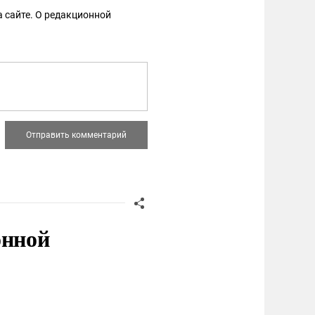
 сайте. О редакционной
онной