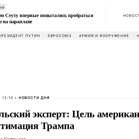
аса
ую Сеуту впервые попытались пробраться
НОВОС
о на параплане
ПРЕЗИДЕНТ ПУТИН
ЕВРОСОЮЗ
АРМИЯ И ВООРУЖЕНИЕ
, 12:10 •
НОВОСТИ ДНЯ
льский эксперт: Цель америка
итимация Трампа