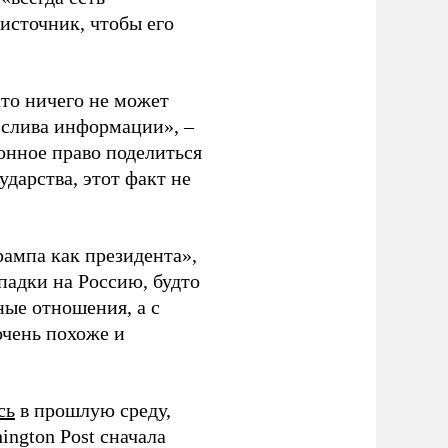
источник, чтобы его
кто ничего не может
 слива информации», –
онное право поделиться
ударства, этот факт не
ампа как президента»,
падки на Россию, будто
ные отношения, а с
очень похоже и
сь
в прошлую среду,
ington Post сначала