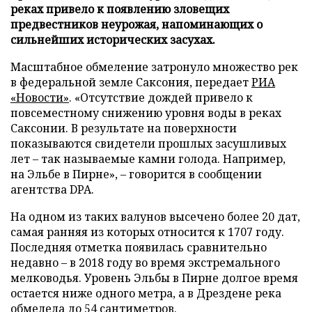
реках привело к появлению зловещих
предвестников неурожая, напоминающих о
сильнейших исторических засухах.
Масштабное обмеление затронуло множество рек
в федеральной земле Саксония, передает
РИА
«Новости»
. «Отсутствие дождей привело к
повсеместному снижению уровня воды в реках
Саксонии. В результате на поверхности
показываются свидетели прошлых засушливых
лет – так называемые камни голода. Например,
на Эльбе в Пирне», – говорится в сообщении
агентства DPA.
На одном из таких валунов высечено более 20 дат,
самая ранняя из которых относится к 1707 году.
Последняя отметка появилась сравнительно
недавно – в 2018 году во время экстремального
мелководья. Уровень Эльбы в Пирне долгое время
остается ниже одного метра, а в Дрездене река
обмелела до 54 сантиметров.