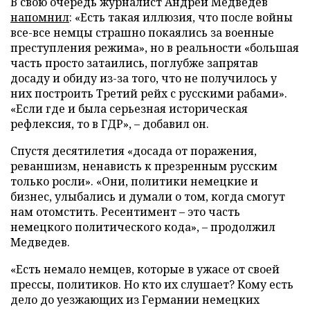
В свою очередь журналист Андрей Медведев
напомнил
: «Есть такая иллюзия, что после войны
все-все немцы страшно покаялись за военные
преступления режима», но в реальности «большая
часть просто затаились, поглубже запрятав
досаду и обиду из-за того, что не получилось у
них построить Третий рейх с русскими рабами».
«Если где и была серьезная историческая
рефлексия, то в ГДР», – добавил он.
Спустя десятилетия «досада от поражения,
реваншизм, ненависть к презренным русским
только росли». «Они, политики немецкие и
бизнес, улыбались и думали о том, когда смогут
нам отомстить. Ресентимент – это часть
немецкого политического кода», – продолжил
Медведев.
«Есть немало немцев, которые в ужасе от своей
прессы, политиков. Но кто их слушает? Кому есть
дело до уезжающих из Германии немецких