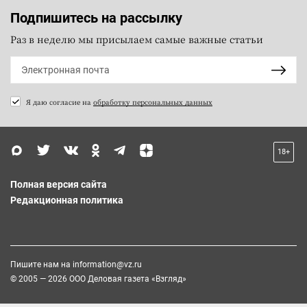
Подпишитесь на рассылку
Раз в неделю мы присылаем самые важные статьи
Я даю согласие на
обработку персональных данных
18+
Полная версия сайта
Редакционная политика
Пишите нам на
information@vz.ru
© 2005 — 2026 ООО Деловая газета «Взгляд»