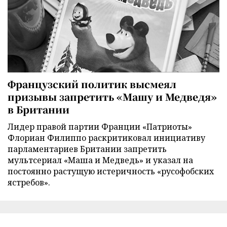
Французский политик высмеял
призывы запретить «Машу и Медведя»
в Британии
Лидер правой партии Франции «Патриоты»
Флориан Филиппо раскритиковал инициативу
парламентариев Британии запретить
мультсериал «Маша и Медведь» и указал на
постоянно растущую истеричность «русофобских
ястребов».