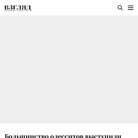
Большинство одесситов выступили