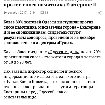
против сноса памятника Екатерине II
26 декабря 2017, 19:44
18
Более 80% жителей Одессы выступили против
сноса памятника основателям города – Екатерине
II и ее сподвижникам, свидетельствуют
результаты соцопроса, проведенного в декабре
социологическим центром «Пульс».
Как сообщает издание
«Одесса-медиа»
, почти 70%
противников сноса – это жители города в возрасте
от 18 до 29 лет.
Как заявила директор социологического
информационно-исследовательского центра
«Пульс» Елена Князева, высокая оценка – есть ни
что иное, как признание заслуг императрицы
Екатерины перед Одессой, как ее
основательницы.