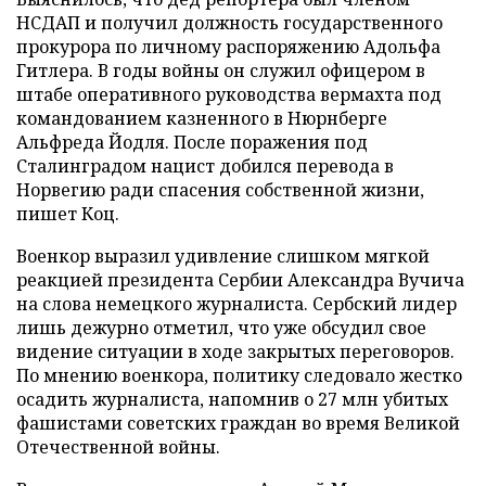
НСДАП и получил должность государственного
прокурора по личному распоряжению Адольфа
Гитлера. В годы войны он служил офицером в
штабе оперативного руководства вермахта под
командованием казненного в Нюрнберге
Альфреда Йодля. После поражения под
Сталинградом нацист добился перевода в
Норвегию ради спасения собственной жизни,
пишет Коц.
Военкор выразил удивление слишком мягкой
реакцией президента Сербии Александра Вучича
на слова немецкого журналиста. Сербский лидер
лишь дежурно отметил, что уже обсудил свое
видение ситуации в ходе закрытых переговоров.
По мнению военкора, политику следовало жестко
осадить журналиста, напомнив о 27 млн убитых
фашистами советских граждан во время Великой
Отечественной войны.