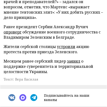
врачей и преподавателей?» – задался он
вопросом, отметив, что Мартенс «выражает
мнение тевтонских элит»: «У них добить русских –
дело принципа».
Ранее президент Сербии Александр Вучич
опроверг
обсуждение военного сотрудничества с
Владимиром Зеленским в Белграде.
Жители сербской столицы
устроили
акцию
протеста против приезда Зеленского.
Месяцем ранее сербский лидер
заявил
о
поддержке суверенитета и территориальной
целостности Украины.
Текст: Вера Басилая
Подписывайтесь на наши
каналы