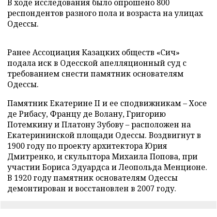
В ходе исследования было опрошено 800
респондентов разного пола и возраста на улицах
Одессы.
Ранее Ассоциация Казацких обществ «Сич»
подала иск в Одесской апелляционный суд с
требованием снести памятник основателям
Одессы.
Памятник Екатерине II и ее сподвижникам – Хосе
де Рибасу, Францу де Волану, Григорию
Потемкину и Платону Зубову – расположен на
Екатерининской площади Одессы. Воздвигнут в
1900 году по проекту архитектора Юрия
Дмитренко, и скульптора Михаила Попова, при
участии Бориса Эдуардса и Леопольда Менционе.
В 1920 году памятник основателям Одессы
демонтирован и восстановлен в 2007 году.