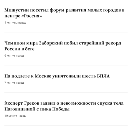
Мишустин посетил форум развития малых городов в
центре «Россия»
4 минуты назад
Чемпион мира Заборский побил старейший рекорд
России в беге
6 минут назад
На подлете к Москве уничтожили шесть БПЛА
7 минут назад
Эксперт Греков заявил о невозможности спуска тела
Наговицыной с пика Победы
10 минут назад