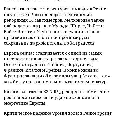
Ранее стало известно, что уровень воды в Рейне
на участке в Дюссельдорфе опустился до
рекордных 14 сантиметров. Мелководье также
наблюдается на реках Мульде, Шпрее, Найсе и
Вайсе-Эльстер. Улучшения ситуации пока не
предвидится: синоптики прогнозируют
сохранение жаркой погоды до 34 градусов.
Европа сейчас сталкивается с одной из самых
интенсивных волн жары за последние годы.
Особенно страдают Испания, Португалия,
Франция, Италия и Греция. В конце июня во
Франции заявили об огромном ущербе сельскому
хозяйству из-за аномально высоких температур.
Как писала газета ВЗГЛЯД, рекордное обмеление
рек
нанесло
серьезный удар по экономике и
энергетике Европы.
Критическое падение уровня воды в Рейне
грозит