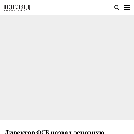
Директор ФСБ назвал основную