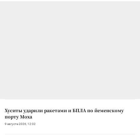
Хуситы ударили ракетами и БПЛА по йеменскому
порту Моха
9 августа 2026, 12:32