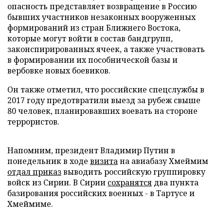
опасность представляет возвращение в Россию
бывших участников незаконных вооруженных
формирований из стран Ближнего Востока,
которые могут войти в состав бандгрупп,
законспирированных ячеек, а также участвовать
в формировании их пособнической базы и
вербовке новых боевиков.
Он также отметил, что российские спецслужбы в
2017 году предотвратили выезд за рубеж свыше
80 человек, планировавших воевать на стороне
террористов.
Напомним, президент Владимир Путин в
понедельник в ходе
визита
на авиабазу Хмеймим
отдал приказ
выводить российскую группировку
войск из Сирии. В Сирии
сохранятся
два пункта
базирования российских военных - в Тартусе и
Хмеймиме.