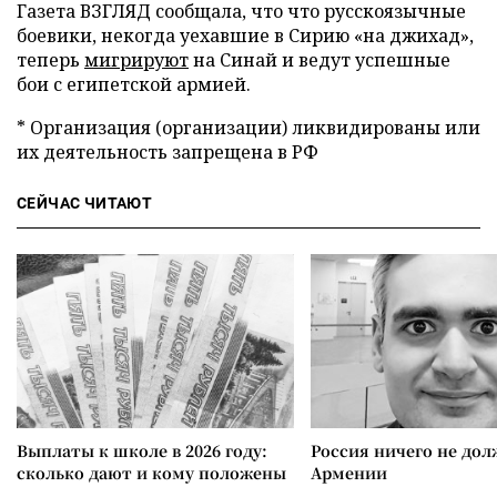
Газета ВЗГЛЯД сообщала, что что русскоязычные
боевики, некогда уехавшие в Сирию «на джихад»,
теперь
мигрируют
на Синай и ведут успешные
бои с египетской армией.
* Организация (организации) ликвидированы или
их деятельность запрещена в РФ
СЕЙЧАС ЧИТАЮТ
Выплаты к школе в 2026 году:
Россия ничего не дол
сколько дают и кому положены
Армении