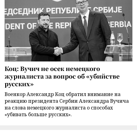
Коц: Вучич не осек немецкого
журналиста за вопрос об «убийстве
русских»
Военкор Александр Коц обратил внимание на
реакцию президента Сербии Александра Вучича
на слова немецкого журналиста о способах
«убивать больше русских».