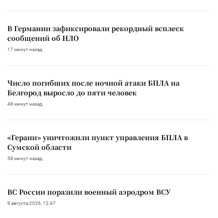
В Германии зафиксировали рекордный всплеск
сообщений об НЛО
17 минут назад
Число погибших после ночной атаки БПЛА на
Белгород выросло до пяти человек
48 минут назад
«Герани» уничтожили пункт управления БПЛА в
Сумской области
58 минут назад
ВС России поразили военный аэродром ВСУ
9 августа 2026, 12:47