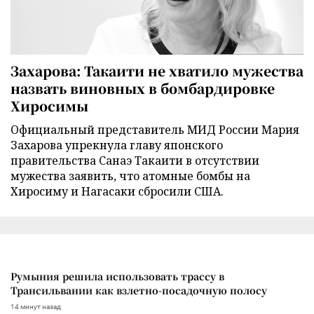
Захарова: Такаити не хватило мужества
назвать виновных в бомбардировке
Хиросимы
Официальный представитель МИД России Мария
Захарова упрекнула главу японского
правительства Санаэ Такаити в отсутствии
мужества заявить, что атомные бомбы на
Хиросиму и Нагасаки сбросили США.
Румыния решила использовать трассу в
Трансильвании как взлетно-посадочную полосу
14 минут назад