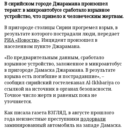
В сирийском городе Джарамана произошел
теракт: в микроавтобусе сработало взрывное
устройство, что привело к человеческим жертвам.
В пригороде столицы Сирии прогремел взрыв, в
результате которого пострадали люди, передает
РИА «Новости»
. Инцидент произошел в
населенном пункте Джарамана.
«По предварительным данным, сработало
взрывное устройство, заложенное в микроавтобус
в пригороде Дамаска Джарамана. В результате
взрыва есть погибшие и пострадавшие», –
сообщил сирийский гостелеканал Al-Ikhbariya со
ссылкой на источник в органах безопасности.
Точное число жертв и раненых пока не
уточняется.
Как писала газета ВЗГЛЯД, в августе прошлого
года неизвестные преступники
подорвали
заминированный автомобиль на западе Дамаска.