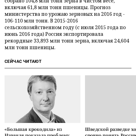
собрано 104,8 млн тонн зерна в чистом весе,
включая 61,8 млн тонн пшеницы. Прогноз
министерства по урожаю зерновых на 2016 год -
106-110 млн тонн. В 2015-2016
сельскохозяйственном году (с июля 2015 года по
июнь 2016 года) Россия экспортировала
рекордные 33,893 млн тонн зерна, включая 24,604
млн тонн пшеницы.
СЕЙЧАС ЧИТАЮТ
«Большая крокодила» из
Шведской разведке х
Израиля показала проблему
срочно понять Росси