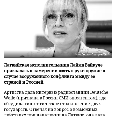
Фото: Гавриил Григоров/ТАСС
Латвийская исполнительница Лайма Вайкуле
призналась в намерении взять в руки оружие в
случае вооруженного конфликта между ее
страной и Россией.
Артистка дала интервью радиостанции
Deutsche
Welle
(признана в России СМИ-иноагентом), где
обсудила гипотетическое столкновение двух
государств. Отвечая на вопрос о возможных
действиях при нападении на Латвию, она дала