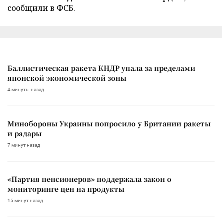
сообщили в ФСБ.
Баллистическая ракета КНДР упала за пределами
японской экономической зоны
4 минуты назад
Минобороны Украины попросило у Британии ракеты
и радары
7 минут назад
«Партия пенсионеров» поддержала закон о
мониторинге цен на продукты
15 минут назад