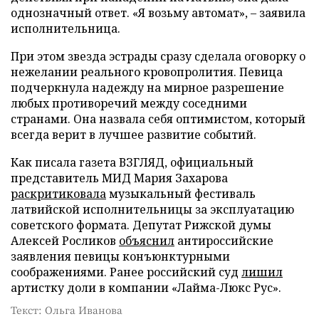
однозначный ответ. «Я возьму автомат», – заявила
исполнительница.
При этом звезда эстрады сразу сделала оговорку о
нежелании реального кровопролития. Певица
подчеркнула надежду на мирное разрешение
любых противоречий между соседними
странами. Она назвала себя оптимистом, который
всегда верит в лучшее развитие событий.
Как писала газета ВЗГЛЯД, официальный
представитель МИД Мария Захарова
раскритиковала
музыкальный фестиваль
латвийской исполнительницы за эксплуатацию
советского формата. Депутат Рижской думы
Алексей Росликов
объяснил
антироссийские
заявления певицы конъюнктурными
соображениями. Ранее российский суд
лишил
артистку доли в компании «Лайма-Люкс Рус».
Текст: Ольга Иванова