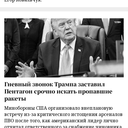
Гневный звонок Трампа заставил
Пентагон срочно искать пропавшие
ракеты
Минобороны США организовало внеплановую
встречу из-за критического истощения арсеналов
ПВО после того, как американский лидер лично
отчитал ответственного за снабжение чиновника.