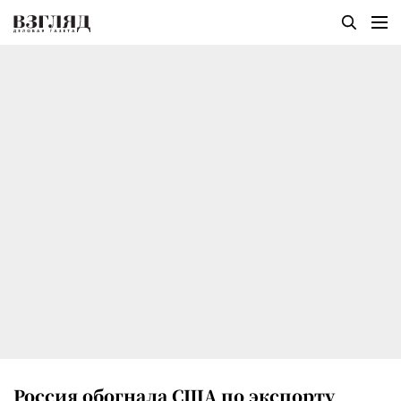
Россия обогнала США по экспорту