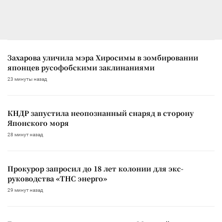
Захарова уличила мэра Хиросимы в зомбировании
японцев русофобскими заклинаниями
23 минуты назад
КНДР запустила неопознанный снаряд в сторону
Японского моря
28 минут назад
Прокурор запросил до 18 лет колонии для экс-
руководства «ТНС энерго»
29 минут назад