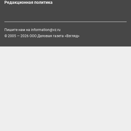
Редакционная политика
Пишите нам на
information@vz.ru
© 2005 — 2026 ООО Деловая газета «Взгляд»