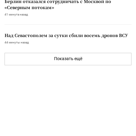
Берлин отказался сотрудничать с Москвой по
«Северным потокам»
41 минута назад
Над Севастополем за сутки сбили восемь дронов ВСУ
44 минуты назад
Показать ещё