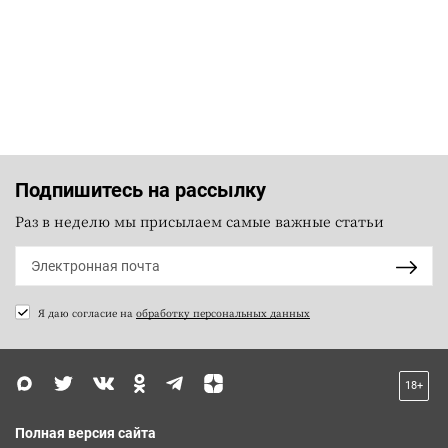
Подпишитесь на рассылку
Раз в неделю мы присылаем самые важные статьи
Я даю согласие на
обработку персональных данных
18+
Полная версия сайта