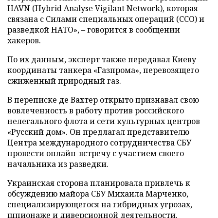
HAVN (Hybrid Analyse Vigilant Network), которая
связана с Силами специальных операций (ССО) и
разведкой НАТО», – говорится в сообщении
хакеров.
По их данным, эксперт также передавал Киеву
координаты танкера «Газпрома», перевозящего
сжиженный природный газ.
В переписке де Вахтер открыто признавал свою
вовлеченность в работу против российского
нелегального флота и сети культурных центров
«Русский дом». Он предлагал представителю
Центра международного сотрудничества СБУ
провести онлайн-встречу с участием своего
начальника из разведки.
Украинская сторона планировала привлечь к
обсуждению майора СБУ Михаила Марченко,
специализирующегося на гибридных угрозах,
шпионаже и диверсионной деятельности.