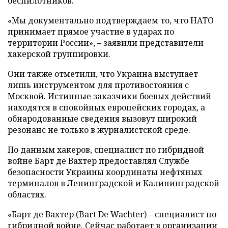
беспилотников.
«Мы документально подтверждаем то, что НАТО
принимает прямое участие в ударах по
территории России», – заявили представители
хакерской группировки.
Они также отметили, что Украина выступает
лишь инструментом для противостояния с
Москвой. Истинные заказчики боевых действий
находятся в спокойных европейских городах, а
обнародованные сведения вызовут широкий
резонанс не только в журналистской среде.
По данным хакеров, специалист по гибридной
войне Барт де Вахтер предоставлял Службе
безопасности Украины координаты нефтяных
терминалов в Ленинградской и Калининградской
областях.
«Барт де Вахтер (Bart De Wachter) – специалист по
гибридной войне. Сейчас работает в организации