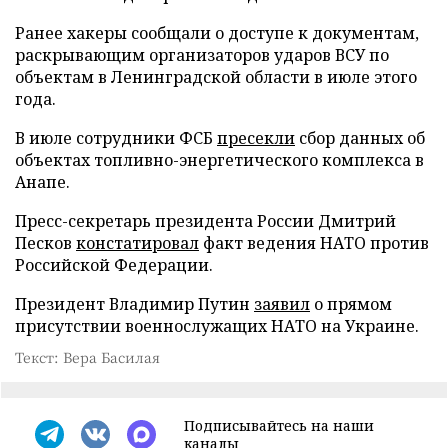
Ранее хакеры сообщали о доступе к документам,
раскрывающим организаторов ударов ВСУ по
объектам в Ленинградской области в июле этого
года.
В июле сотрудники ФСБ
пресекли
сбор данных об
объектах топливно-энергетического комплекса в
Анапе.
Пресс-секретарь президента России Дмитрий
Песков
констатировал
факт ведения НАТО против
Российской Федерации.
Президент Владимир Путин
заявил
о прямом
присутствии военнослужащих НАТО на Украине.
Текст: Вера Басилая
Подписывайтесь на наши
каналы