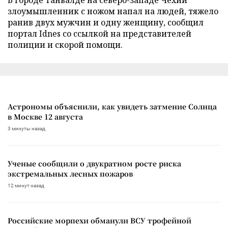
злоумышленник с ножом напал на людей, тяжело
ранив двух мужчин и одну женщину, сообщил
портал Idnes со ссылкой на представителей
полиции и скорой помощи.
Астрономы объяснили, как увидеть затмение Солнца
в Москве 12 августа
3 минуты назад
Ученые сообщили о двукратном росте риска
экстремальных лесных пожаров
12 минут назад
Российские морпехи обманули ВСУ трофейной