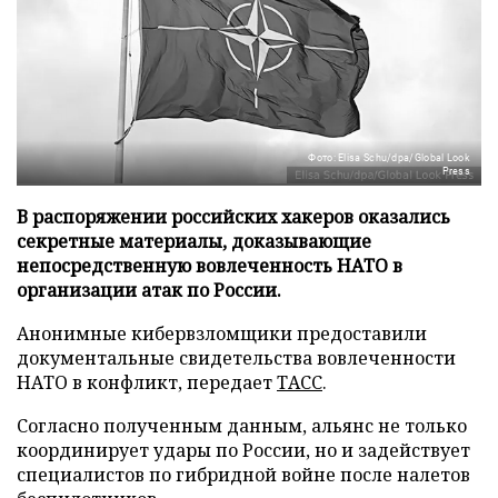
Фото: Elisa Schu/dpa/Global Look
Press
В распоряжении российских хакеров оказались
секретные материалы, доказывающие
непосредственную вовлеченность НАТО в
организации атак по России.
Анонимные кибервзломщики предоставили
документальные свидетельства вовлеченности
НАТО в конфликт, передает
ТАСС
.
Согласно полученным данным, альянс не только
координирует удары по России, но и задействует
специалистов по гибридной войне после налетов