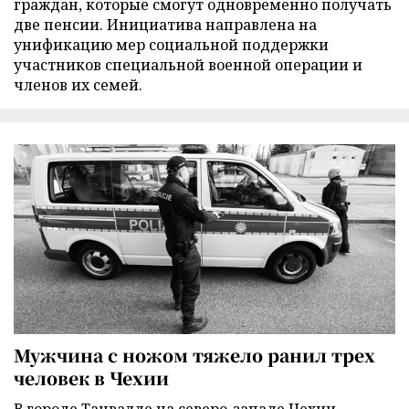
граждан, которые смогут одновременно получать
две пенсии. Инициатива направлена на
унификацию мер социальной поддержки
участников специальной военной операции и
членов их семей.
Мужчина с ножом тяжело ранил трех
человек в Чехии
В городе Танвалде на северо-западе Чехии