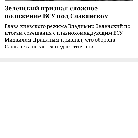
Зеленский признал сложное
положение ВСУ под Славянском
Глава киевского режима Владимир Зеленский по
итогам совещания с главнокомандующим ВСУ
Михаилом Драпатым признал, что оборона
Славянска остается недостаточной.