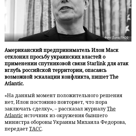
Фото: Zuma/ТАСС
Американский предприниматель Илон Маск
отклонил просьбу украинских властей о
применении спутниковой связи Starlink для атак
вглубь российской территории, опасаясь
возможной эскалации конфликта, пишет The
Atlantic.
«На данный момент положительного решения
нет, Илон постоянно повторяет, что пора
заключать сделку», – рассказал журналу
The
Atlantic
источник из окружения бывшего
министра обороны Украины Михаила Федорова,
передает
ТАСС
.