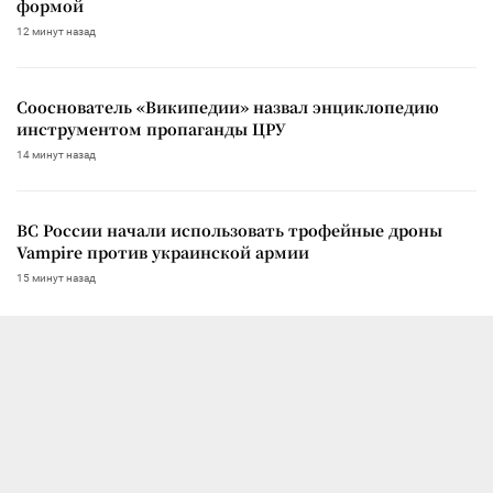
формой
12 минут назад
Сооснователь «Википедии» назвал энциклопедию
инструментом пропаганды ЦРУ
14 минут назад
ВС России начали использовать трофейные дроны
Vampire против украинской армии
15 минут назад