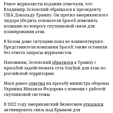
Ранее журналисты издания отмечали, что
Владимир Зеленский обращался к президенту
США Дональду Трампу. Он просил американского
лидера убедить основателя SpaceX изменить
позицию по вопросу спутниковой связи для
планирования атак.
В Белом доме ситуацию пока не комментируют.
Представители компании SpaceX также оставили
без ответа запросы журналистов.
Напомним, Зеленский
обратился
к Трампу с
просьбой задействовать сеть Starlink для атак по
российской территории.
Маск ранее
ответил
на просьбу министра обороны
Украины Михаила Федорова о помощи с работой
спутниковой системы.
В 2022 году американский бизнесмен
отказался
активировать связь над Крымом для