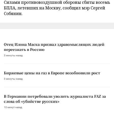
Силами противовоздушной обороны сбиты восемь
БПЛА, летевших на Москву, сообщил мэр Сергей
Собянин.
Отец Илона Маска призвал здравомыслящих людей
переезжать в Россию
3 минуты назад
Биржевые цены на газ в Европе возобновили рост
3 минуты назад
В Германии потребовали уволить журналиста FAZ за
слова об «убийстве русских»
10 минут назад