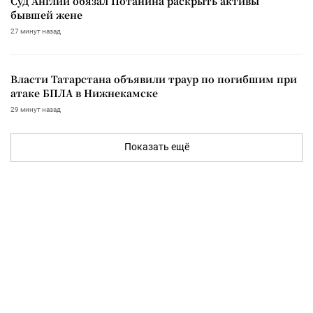
Суд Англии обязал Потанина раскрыть активы
бывшей жене
27 минут назад
Власти Татарстана объявили траур по погибшим при
атаке БПЛА в Нижнекамске
29 минут назад
Показать ещё