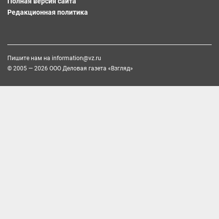
Полная версия сайта
Редакционная политика
Пишите нам на
information@vz.ru
© 2005 — 2026 ООО Деловая газета «Взгляд»