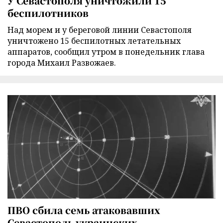
У Севастополя уничтожили 15
беспилотников
Над морем и у береговой линии Севастополя
уничтожено 15 беспилотных летательных
аппаратов, сообщил утром в понедельник глава
города Михаил Развожаев.
ПВО сбила семь атаковавших
Севастополь украинских