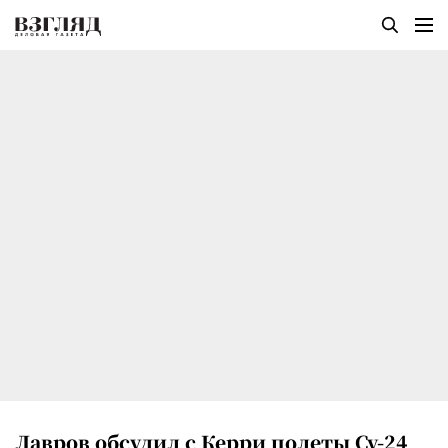
Лавров обсудил с Керри полеты Су-24