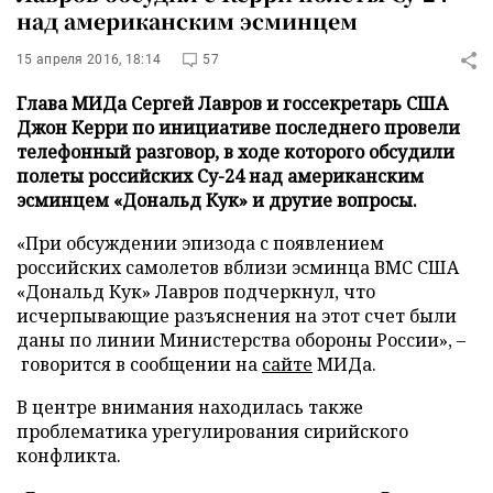
над американским эсминцем
15 апреля 2016, 18:14
57
Глава МИДа Сергей Лавров и госсекретарь США
Джон Керри по инициативе последнего провели
телефонный разговор, в ходе которого обсудили
полеты российских Су-24 над американским
эсминцем «Дональд Кук» и другие вопросы.
«При обсуждении эпизода с появлением
российских самолетов вблизи эсминца ВМС США
«Дональд Кук» Лавров подчеркнул, что
исчерпывающие разъяснения на этот счет были
даны по линии Министерства обороны России», –
говорится в сообщении на
сайте
МИДа.
В центре внимания находилась также
проблематика урегулирования сирийского
конфликта.