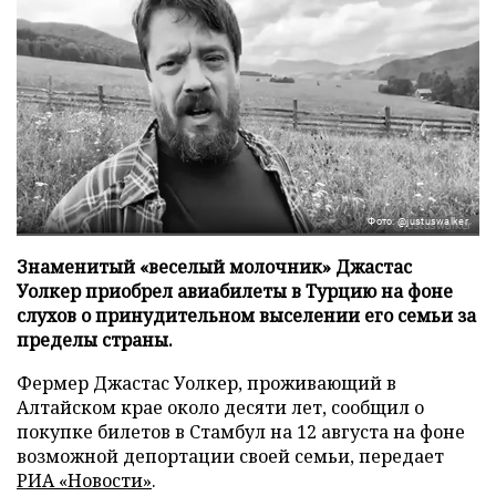
Фото: @justuswalker
Знаменитый «веселый молочник» Джастас
Уолкер приобрел авиабилеты в Турцию на фоне
слухов о принудительном выселении его семьи за
пределы страны.
Фермер Джастас Уолкер, проживающий в
Алтайском крае около десяти лет, сообщил о
покупке билетов в Стамбул на 12 августа на фоне
возможной депортации своей семьи, передает
РИА «Новости»
.