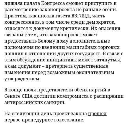
нижняя палата Конгресса сможет приступить к
рассмотрению законопроекта не раньше осени.
При этом, как
писала
газета ВЗГЛЯД, часть
конгрессменов, в том числе среди демократов,
относится к документу критически. Их опасения
связаны с тем, что законопроект может
предоставить Белому дому дополнительные
полномочия по введению масштабных торговых
пошлин в отношении других государств. В связи с
этим обсуждение инициативы может затянуться,
а сам документ – претерпеть существенные
изменения перед возможным окончательным
утверждением.
В конце июля представители обеих партий в
Сенате США
достигли
компромисса о расширении
антироссийских санкций.
На следующий день проект закона
прошел
первое процедурное голосование.