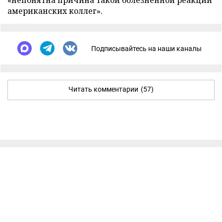
«непонятна причина такой болезненной реакции
американских коллег».
Подписывайтесь на наши каналы
Читать комментарии
(57)