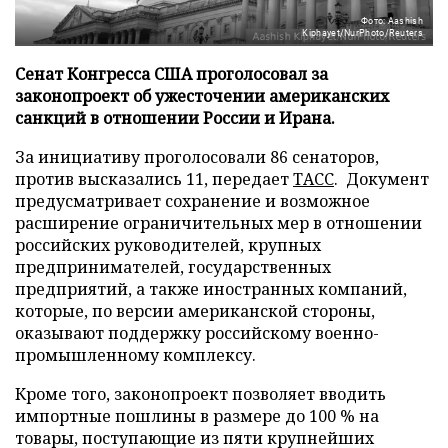
Фото: Aashish
Kiphayet/NurPhoto/Reuters
Сенат Конгресса США проголосовал за
законопроект об ужесточении американских
санкций в отношении России и Ирана.
За инициативу проголосовали 86 сенаторов,
против высказались 11, передает
ТАСС
. Документ
предусматривает сохранение и возможное
расширение ограничительных мер в отношении
российских руководителей, крупных
предпринимателей, государственных
предприятий, а также иностранных компаний,
которые, по версии американской стороны,
оказывают поддержку российскому военно-
промышленному комплексу.
Кроме того, законопроект позволяет вводить
импортные пошлины в размере до 100 % на
товары, поступающие из пяти крупнейших