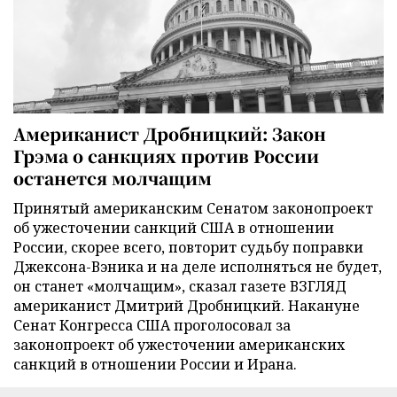
Американист Дробницкий: Закон
Грэма о санкциях против России
останется молчащим
Принятый американским Сенатом законопроект
об ужесточении санкций США в отношении
России, скорее всего, повторит судьбу поправки
Джексона-Вэника и на деле исполняться не будет,
он станет «молчащим», сказал газете ВЗГЛЯД
американист Дмитрий Дробницкий. Накануне
Сенат Конгресса США проголосовал за
законопроект об ужесточении американских
санкций в отношении России и Ирана.