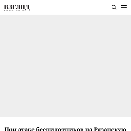
При атаке беспилотников на Рязанскую