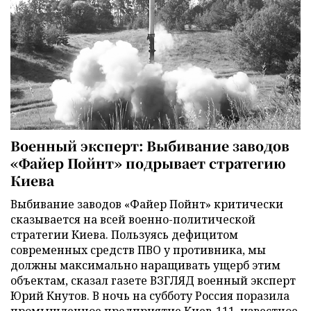
Военный эксперт: Выбивание заводов
«Файер Пойнт» подрывает стратегию
Киева
Выбивание заводов «Файер Пойнт» критически
сказывается на всей военно-политической
стратегии Киева. Пользуясь дефицитом
современных средств ПВО у противника, мы
должны максимально наращивать ущерб этим
объектам, сказал газете ВЗГЛЯД военный эксперт
Юрий Кнутов. В ночь на субботу Россия поразила
промышленное предприятие Киев-111, известное