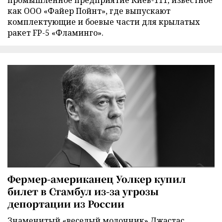
как ООО «Файер Пойнт», где выпускают
комплектующие и боевые части для крылатых
ракет FP-5 «Фламинго».
Фермер-американец Уолкер купил
билет в Стамбул из-за угрозы
депортации из России
Знаменитый «веселый молочник» Джастас