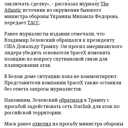
заключать сделку», – рассказал журналу
The
Atlantic
источник из окружения бывшего
министра обороны Украины Михаила Федорова,
передает
ТАСС
.
Ранее журналисты издания отмечали, что
Владимир Зеленский обращался к президенту
США Дональду Трампу. Он просил американского
лидера убедить основателя SpaceX изменить
позицию по вопросу спутниковой связи для
планирования атак.
В Белом доме ситуацию пока не комментируют.
Представители компании SpaceX также оставили
без ответа запросы журналистов.
Напомним, Зеленский
обратился
к Трампу с
просьбой задействовать сеть Starlink для атак по
российской территории.
Маск ранее
ответил
на просьбу министра обороны