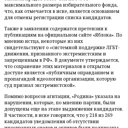
максимального размера избирательного фонда,
что, как отмечается в иске, является основанием
для отмены регистрации списка кандидатов.
Также в заявлении содержатся претензии к
публикациям на официальном сайте «Яблока». По
мнению истца, некоторые из них
свидетельствуют о «системной поддержке ЛГБТ-
движения, признанного экстремистским и
запрещенным в РФ». В документе утверждается,
что сохранение этих материалов в открытом
доступе является «публичным оправданием и
пропагандой идеологии организации, которую
суд признал экстремистской».
Помимо вопросов агитации, «Родина» указала на
нарушения, которые, по мнению партии, были
допущены еще на этапе выдвижения кандидатов.
В частности, в иске говорится, что у 218 из 269
кандидатов уведомления об отсутствии
иностранных счетов и активов были подписаны