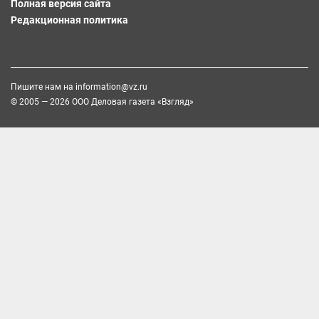
Полная версия сайта
Редакционная политика
Пишите нам на
information@vz.ru
© 2005 — 2026 ООО Деловая газета «Взгляд»