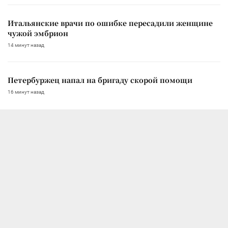
Итальянские врачи по ошибке пересадили женщине
чужой эмбрион
14 минут назад
Петербуржец напал на бригаду скорой помощи
16 минут назад