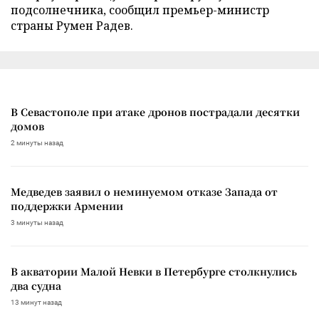
подсолнечника, сообщил премьер-министр
страны Румен Радев.
В Севастополе при атаке дронов пострадали десятки
домов
2 минуты назад
Медведев заявил о неминуемом отказе Запада от
поддержки Армении
3 минуты назад
В акватории Малой Невки в Петербурге столкнулись
два судна
13 минут назад