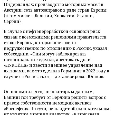
Нидерландах; производство моторных масел в
Австрии; сеть автозаправок в ряде стран Европы
(в том числе в Бельгии, Хорватии, Италии,
Сербии).
В случае с нефтепереработкой основной риск
связан с возможными решениями правительств
стран Европы, которые настроены
недружественно по отношению к России, указал
собеседник. «Они могут заблокировать
потенциальные сделки, арестовать доли
«ЛУКОЙЛа» и ввести внешнее управление над
активами, как это сделала Германия в 2022 году в
случае с «Роснефтью», – детализировал Юшков.
Он напомнил, что, по некоторым данным,
Вашингтон требует от Берлина решить вопрос с
правом собственности немецких активов
«Роснефти». По сути, речь идет об окончательном
их изъятии, уточнил аналитик. «В этой связи