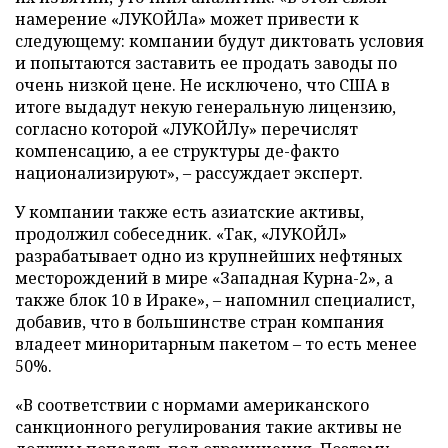
намерение «ЛУКОЙЛа» может привести к
следующему: компании будут диктовать условия
и попытаются заставить ее продать заводы по
очень низкой цене. Не исключено, что США в
итоге выдадут некую генеральную лицензию,
согласно которой «ЛУКОЙЛу» перечислят
компенсацию, а ее структуры де-факто
национализируют», – рассуждает эксперт.
У компании также есть азиатские активы,
продолжил собеседник. «Так, «ЛУКОЙЛ»
разрабатывает одно из крупнейших нефтяных
месторождений в мире «Западная Курна-2», а
также блок 10 в Ираке», – напомнил специалист,
добавив, что в большинстве стран компания
владеет миноритарным пакетом – то есть менее
50%.
«В соответствии с нормами американского
санкционного регулирования такие активы не