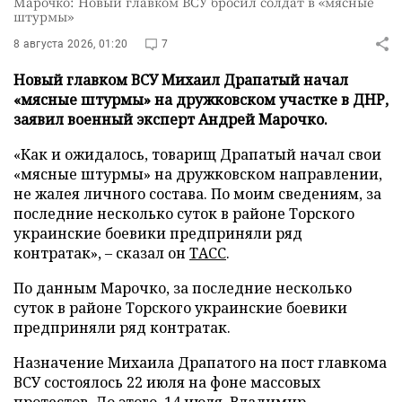
Марочко: Новый главком ВСУ бросил солдат в «мясные
штурмы»
8 августа 2026, 01:20
7
Новый главком ВСУ Михаил Драпатый начал
«мясные штурмы» на дружковском участке в ДНР,
заявил военный эксперт Андрей Марочко.
«Как и ожидалось, товарищ Драпатый начал свои
«мясные штурмы» на дружковском направлении,
не жалея личного состава. По моим сведениям, за
последние несколько суток в районе Торского
украинские боевики предприняли ряд
контратак», – сказал он
ТАСС
.
По данным Марочко, за последние несколько
суток в районе Торского украинские боевики
предприняли ряд контратак.
Назначение Михаила Драпатого на пост главкома
ВСУ состоялось 22 июля на фоне массовых
протестов. До этого, 14 июля, Владимир