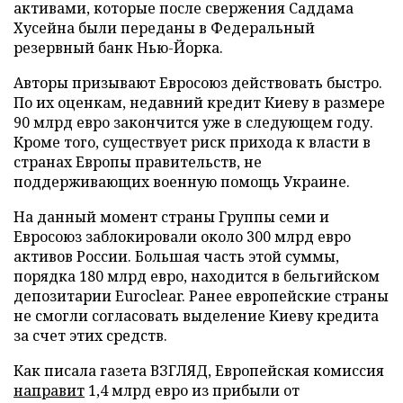
активами, которые после свержения Саддама
Хусейна были переданы в Федеральный
резервный банк Нью-Йорка.
Авторы призывают Евросоюз действовать быстро.
По их оценкам, недавний кредит Киеву в размере
90 млрд евро закончится уже в следующем году.
Кроме того, существует риск прихода к власти в
странах Европы правительств, не
поддерживающих военную помощь Украине.
На данный момент страны Группы семи и
Евросоюз заблокировали около 300 млрд евро
активов России. Большая часть этой суммы,
порядка 180 млрд евро, находится в бельгийском
депозитарии Euroclear. Ранее европейские страны
не смогли согласовать выделение Киеву кредита
за счет этих средств.
Как писала газета ВЗГЛЯД, Европейская комиссия
направит
1,4 млрд евро из прибыли от