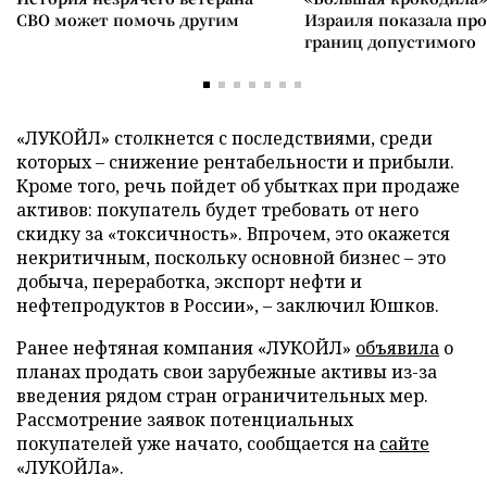
СВО может помочь другим
Израиля показала пр
границ допустимого
«ЛУКОЙЛ» столкнется с последствиями, среди
которых – снижение рентабельности и прибыли.
Кроме того, речь пойдет об убытках при продаже
активов: покупатель будет требовать от него
скидку за «токсичность». Впрочем, это окажется
некритичным, поскольку основной бизнес – это
добыча, переработка, экспорт нефти и
нефтепродуктов в России», – заключил Юшков.
Ранее нефтяная компания «ЛУКОЙЛ»
объявила
о
планах продать свои зарубежные активы из-за
введения рядом стран ограничительных мер.
Рассмотрение заявок потенциальных
покупателей уже начато, сообщается на
сайте
«ЛУКОЙЛа».