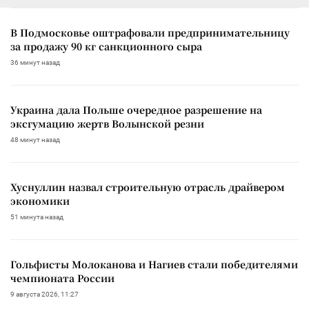
В Подмосковье оштрафовали предпринимательницу
за продажу 90 кг санкционного сыра
36 минут назад
Украина дала Польше очередное разрешение на
эксгумацию жертв Волынской резни
48 минут назад
Хуснуллин назвал строительную отрасль драйвером
экономики
51 минута назад
Гольфисты Молоканова и Нагиев стали победителями
чемпионата России
9 августа 2026, 11:27