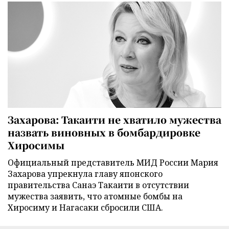
Захарова: Такаити не хватило мужества
назвать виновных в бомбардировке
Хиросимы
Официальный представитель МИД России Мария
Захарова упрекнула главу японского
правительства Санаэ Такаити в отсутствии
мужества заявить, что атомные бомбы на
Хиросиму и Нагасаки сбросили США.