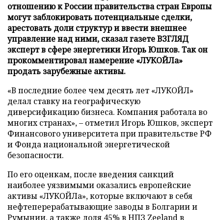
отношению к России правительства стран Европы
могут заблокировать потенциальные сделки,
арестовать доли структур и ввести внешнее
управление над ними, сказал газете ВЗГЛЯД
эксперт в сфере энергетики Игорь Юшков. Так он
прокомментировал намерение «ЛУКОЙЛа»
продать зарубежные активы.
«В последние более чем десять лет «ЛУКОЙЛ»
делал ставку на географическую
диверсификацию бизнеса. Компания работала во
многих странах», – отметил Игорь Юшков, эксперт
Финансового университета при правительстве РФ
и Фонда национальной энергетической
безопасности.
По его оценкам, после введения санкций
наиболее уязвимыми оказались европейские
активы «ЛУКОЙЛа», которые включают в себя
нефтеперерабатывающие заводы в Болгарии и
Румынии, а также доля 45% в НПЗ Zeeland в