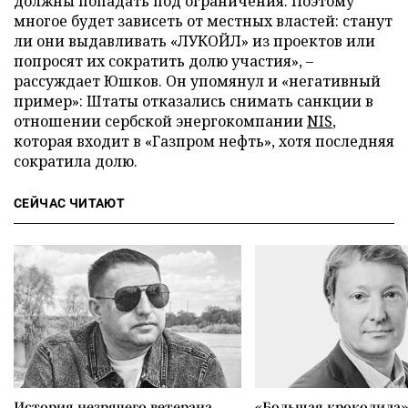
должны попадать под ограничения. Поэтому
многое будет зависеть от местных властей: станут
ли они выдавливать «ЛУКОЙЛ» из проектов или
попросят их сократить долю участия», –
рассуждает Юшков. Он упомянул и «негативный
пример»: Штаты отказались снимать санкции в
отношении сербской энергокомпании
NIS
,
которая входит в «Газпром нефть», хотя последняя
сократила долю.
СЕЙЧАС ЧИТАЮТ
История незрячего ветерана
«Большая крокодила»