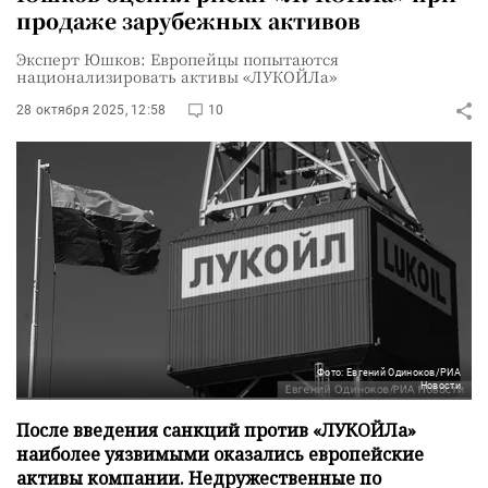
продаже зарубежных активов
Эксперт Юшков: Европейцы попытаются
национализировать активы «ЛУКОЙЛа»
28 октября 2025, 12:58
10
Фото: Евгений Одиноков/РИА
Новости
После введения санкций против «ЛУКОЙЛа»
наиболее уязвимыми оказались европейские
активы компании. Недружественные по