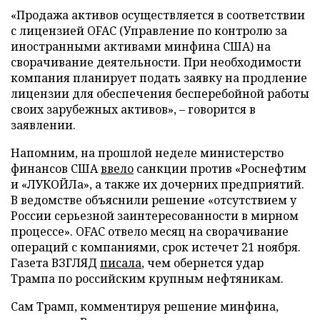
«Продажа активов осуществляется в соответствии
с лицензией OFAC (Управление по контролю за
иностранными активами минфина США) на
сворачивание деятельности. При необходимости
компания планирует подать заявку на продление
лицензии для обеспечения бесперебойной работы
своих зарубежных активов», – говорится в
заявлении.
Напомним, на прошлой неделе министерство
финансов США
ввело
санкции против «Роснефтим
и «ЛУКОЙЛа», а также их дочерних предприятий.
В ведомстве объяснили решение «отсутствием у
России серьезной заинтересованности в мирном
процессе». OFAC отвело месяц на сворачивание
операций с компаниями, срок истечет 21 ноября.
Газета ВЗГЛЯД
писала
, чем обернется удар
Трампа по российским крупным нефтяникам.
Сам Трамп, комментируя решение минфина,