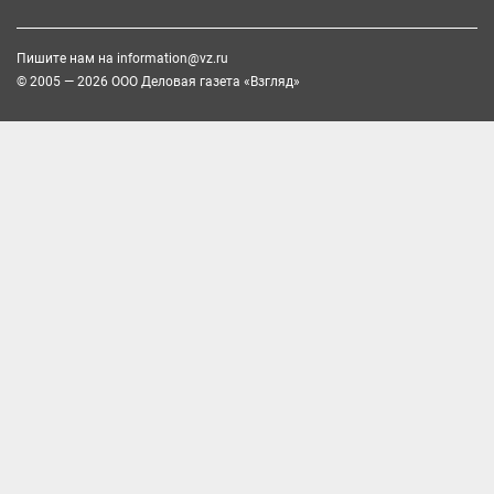
Пишите нам на
information@vz.ru
© 2005 — 2026 ООО Деловая газета «Взгляд»