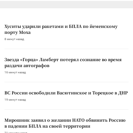
Хуситы ударили ракетами и БПЛА по йеменскому
порту Моха
8 минут назад
Звезда «Горца» Ламберт потерял сознание во время
раздачи автографов
16 минут назад
ВС России освободили Васютинское и Торецкое в ДНР
19 минут назад
Мирошник заявил о желании НАТО обвинить Россию
в падении БПЛА на своей территории
21 минута назад