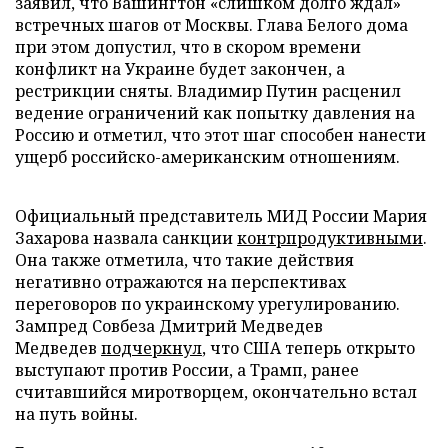
заявил, что Вашингтон «слишком долго ждал»
встречных шагов от Москвы. Глава Белого дома
при этом допустил, что в скором времени
конфликт на Украине будет закончен, а
рестрикции сняты. Владимир Путин расценил
ведение ограничений как попытку давления на
Россию и отметил, что этот шаг способен нанести
ущерб российско-американским отношениям.
Официальный представитель МИД России Мария
Захарова назвала санкции
контрпродуктивными
.
Она также отметила, что такие действия
негативно отражаются на перспективах
переговоров по украинскому урегулированию.
Зампред Совбеза Дмитрий Медведев
Медведев
подчеркнул
, что США теперь открыто
выступают против России, а Трамп, ранее
считавшийся миротворцем, окончательно встал
на путь войны.