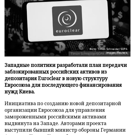
Фото: Timon Schneider/SOPA
Images/Reuters
Западные политики разработали план передачи
заблокированных российских активов из
депозитария Euroclear в новую структуру
Евросоюза для последующего финансирования
нужд Киева.
Инициатива по созданию новой депозитарной
организации Евросоюза для управления
замороженными российскими активами
выдвинута на Западе. Авторами проекта
выступили бывший министр обороны Германии