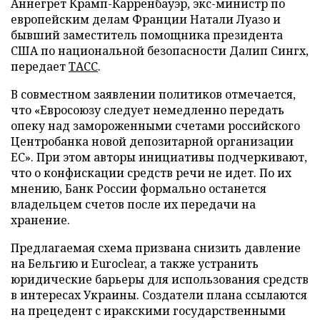
Аннегрет Крамп-Карренбауэр, экс-министр по
европейским делам Франции Натали Луазо и
бывший заместитель помощника президента
США по национальной безопасности Далип Сингх,
передает
ТАСС
.
В совместном заявлении политиков отмечается,
что «Евросоюзу следует немедленно передать
опеку над замороженными счетами российского
Центробанка новой депозитарной организации
ЕС». При этом авторы инициативы подчеркивают,
что о конфискации средств речи не идет. По их
мнению, Банк России формально останется
владельцем счетов после их передачи на
хранение.
Предлагаемая схема призвана снизить давление
на Бельгию и Euroclear, а также устранить
юридические барьеры для использования средств
в интересах Украины. Создатели плана ссылаются
на прецедент с иракскими государственными