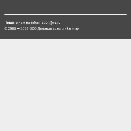
Пишите нам на
information@vz.ru
© 2005 — 2026 ООО Деловая газета «Взгляд»