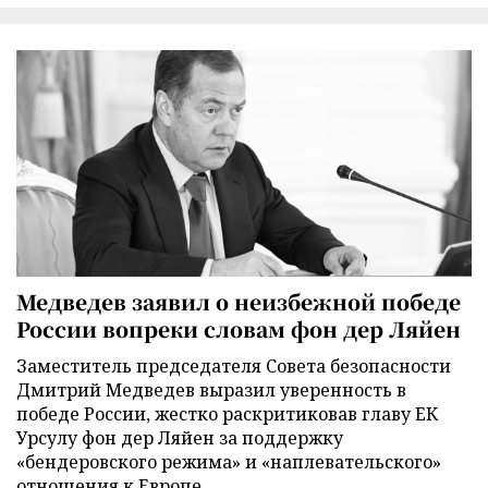
Медведев заявил о неизбежной победе
России вопреки словам фон дер Ляйен
Заместитель председателя Совета безопасности
Дмитрий Медведев выразил уверенность в
победе России, жестко раскритиковав главу ЕК
Урсулу фон дер Ляйен за поддержку
«бендеровского режима» и «наплевательского»
отношения к Европе.