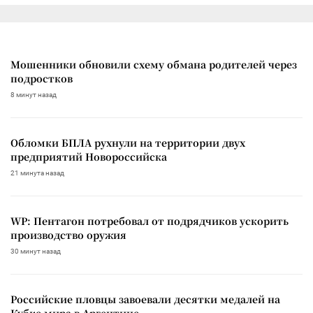
Мошенники обновили схему обмана родителей через
подростков
8 минут назад
Обломки БПЛА рухнули на территории двух
предприятий Новороссийска
21 минута назад
WP: Пентагон потребовал от подрядчиков ускорить
производство оружия
30 минут назад
Российские пловцы завоевали десятки медалей на
Кубке мира в Аргентине