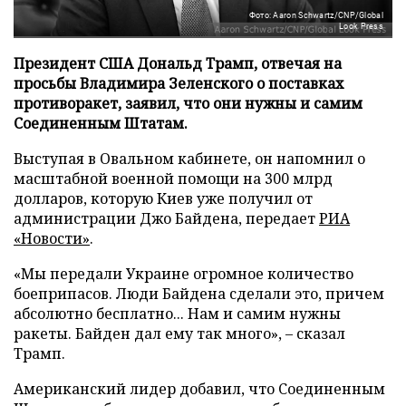
Фото: Aaron Schwartz/CNP/Global
Look Press
Президент США Дональд Трамп, отвечая на
просьбы Владимира Зеленского о поставках
противоракет, заявил, что они нужны и самим
Соединенным Штатам.
Выступая в Овальном кабинете, он напомнил о
масштабной военной помощи на 300 млрд
долларов, которую Киев уже получил от
администрации Джо Байдена, передает
РИА
«Новости»
.
«Мы передали Украине огромное количество
боеприпасов. Люди Байдена сделали это, причем
абсолютно бесплатно... Нам и самим нужны
ракеты. Байден дал ему так много», – сказал
Трамп.
Американский лидер добавил, что Соединенным