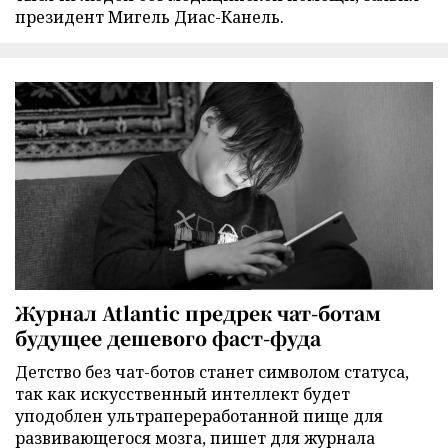
президент Мигель Диас-Канель.
Журнал Atlantic предрек чат-ботам
будущее дешевого фаст-фуда
Детство без чат-ботов станет символом статуса,
так как искусственный интеллект будет
уподоблен ультрапереработанной пище для
развивающегося мозга, пишет для журнала