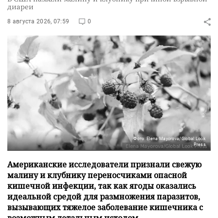
диареи
8 августа 2026, 07:59
0
Фото: Elena Mayorova/Global Look
Press
Американские исследователи признали свежую
малину и клубнику переносчиками опасной
кишечной инфекции, так как ягоды оказались
идеальной средой для размножения паразитов,
вызывающих тяжелое заболевание кишечника с
возможным летальным исходом.