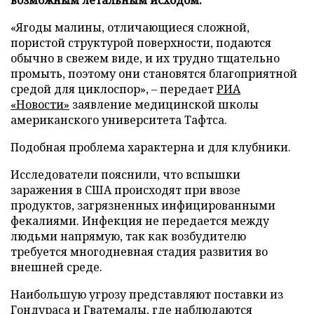
«Ягоды малины, отличающиеся сложной,
пористой структурой поверхности, подаются
обычно в свежем виде, и их трудно тщательно
промыть, поэтому они становятся благоприятной
средой для циклоспор», – передает
РИА
«Новости»
заявление медицинской школы
американского университета Тафтса.
Подобная проблема характерна и для клубники.
Исследователи пояснили, что вспышки
заражения в США происходят при ввозе
продуктов, загрязненных инфицированными
фекалиями. Инфекция не передается между
людьми напрямую, так как возбудителю
требуется многодневная стадия развития во
внешней среде.
Наибольшую угрозу представляют поставки из
Гондураса и Гватемалы, где наблюдаются