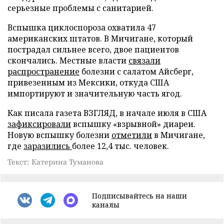
серьезные проблемы с санитарией.
Вспышка циклоспороза охватила 47
американских штатов. В Мичигане, который
пострадал сильнее всего, двое пациентов
скончались. Местные власти
связали
распространение
болезни с салатом Айсберг,
привезенным из Мексики, откуда США
импортируют и значительную часть ягод.
Как писала газета ВЗГЛЯД, в начале июля в США
зафиксировали
вспышку «взрывной» диареи.
Новую вспышку болезни
отметили
в Мичигане,
где
заразились
более 12,4 тыс. человек.
Текст: Катерина Туманова
Подписывайтесь на наши
каналы