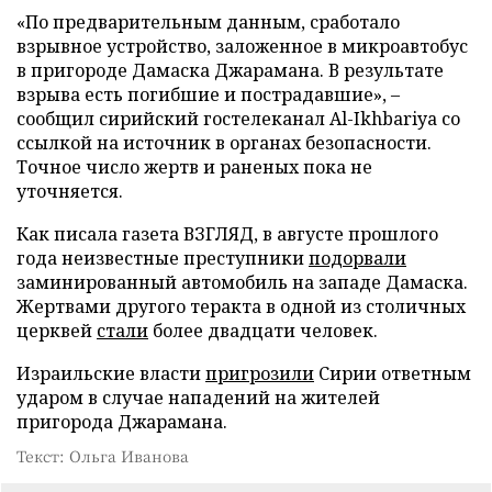
«По предварительным данным, сработало
взрывное устройство, заложенное в микроавтобус
в пригороде Дамаска Джарамана. В результате
взрыва есть погибшие и пострадавшие», –
сообщил сирийский гостелеканал Al-Ikhbariya со
ссылкой на источник в органах безопасности.
Точное число жертв и раненых пока не
уточняется.
Как писала газета ВЗГЛЯД, в августе прошлого
года неизвестные преступники
подорвали
заминированный автомобиль на западе Дамаска.
Жертвами другого теракта в одной из столичных
церквей
стали
более двадцати человек.
Израильские власти
пригрозили
Сирии ответным
ударом в случае нападений на жителей
пригорода Джарамана.
Текст: Ольга Иванова