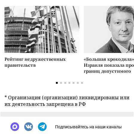
Рейтинг недружественных
«Большая крокодила»
правительств
Израиля показала пр
границ допустимого
* Организация (организации) ликвидированы или
их деятельность запрещена в РФ
Подписывайтесь на наши каналы