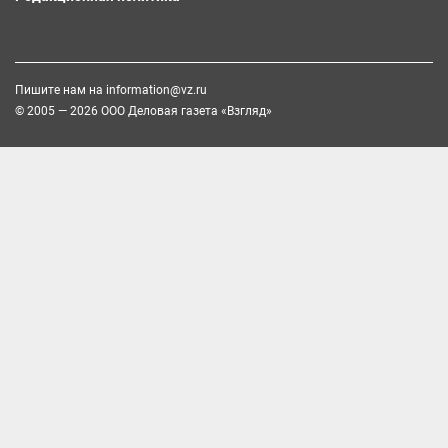
Пишите нам на
information@vz.ru
© 2005 — 2026 ООО Деловая газета «Взгляд»