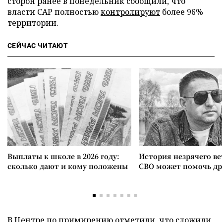
сторон ранее в понедельник сообщили, что
власти САР полностью
контролируют
более 96%
территории.
СЕЙЧАС ЧИТАЮТ
Выплаты к школе в 2026 году:
История незрячего ве
сколько дают и кому положены
СВО может помочь д
В Центре по примирению отметили, что сложили