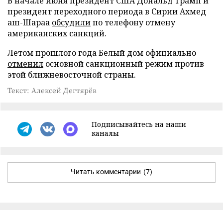
В начале июня президент США Дональд Трамп и
президент переходного периода в Сирии Ахмед
аш-Шараа
обсудили
по телефону отмену
американских санкций.
Летом прошлого года Белый дом официально
отменил
основной санкционный режим против
этой ближневосточной страны.
Текст: Алексей Дегтярёв
Подписывайтесь на наши
каналы
Читать комментарии
(7)