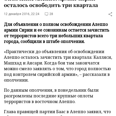
осталось освободить три квартала
12 декабря 2016, 22:24
28
Для объявления о полном освобождении Алеппо
армии Сирии и ее союзникам остается зачистить
от террористов всего три небольших квартала
города, сообщили в штабе ополчения.
«Практически до объявления об освобождении
Алеппо осталось зачистить три квартала: Калляси,
Машхад и Ансари. Когда бои там закончатся
можно смело заявлять о том, что город полностью
под контролем сирийской армии», – рассказали в
ополчении.
По данным ополчения, в понедельник были
разгромлены последние крупные оплоты
террористов в восточном Алеппо.
Глава правящей партии Баас в Алеппо заявил, что