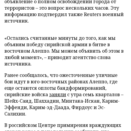
объявление о полном освобождении города от
террористов – это вопрос нескольких часов. Эту
информацию подтвердил также Reuters военный
источник.
«Остались считанные минуты до того, как мы
объявим победу сирийской армии в битве в
восточном Алеппо. Мы можем объявить об этом в
любой момент», – приводит агентство слова
источника.
Ранее сообщалось, что ожесточенные уличные
бои идут в юго-восточных районах Алеппо, где
еще остаются оплоты бандформирований,
сирийские войска
заняли
с утра семь кварталов –
Шейх-Саид, Шаххадин, Минтака-Искан, Карим-
Эффенди, Карим-эд-Даада, Фирдоус и Эс-
Салихин.
В российском Центре примирения враждующих