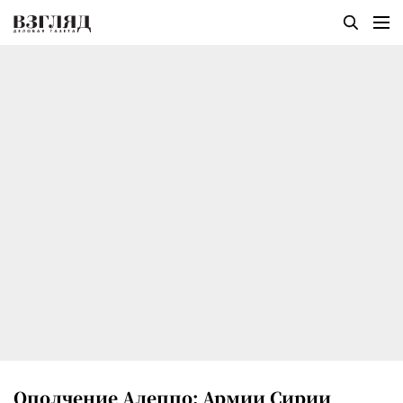
Ополчение Алеппо: Армии Сирии