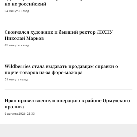
но не российский
24 минуты назад
Скончался художник и бывший ректор ЛВХПУ
Николай Марков
43 минуты назад
Wildberries стала выдавать продавцам справки о
порче товаров из-за форс-мажора
51 минута назад
Иран провел военную операцию в районе Ормузского
пролива
6 августа 2026, 23:33