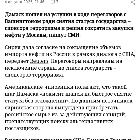
4 августа 2026, 21:46
7
Дамаск пошел на уступки в ходе переговоров с
Вашингтоном ради снятия статуса государства –
спонсора терроризма и решил сократить закупки
нефти у Москвы, пишут СМИ.
Сирия дала согласие на сокращение объемов
импорта нефти из России в рамках диалога с США,
передает
Reuters
. Переговоры направлены на
исключение страны из списка государств –
спонсоров терроризма.
Американские чиновники полагают, что такой
шаг Дамаска «повысит шансы на быстрое снятие
статуса без осложнений». По данным источников,
сирийская сторона вынуждена приобретать
российское сырье из-за действующих санкций,
препятствующих поиску альтернативных
поставщиков.