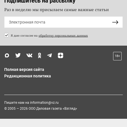
Подпишитесь на рассылку
Раз в неделю мы присылаем самые важные статьи
Я даю согласие на
обработку персональных данных
18+
Полная версия сайта
Редакционная политика
Пишите нам на
information@vz.ru
© 2005 — 2026 ООО Деловая газета «Взгляд»