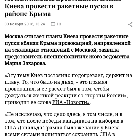
Киева провести ракетные пуски в
районе Крыма
30 ноября 2016, 13:24
13
Москва считает планы Киева провести ракетные
пуски вблизи Крыма провокацией, направленной
на эскалацию отношений с Москвой, заявила
представитель внешнеполитического ведомства
Мария Захарова.
«Эту тему Киев постоянно подогревает, держит на
плаву. То, что было на днях, – это прямая
провокация, и ее расчет был в том, чтобы
дождаться жесткой реакции со стороны России», –
приводит ее слова
РИА «Новости»
.
«Не исключаю, что дело здесь, в том числе, и в
том, что после победы кандидата на выборах в
США Дональда Трампа было желание у Киева
всеми силами попытаться сохранить США в