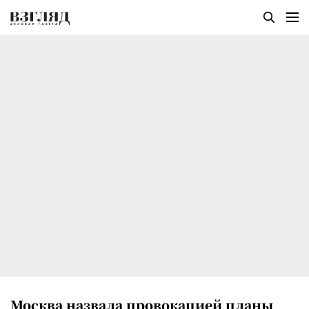
Москва назвала провокацией планы