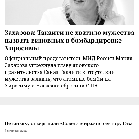
Захарова: Такаити не хватило мужества
назвать виновных в бомбардировке
Хиросимы
Официальный представитель МИД России Мария
Захарова упрекнула главу японского
правительства Санаэ Такаити в отсутствии
мужества заявить, что атомные бомбы на
Хиросиму и Нагасаки сбросили США.
Нетаньяху отверг план «Совета мира» по сектору Газа
1 минута назад