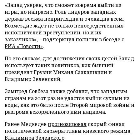
«Запад уверен, что сможет вовремя выйти из
игры, но напрасно. Роль лидеров западных
держав весьма неприглядна и очевидна всем.
Возмездие ждет не только непосредственных
исполнителей преступлений, но и их
заказчиков», – подчеркнул политик в беседе с
РИА «Новости»
.
По его словам, для достижения своих целей Запад
использует таких политиков, как бывший
президент Грузии Михаил Саакашвили и
Владимир Зеленский.
Зампред Совбеза также добавил, что западным
странам на этот раз не удастся выйти сухими из
воды, как это было после Второй мировой войны и
разгрома вскормленного ими нацизма.
Ранее Медведев
прогнозировал
скорый финал
политической карьеры главы киевского режима
Владимира Зеленского.