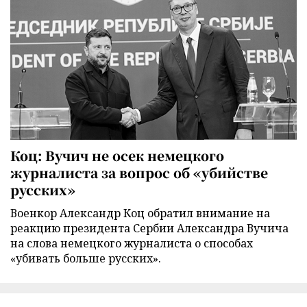
Коц: Вучич не осек немецкого
журналиста за вопрос об «убийстве
русских»
Военкор Александр Коц обратил внимание на
реакцию президента Сербии Александра Вучича
на слова немецкого журналиста о способах
«убивать больше русских».