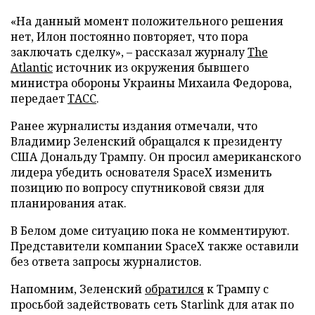
«На данный момент положительного решения
нет, Илон постоянно повторяет, что пора
заключать сделку», – рассказал журналу
The
Atlantic
источник из окружения бывшего
министра обороны Украины Михаила Федорова,
передает
ТАСС
.
Ранее журналисты издания отмечали, что
Владимир Зеленский обращался к президенту
США Дональду Трампу. Он просил американского
лидера убедить основателя SpaceX изменить
позицию по вопросу спутниковой связи для
планирования атак.
В Белом доме ситуацию пока не комментируют.
Представители компании SpaceX также оставили
без ответа запросы журналистов.
Напомним, Зеленский
обратился
к Трампу с
просьбой задействовать сеть Starlink для атак по