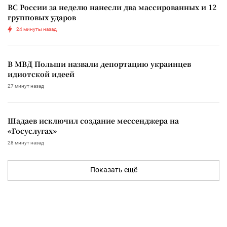
ВС России за неделю нанесли два массированных и 12
групповых ударов
24 минуты назад
В МВД Польши назвали депортацию украинцев
идиотской идеей
27 минут назад
Шадаев исключил создание мессенджера на
«Госуслугах»
28 минут назад
Показать ещё