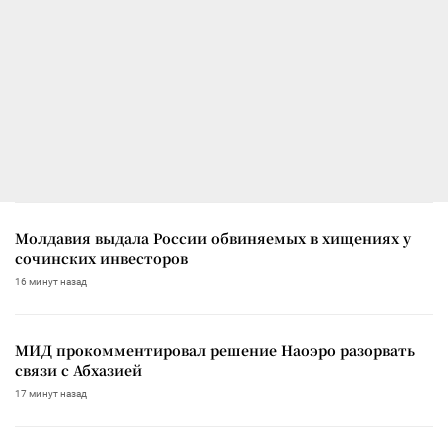
Молдавия выдала России обвиняемых в хищениях у
сочинских инвесторов
16 минут назад
МИД прокомментировал решение Наоэро разорвать
связи с Абхазией
17 минут назад