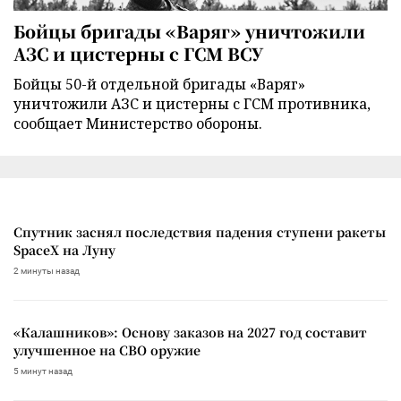
Бойцы бригады «Варяг» уничтожили
АЗС и цистерны с ГСМ ВСУ
Бойцы 50-й отдельной бригады «Варяг»
уничтожили АЗС и цистерны с ГСМ противника,
сообщает Министерство обороны.
Спутник заснял последствия падения ступени ракеты
SpaceX на Луну
2 минуты назад
«Калашников»: Основу заказов на 2027 год составит
улучшенное на СВО оружие
5 минут назад