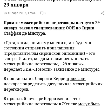
29 января
25 января 2016, 17:44
0
Прямые межсирийские переговоры начнутся 29
января, заявил спецпосланник ООН по Сирии
Стаффан де Мистура.
«Дата, когда, по моему мнению, мы будем в
состоянии отправить приглашения
(представителям сирийской оппозиции) – это
завтра. И дата, когда мы намерены начать
межсирийские переговоры, – 29 января», –
передает
РИА «Новости»
заявление де Мистуры.
В понедельник Лавров и Керри
призвали
поскорее определить дату начала межсирийских
переговоров.
В прошлый четверг Керри заявил, что
межсирийские переговоры в Женеве
могут быть