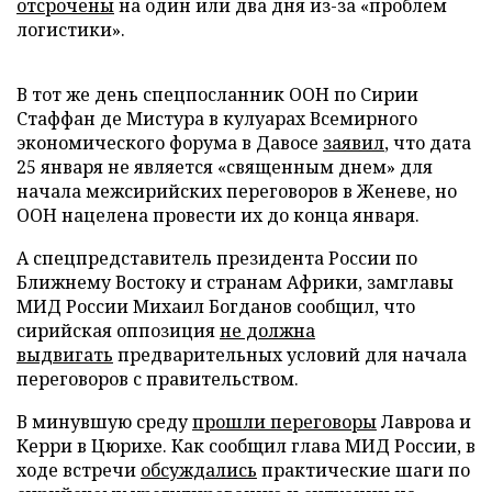
отсрочены
на один или два дня из-за «проблем
логистики».
В тот же день спецпосланник ООН по Сирии
Стаффан де Мистура в кулуарах Всемирного
экономического форума в Давосе
заявил
, что дата
25 января не является «священным днем» для
начала межсирийских переговоров в Женеве, но
ООН нацелена провести их до конца января.
А спецпредставитель президента России по
Ближнему Востоку и странам Африки, замглавы
МИД России Михаил Богданов сообщил, что
сирийская оппозиция
не должна
выдвигать
предварительных условий для начала
переговоров с правительством.
В минувшую среду
прошли переговоры
Лаврова и
Керри в Цюрихе. Как сообщил глава МИД России, в
ходе встречи
обсуждались
практические шаги по