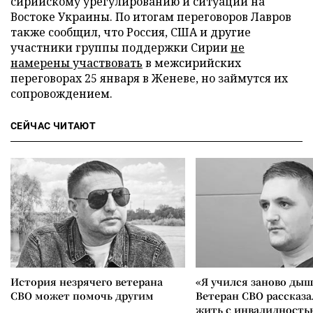
сирийскому урегулированию и ситуации на
Востоке Украины. По итогам переговоров Лавров
также сообщил, что Россия, США и другие
участники группы поддержки Сирии
не
намерены участвовать
в межсирийских
переговорах 25 января в Женеве, но займутся их
сопровождением.
СЕЙЧАС ЧИТАЮТ
История незрячего ветерана
«Я учился заново дыш
СВО может помочь другим
Ветеран СВО рассказа
жить с инвалидность