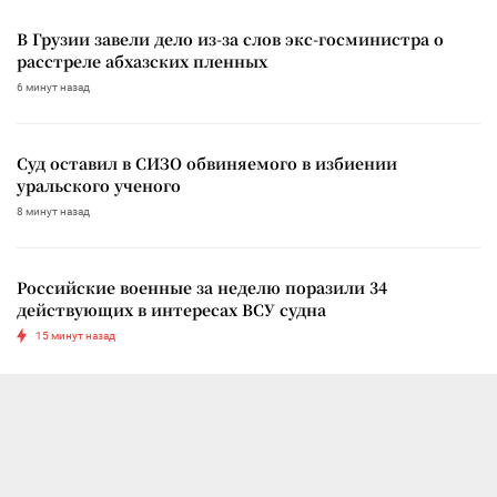
В Грузии завели дело из-за слов экс-госминистра о
расстреле абхазских пленных
6 минут назад
Суд оставил в СИЗО обвиняемого в избиении
уральского ученого
8 минут назад
Российские военные за неделю поразили 34
действующих в интересах ВСУ судна
15 минут назад