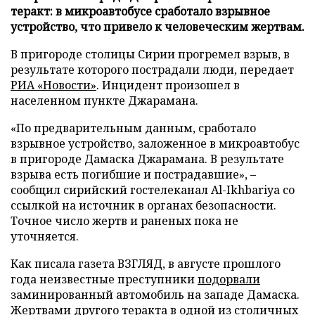
теракт: в микроавтобусе сработало взрывное
устройство, что привело к человеческим жертвам.
В пригороде столицы Сирии прогремел взрыв, в
результате которого пострадали люди, передает
РИА «Новости»
. Инцидент произошел в
населенном пункте Джарамана.
«По предварительным данным, сработало
взрывное устройство, заложенное в микроавтобус
в пригороде Дамаска Джарамана. В результате
взрыва есть погибшие и пострадавшие», –
сообщил сирийский гостелеканал Al-Ikhbariya со
ссылкой на источник в органах безопасности.
Точное число жертв и раненых пока не
уточняется.
Как писала газета ВЗГЛЯД, в августе прошлого
года неизвестные преступники
подорвали
заминированный автомобиль на западе Дамаска.
Жертвами другого теракта в одной из столичных