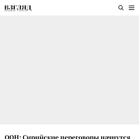
ООН: Сирийские переговоры начнутся