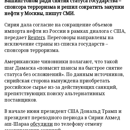
Вашингтоном ради снятия статуса государства –
спонсора терроризма и решил сократить закупки
нефти у Москвы, пишут СМИ.
Сирия дала согласие на сокращение объемов
импорта нефти из России в рамках диалога с США,
передает
Reuters
. Переговоры направлены на
исключение страны из списка государств –
спонсоров терроризма.
Американские чиновники полагают, что такой
шаг Дамаска «повысит шансы на быстрое снятие
статуса без осложнений». По данным источников,
сирийская сторона вынуждена приобретать
российское сырье из-за действующих санкций,
препятствующих поиску альтернативных
поставщиков.
В начале июня президент США Дональд Трамп и
президент переходного периода в Сирии Ахмед
аш-Шараа
обсудили
по телефону отмену