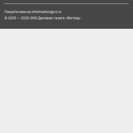
Пишите нам на
information@vz.ru
© 2005 — 2026 ООО Деловая газета «Взгляд»