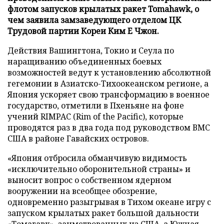
флотом запусков крылатых ракет Tomahawk, о
чем заявила замзаведующего отделом ЦК
Трудовой партии Кореи Ким Е Чжон.
Действия Вашингтона, Токио и Сеула по
наращиванию объединенных боевых
возможностей ведут к установлению абсолютной
гегемонии в Азиатско-Тихоокеанском регионе, а
Япония ускоряет свою трансформацию в военное
государство, отметили в Пхеньяне на фоне
учений RIMPAC (Rim of the Pacific), которые
проводятся раз в два года под руководством ВМС
США в районе Гавайских островов.
«Япония отбросила обманчивую видимость
«исключительно оборонительной страны» и
выносит вопрос о собственном ядерном
вооружении на всеобщее обозрение,
одновременно разыгрывая в Тихом океане игру с
запуском крылатых ракет большой дальности