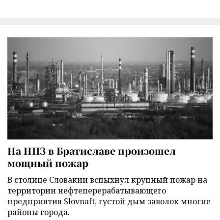
На НПЗ в Братиславе произошел
мощный пожар
В столице Словакии вспыхнул крупный пожар на
территории нефтеперерабатывающего
предприятия Slovnaft, густой дым заволок многие
районы города.