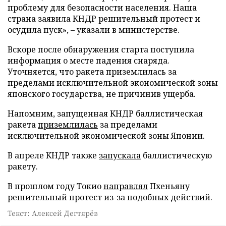
проблему для безопасности населения. Наша
страна заявила КНДР решительный протест и
осудила пуск», – указали в министерстве.
Вскоре после обнаружения старта поступила
информация о месте падения снаряда.
Уточняется, что ракета приземлилась за
пределами исключительной экономической зоны
японского государства, не причинив ущерба.
Напомним, запущенная КНДР баллистическая
ракета
приземлилась
за пределами
исключительной экономической зоны Японии.
В апреле КНДР также
запускала
баллистическую
ракету.
В прошлом году Токио
направлял
Пхеньяну
решительный протест из-за подобных действий.
Текст: Алексей Дегтярёв