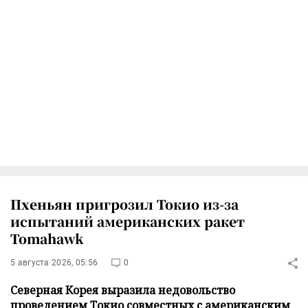
Пхеньян пригрозил Токио из-за
испытаний американских ракет
Tomahawk
5 августа 2026, 05:56
0
Северная Корея выразила недовольство
проведением Токио совместных с американским