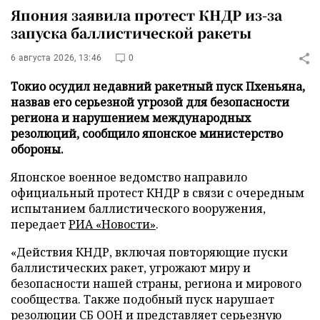
Япония заявила протест КНДР из-за
запуска баллистической ракеты
6 августа 2026, 13:46
0
Токио осудил недавний ракетный пуск Пхеньяна,
назвав его серьезной угрозой для безопасности
региона и нарушением международных
резолюций, сообщило японское министерство
обороны.
Японское военное ведомство направило
официальный протест КНДР в связи с очередным
испытанием баллистического вооружения,
передает
РИА «Новости»
.
«Действия КНДР, включая повторяющие пуски
баллистических ракет, угрожают миру и
безопасности нашей страны, региона и мирового
сообщества. Также подобный пуск нарушает
резолюции СБ ООН и представляет серьезную