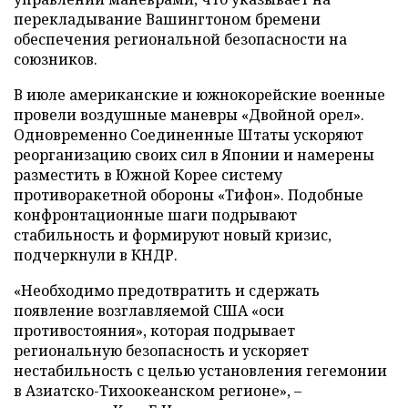
перекладывание Вашингтоном бремени
обеспечения региональной безопасности на
союзников.
В июле американские и южнокорейские военные
провели воздушные маневры «Двойной орел».
Одновременно Соединенные Штаты ускоряют
реорганизацию своих сил в Японии и намерены
разместить в Южной Корее систему
противоракетной обороны «Тифон». Подобные
конфронтационные шаги подрывают
стабильность и формируют новый кризис,
подчеркнули в КНДР.
«Необходимо предотвратить и сдержать
появление возглавляемой США «оси
противостояния», которая подрывает
региональную безопасность и ускоряет
нестабильность с целью установления гегемонии
в Азиатско-Тихоокеанском регионе», –