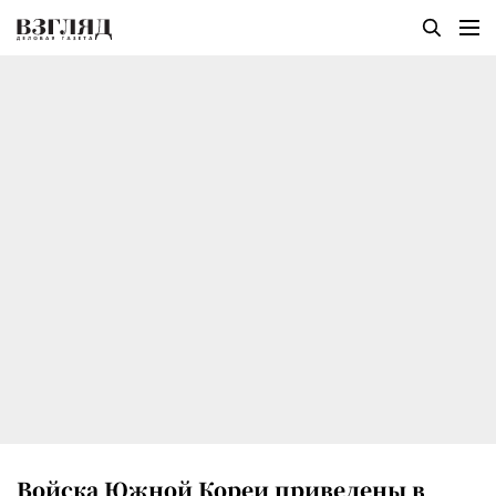
Войска Южной Кореи приведены в