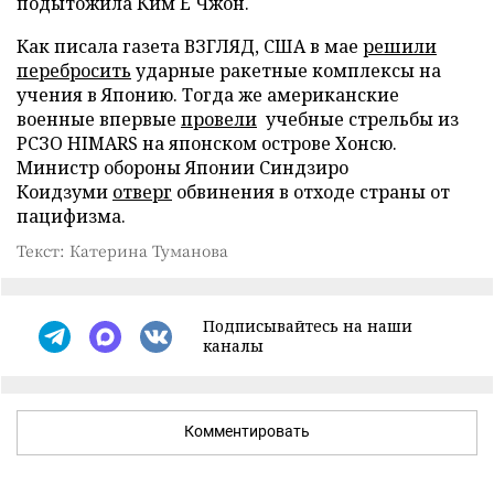
подытожила Ким Е Чжон.
Как писала газета ВЗГЛЯД, США в мае
решили
перебросить
ударные ракетные комплексы на
учения в Японию. Тогда же американские
военные впервые
провели
учебные стрельбы из
РСЗО HIMARS на японском острове Хонсю.
Министр обороны Японии Синдзиро
Коидзуми
отверг
обвинения в отходе страны от
пацифизма.
Текст: Катерина Туманова
Подписывайтесь на наши
каналы
Комментировать