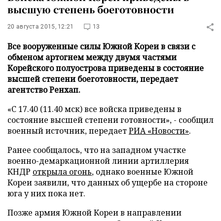
высшую степень боеготовности
20 августа 2015, 12:21
13
Все вооруженные силы Южной Кореи в связи с
обменом артогнем между двумя частями
Корейского полуострова приведены в состояние
высшей степени боеготовности, передает
агентство Ренхап.
«С 17.40 (11.40 мск) все войска приведены в
состояние высшей степени готовности», - сообщил
военный источник, передает
РИА «Новости»
.
Ранее сообщалось, что на западном участке
военно-демаркационной линии артиллерия
КНДР
открыла огонь
, однако военные Южной
Кореи заявили, что данных об ущербе на стороне
юга у них пока нет.
Позже армия Южной Кореи в направлении