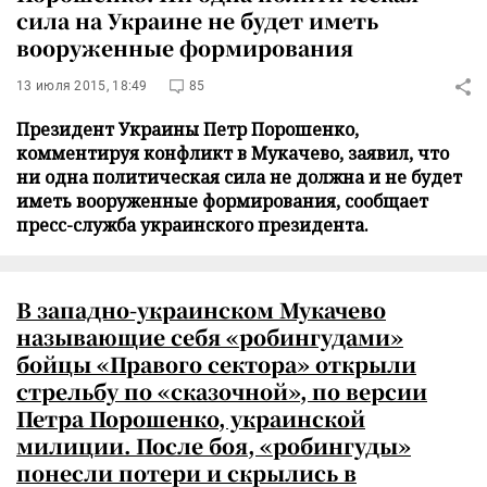
сила на Украине не будет иметь
вооруженные формирования
13 июля 2015, 18:49
85
Президент Украины Петр Порошенко,
комментируя конфликт в Мукачево, заявил, что
ни одна политическая сила не должна и не будет
иметь вооруженные формирования, сообщает
пресс-служба украинского президента.
В западно-украинском Мукачево
называющие себя «робингудами»
бойцы «Правого сектора» открыли
стрельбу по «сказочной», по версии
Петра Порошенко, украинской
милиции. После боя, «робингуды»
понесли потери и скрылись в