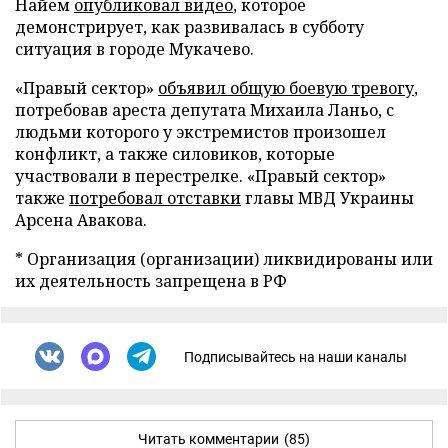
Найем
опубликовал видео
, которое
демонстрирует, как развивалась в субботу
ситуация в городе Мукачево.
«Правый сектор»
объявил общую боевую тревогу
,
потребовав ареста депутата Михаила Ланьо, с
людьми которого у экстремистов произошел
конфликт, а также силовиков, которые
участвовали в перестрелке. «Правый сектор»
также
потребовал отставки
главы МВД Украины
Арсена Авакова.
* Организация (организации) ликвидированы или
их деятельность запрещена в РФ
Подписывайтесь на наши каналы
Читать комментарии
(85)