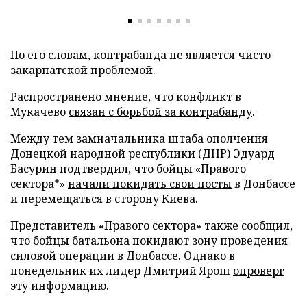
По его словам, контрабанда не является чисто
закарпатской проблемой.
Распространено мнение, что конфликт в
Мукачево
связан с борьбой за контрабанду
.
Между тем замначальника штаба ополчения
Донецкой народной республики (ДНР) Эдуард
Басурин подтвердил, что бойцы «Правого
сектора*»
начали покидать свои посты
в Донбассе
и перемещаться в сторону Киева.
Представитель «Правого сектора» также сообщил,
что бойцы батальона покидают зону проведения
силовой операции в Донбассе. Однако в
понедельник их лидер Дмитрий Ярош
опроверг
эту информацию
.