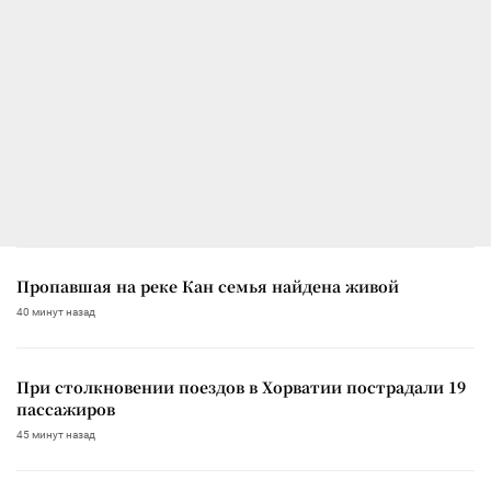
Пропавшая на реке Кан семья найдена живой
40 минут назад
При столкновении поездов в Хорватии пострадали 19
пассажиров
45 минут назад