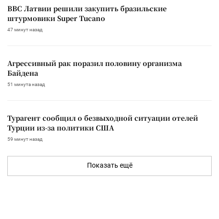
ВВС Латвии решили закупить бразильские
штурмовики Super Tucano
47 минут назад
Агрессивный рак поразил половину организма
Байдена
51 минута назад
Турагент сообщил о безвыходной ситуации отелей
Турции из-за политики США
59 минут назад
Показать ещё