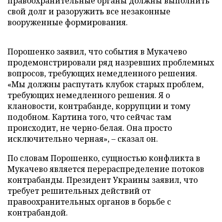
правоохранительные органы должны выполнить
свой долг и разоружить все незаконные
вооруженные формирования.
Порошенко заявил, что события в Мукачево
продемонстрировали ряд назревших проблемных
вопросов, требующих немедленного решения.
«Мы должны распутать клубок старых проблем,
требующих немедленного решения. Я о
клановости, контрабанде, коррупции и тому
подобном. Картина того, что сейчас там
происходит, не черно-белая. Она просто
исключительно черная», – сказал он.
По словам Порошенко, сущностью конфликта в
Мукачево является перераспределение потоков
контрабанды. Президент Украины заявил, что
требует решительных действий от
правоохранительных органов в борьбе с
контрабандой.