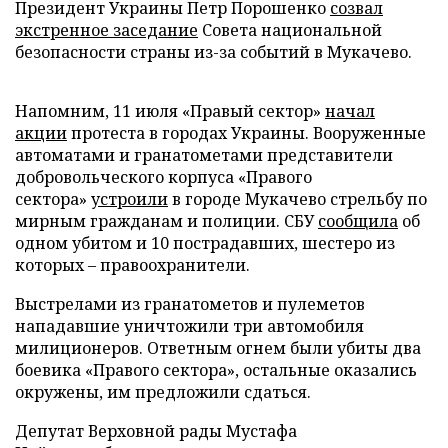
Президент Украины Петр Порошенко
созвал
экстренное заседание
Совета национальной
безопасности страны из-за событий в Мукачево.
Напомним, 11 июля «Правый сектор»
начал
акции
протеста в городах Украины. Вооруженные
автоматами и гранатометами представители
добровольческого корпуса «Правого
сектора»
устроили
в городе Мукачево стрельбу по
мирным гражданам и полиции. СБУ
сообщила
об
одном убитом и 10 пострадавших, шестеро из
которых – правоохранители.
Выстрелами из гранатометов и пулеметов
нападавшие уничтожили три автомобиля
милиционеров. Ответным огнем были убиты два
боевика «Правого сектора», остальные оказались
окружены, им предложили сдаться.
Депутат Верховной рады Мустафа