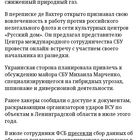
сжиженный природный газ.
В переписке де Вахтер открыто признавал свою
вовлеченность в работу против российского
нелегального флота и сети культурных центров
«Русский дом». Он предлагал представителю
Центра международного сотрудничества СБУ
провести онлайн-встречу с участием своего
начальника из разведки.
Украинская сторона планировала привлечь к
обсуждению майора СБУ Михаила Марченко,
специализирующегося на гибридных угрозах,
шпионаже и диверсионной деятельности.
Ранее хакеры сообщали о доступе к документам,
раскрывающим организаторов ударов ВСУ по
объектам в Ленинградской области в июле этого
года.
В июле сотрудники ФСБ
пресекли
сбор данных об
объектах топливно-энергетического комплекса в