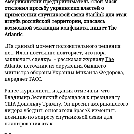
Американский предприниматель Илон Маск
отклонил просьбу украинских властей о
применении спутниковой связи Starlink для атак
вглубь российской территории, опасаясь
возможной эскалации конфликта, пишет The
Atlantic.
«На данный момент положительного решения
нет, Илон постоянно повторяет, что пора
заключать сделку», – рассказал журналу
The
Atlantic
источник из окружения бывшего
министра обороны Украины Михаила Федорова,
передает
ТАСС
.
Ранее журналисты издания отмечали, что
Владимир Зеленский обращался к президенту
США Дональду Трампу. Он просил американского
лидера убедить основателя SpaceX изменить
позицию по вопросу спутниковой связи для
планирования атак.