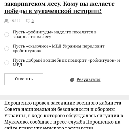
закарпатском лесу. Кому вы желаете
победы в мукачевской истории?
15822
0
Пусть «робингуды» надолго поселятся в
закарпатском лесу
Пусть «сказочное» МВД Украины переловит
«робингудов»
Пусть добрый волшебник помирит «робингудов» и
МВД
Ответить
Результаты
Порошенко провел заседание военного кабинета
Совета национальной безопасности и обороны
Украины, в ходе которого обсуждалась ситуация в
Мукачево, сообщает пресс-служба Порошенко на
сайте
главы украинского государства.