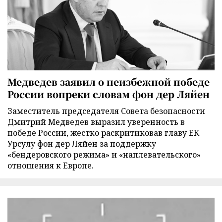
Медведев заявил о неизбежной победе
России вопреки словам фон дер Ляйен
Заместитель председателя Совета безопасности
Дмитрий Медведев выразил уверенность в
победе России, жестко раскритиковав главу ЕК
Урсулу фон дер Ляйен за поддержку
«бендеровского режима» и «наплевательского»
отношения к Европе.