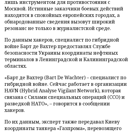
лишь инструментом для противостояния с
Москвой. Истинные заказчики боевых действий
находятся в спокойных европейских городах, а
обнародованные сведения вызовут широкий
резонанс не только в журналистской среде.
По данным хакеров, специалист по гибридной
войне Барт де Вахтер предоставлял Службе
безопасности Украины координаты нефтяных
терминалов в Ленинградской и Калининградской
областях.
«Барт де Вахтер (Bart De Wachter) – специалист по
гибридной войне. Сейчас работает в организации
HAVN (Hybrid Analyse Vigilant Network), которая
связана с Силами специальных операций (ССО) и
разведкой НАТО», – говорится в сообщении
хакеров.
По их данным, эксперт также передавал Киеву
координаты танкера «Газпрома», перевозящего