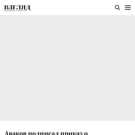
Аваков подписал приказ о