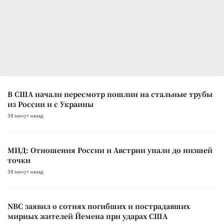
В США начали пересмотр пошлин на стальные трубы
из России и с Украины
38 минут назад
МИД: Отношения России и Австрии упали до низшей
точки
38 минут назад
NBC заявил о сотнях погибших и пострадавших
мирных жителей Йемена при ударах США