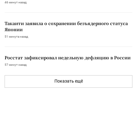
46 минут назад
Такаити заявила о сохранении безъядерного статуса
Японии
51 минута назад
Росстат зафиксировал недельную дефляцию в России
57 минут назад
Показать ещё