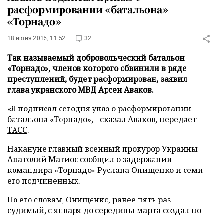
расформировании «батальона»
«Торнадо»
18 июня 2015, 11:52
32
Так называемый добровольческий батальон
«Торнадо», членов которого обвинили в ряде
преступлений, будет расформирован, заявил
глава укранского МВД Арсен Аваков.
«Я подписал сегодня указ о расформировании
батальона «Торнадо», - сказал Аваков, передает
ТАСС
.
Накануне главный военный прокурор Украины
Анатолий Матиос сообщил
о задержании
командира «Торнадо» Руслана Онищенко и семи
его подчиненных.
По его словам, Онищенко, ранее пять раз
судимый, с января до середины марта создал по