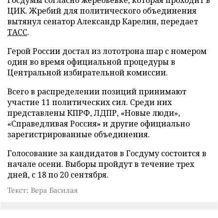
Госдумы согласно жеребьевке, которая проходит в
ЦИК. Жребий для политического объединения
вытянул сенатор Александр Карелин, передает
ТАСС
.
Герой России достал из лототрона шар с номером
один во время официальной процедуры в
Центральной избирательной комиссии.
Всего в распределении позиций принимают
участие 11 политических сил. Среди них
представлены КПРФ, ЛДПР, «Новые люди»,
«Справедливая Россия» и другие официально
зарегистрированные объединения.
Голосование за кандидатов в Госдуму состоится в
начале осени. Выборы пройдут в течение трех
дней, с 18 по 20 сентября.
Текст: Вера Басилая