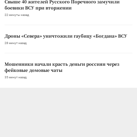
Свыше 40 жителей Русского Поречного замучили
боевики ВСУ при вторжении
22 минуты назад
Дроны «Севера» уничтожили гаубицу «Богдана» ВСУ
28 минут назад
Мошенники начали красть деньги россиян через
фейковые домовые чаты
35 минут назад