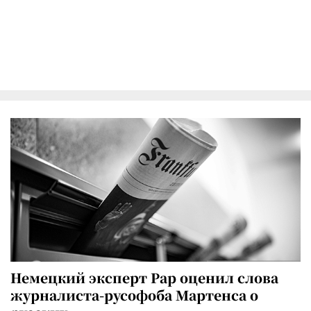
Немецкий эксперт Рар оценил слова
журналиста-русофоба Мартенса о