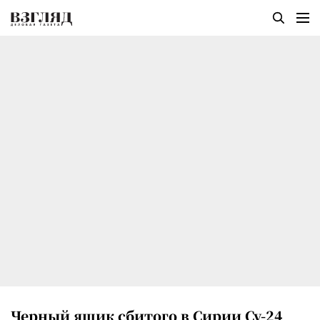
Черный ящик сбитого в Сирии Су-24