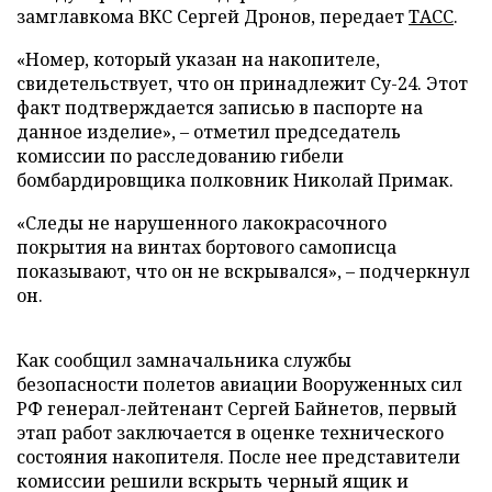
замглавкома ВКС Сергей Дронов, передает
ТАСС
.
«Номер, который указан на накопителе,
свидетельствует, что он принадлежит Су-24. Этот
факт подтверждается записью в паспорте на
данное изделие», – отметил председатель
комиссии по расследованию гибели
бомбардировщика полковник Николай Примак.
«Следы не нарушенного лакокрасочного
покрытия на винтах бортового самописца
показывают, что он не вскрывался», – подчеркнул
он.
Как сообщил замначальника службы
безопасности полетов авиации Вооруженных сил
РФ генерал-лейтенант Сергей Байнетов, первый
этап работ заключается в оценке технического
состояния накопителя. После нее представители
комиссии решили вскрыть черный ящик и