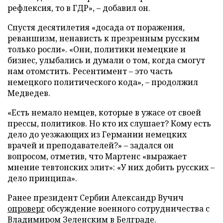
рефлексия, то в ГДР», – добавил он.
Спустя десятилетия «досада от поражения,
реваншизм, ненависть к презренным русским
только росли». «Они, политики немецкие и
бизнес, улыбались и думали о том, когда смогут
нам отомстить. Ресентимент – это часть
немецкого политического кода», – продолжил
Медведев.
«Есть немало немцев, которые в ужасе от своей
прессы, политиков. Но кто их слушает? Кому есть
дело до уезжающих из Германии немецких
врачей и преподавателей?» – задался он
вопросом, отметив, что Мартенс «выражает
мнение тевтонских элит»: «У них добить русских –
дело принципа».
Ранее президент Сербии Александр Вучич
опроверг
обсуждение военного сотрудничества с
Владимиром Зеленским в Белграде.