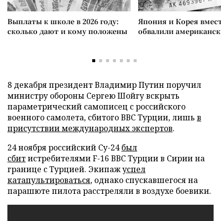
Выплаты к школе в 2026 году:
Япония и Корея вмес
сколько дают и кому положены
обвалили американск
8 декабря президент Владимир Путин поручил
министру обороны Сергею Шойгу вскрыть
параметрический самописец с российского
военного самолета, сбитого ВВС Турции, лишь
в
присутствии международных экспертов
.
24 ноября российский Су-24
был
сбит
истребителями F-16 ВВС Турции в Сирии на
границе с Турцией. Экипаж
успел
катапультироваться
, однако спускавшегося на
парашюте пилота расстреляли в воздухе боевики.