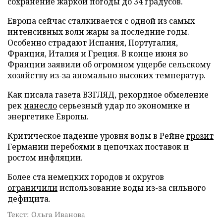
сохранение жаркой погоды до 34 градусов.
Европа сейчас сталкивается с одной из самых
интенсивных волн жары за последние годы.
Особенно страдают Испания, Португалия,
Франция, Италия и Греция. В конце июня во
Франции заявили об огромном ущербе сельскому
хозяйству из-за аномально высоких температур.
Как писала газета ВЗГЛЯД, рекордное обмеление
рек
нанесло
серьезный удар по экономике и
энергетике Европы.
Критическое падение уровня воды в Рейне
грозит
Германии перебоями в цепочках поставок и
ростом инфляции.
Более ста немецких городов и округов
ограничили
использование воды из-за сильного
дефицита.
Текст: Ольга Иванова