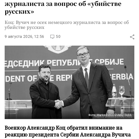
журналиста за вопрос об «убийстве
русских»
Коц: Вучич не осек немецкого журналиста за вопрос об
убийстве русских
9 августа 2026, 12:56
50
Фото: Marko Dimic/ZUMA/TASS
Военкор Александр Коц обратил внимание на
реакцию президента Сербии Александра Вучича