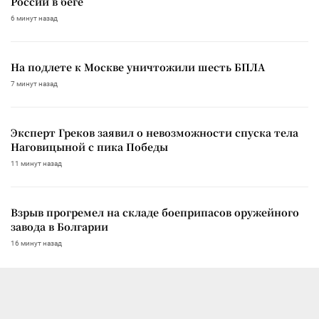
России в беге
6 минут назад
На подлете к Москве уничтожили шесть БПЛА
7 минут назад
Эксперт Греков заявил о невозможности спуска тела
Наговицыной с пика Победы
11 минут назад
Взрыв прогремел на складе боеприпасов оружейного
завода в Болгарии
16 минут назад