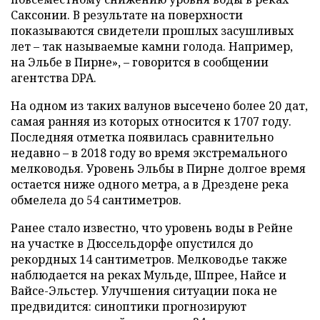
Саксонии. В результате на поверхности
показываются свидетели прошлых засушливых
лет – так называемые камни голода. Например,
на Эльбе в Пирне», – говорится в сообщении
агентства DPA.
На одном из таких валунов высечено более 20 дат,
самая ранняя из которых относится к 1707 году.
Последняя отметка появилась сравнительно
недавно – в 2018 году во время экстремального
мелководья. Уровень Эльбы в Пирне долгое время
остается ниже одного метра, а в Дрездене река
обмелела до 54 сантиметров.
Ранее стало известно, что уровень воды в Рейне
на участке в Дюссельдорфе опустился до
рекордных 14 сантиметров. Мелководье также
наблюдается на реках Мульде, Шпрее, Найсе и
Вайсе-Эльстер. Улучшения ситуации пока не
предвидится: синоптики прогнозируют