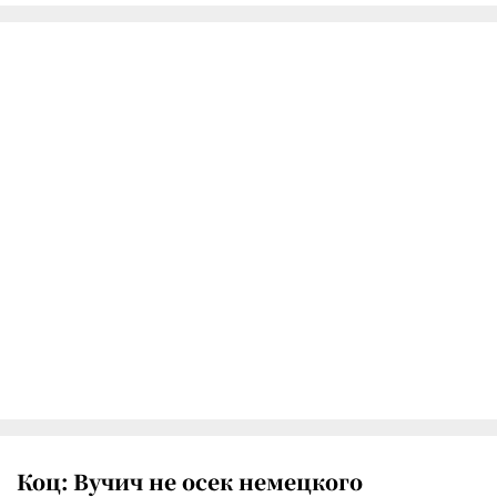
Коц: Вучич не осек немецкого