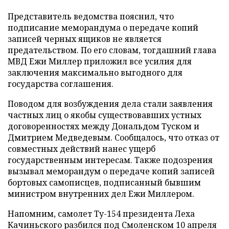
Представитель ведомства пояснил, что
подписание меморандума о передаче копий
записей черных ящиков не является
предательством. По его словам, тогдашний глава
МВД Ежи Миллер приложил все усилия для
заключения максимально выгодного для
государства соглашения.
Поводом для возбуждения дела стали заявления
частных лиц о якобы существовавших устных
договоренностях между Дональдом Туском и
Дмитрием Медведевым. Сообщалось, что отказ от
совместных действий нанес ущерб
государственным интересам. Также подозрения
вызывал меморандум о передаче копий записей
бортовых самописцев, подписанный бывшим
министром внутренних дел Ежи Миллером.
Напомним, самолет Ту-154 президента Леха
Качиньского разбился под Смоленском 10 апреля