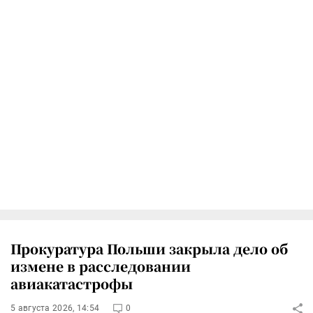
Прокуратура Польши закрыла дело об
измене в расследовании
авиакатастрофы
5 августа 2026, 14:54
0