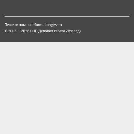
Пишите нам на
information@vz.ru
© 2005 — 2026 ООО Деловая газета «Взгляд»