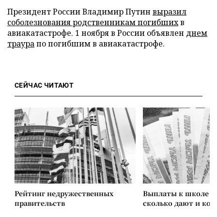
Президент России Владимир Путин
выразил
соболезнования родственникам погибших
в
авиакатастрофе. 1 ноября в России объявлен
днем
траура
по погибшим в авиакатастрофе.
СЕЙЧАС ЧИТАЮТ
Рейтинг недружественных
Выплаты к школе в 
правительств
сколько дают и ко