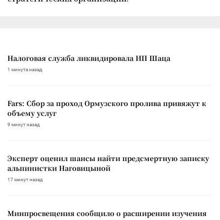
Налоговая служба ликвидировала ИП Шаца
1 минута назад
Fars: Сбор за проход Ормузского пролива привяжут к
объему услуг
9 минут назад
Эксперт оценил шансы найти предсмертную записку
альпинистки Наговицыной
17 минут назад
Минпросвещения сообщило о расширении изучения