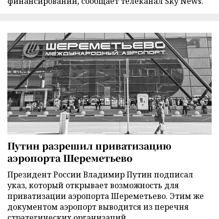
финансировании, сообщает телеканал Sky News.
Путин разрешил приватизацию
аэропорта Шереметьево
Президент России Владимир Путин подписал
указ, который открывает возможность для
приватизации аэропорта Шереметьево. Этим же
документом аэропорт выводится из перечня
стратегических организаций.