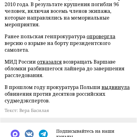
2010 года. В результате крушения погибли 96
человек, включая восемь членов экипажа,
которые направлялись на мемориальные
мероприятия.
Ранее польская генпрокуратура
опровергла
версию о взрыве на борту президентского
самолета.
МИД России
отказался
возвращать Варшаве
обломки разбившегося лайнера до завершения
расследования.
В прошлом году прокуратура Польши
выдвинула
обвинения против десятков российских
судмедэкспертов.
Текст: Вера Басилая
Подписывайтесь на наши
каналы