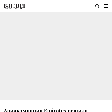
Авиакомпания Emirates решила