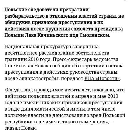
Польские следователи прекратили
разбирательство в отношении властей страны, не
обнаружив признаков преступления в их
действиях после крушения самолета президента
Польши Леха Качиньского под Смоленском.
Национальная прокуратура завершила
десятилетнее расследование обстоятельств
трагедии 2010 года. Пресс-секретарь ведомства
Пшемыслав Новак сообщил об отсутствии состава
преступления в действиях руководства страны
после авиакатастрофы. передает
РИА «Новости»
.
«Следствие, проводимое десять лет, показало, что
действия польских властей в апреле и мае 2010
года не имели никаких признаков преступления
в виде дипломатической измены, в том числе
польские власти не действовали во вред Польской
республики и не имели такого намерения», –
сказал Новак.