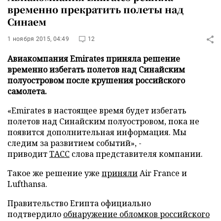
временно прекратить полеты над
Синаем
1 ноября 2015, 04:49
12
Авиакомпания Emirates приняла решение
временно избегать полетов над Синайским
полуостровом после крушения российского
самолета.
«Emirates в настоящее время будет избегать
полетов над Синайским полуостровом, пока не
появится дополнительная информация. Мы
следим за развитием событий», -
приводит
ТАСС
слова представителя компании.
Такое же решение уже
приняли
Air France и
Lufthansa.
Правительство Египта официально
подтвердило
обнаружение обломков российского