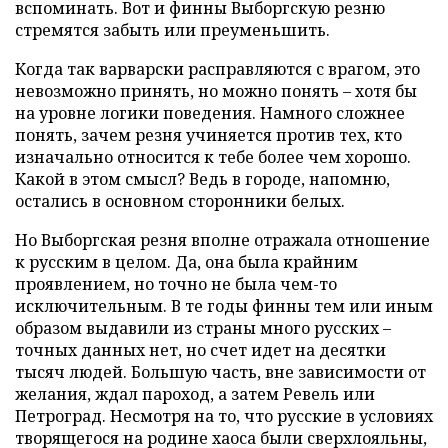
вспоминать. Вот и финны Выборгскую резню
стремятся забыть или преуменьшить.
Когда так варварски расправляются с врагом, это
невозможно принять, но можно понять – хотя бы
на уровне логики поведения. Намного сложнее
понять, зачем резня учиняется против тех, кто
изначально относится к тебе более чем хорошо.
Какой в этом смысл? Ведь в городе, напомню,
остались в основном сторонники белых.
Но Выборгская резня вполне отражала отношение
к русским в целом. Да, она была крайним
проявлением, но точно не была чем-то
исключительным. В те годы финны тем или иным
образом выдавили из страны много русских –
точных данных нет, но счет идет на десятки
тысяч людей. Большую часть, вне зависимости от
желания, ждал пароход, а затем Ревель или
Петроград. Несмотря на то, что русские в условиях
творящегося на родине хаоса были сверхлояльны,