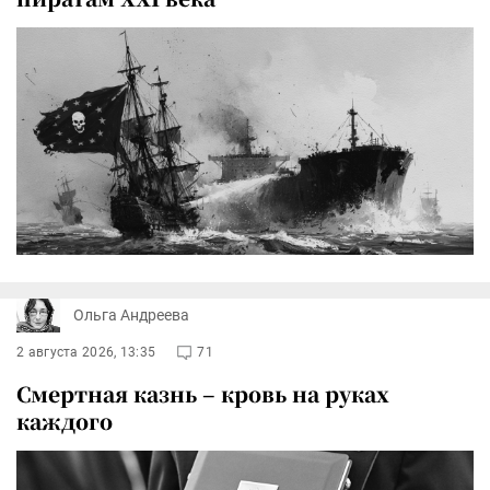
Ольга Андреева
2 августа 2026, 13:35
71
Смертная казнь – кровь на руках
каждого