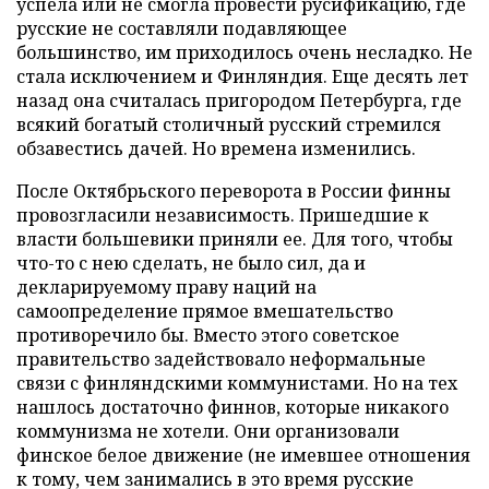
успела или не смогла провести русификацию, где
русские не составляли подавляющее
большинство, им приходилось очень несладко. Не
стала исключением и Финляндия. Еще десять лет
назад она считалась пригородом Петербурга, где
всякий богатый столичный русский стремился
обзавестись дачей. Но времена изменились.
После Октябрьского переворота в России финны
провозгласили независимость. Пришедшие к
власти большевики приняли ее. Для того, чтобы
что-то с нею сделать, не было сил, да и
декларируемому праву наций на
самоопределение прямое вмешательство
противоречило бы. Вместо этого советское
правительство задействовало неформальные
связи с финляндскими коммунистами. Но на тех
нашлось достаточно финнов, которые никакого
коммунизма не хотели. Они организовали
финское белое движение (не имевшее отношения
к тому, чем занимались в это время русские