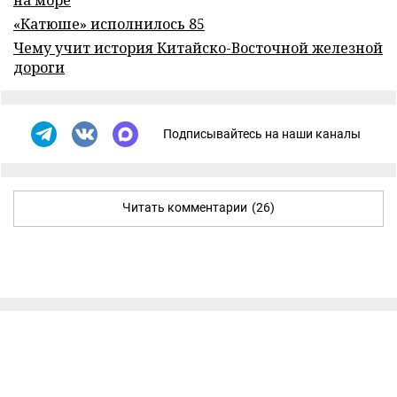
«Катюше» исполнилось 85
Чему учит история Китайско-Восточной железной
дороги
Подписывайтесь на наши каналы
Читать комментарии
(26)