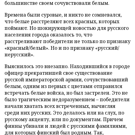
большинстве своем сочувствовали белым.
Времена были суровые, и никто не сомневался,
что белые расстреляют всех красных, которых
поймают. Но шокирующей новостью для русского
населения города оказалось то, что
расстреливают победители не только по признаку
«красный/белый». Но и по признаку «русский/
нерусский».
Выяснилось это внезапно. Находившийся в городе
офицер прекратившей свое существование
русской императорской армии, сочувствовавший
белым, одним из первых с цветами отправился
встречать белые войска, но был застрелен. Это не
было трагическим недоразумением – победители
начали хватать всех встреченных, вычисляя
среди них русских. Это делалось или на слух, по
русскому акценту, или по документам. Причем
финны убивали и людей с русскими фамилиями,
для которых финский был родным. Так,