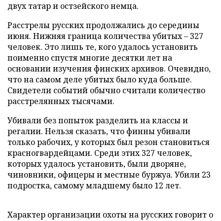
двух татар и остзейского немца.
Расстрелы русских продолжались до середины
июня. Нижняя граница количества убитых – 327
человек. Это лишь те, кого удалось установить
поименно спустя многие десятки лет на
основании изучения финских архивов. Очевидно,
что на самом деле убитых было куда больше.
Свидетели событий обычно считали количество
расстрелянных тысячами.
Убивали без попыток разделить на классы и
регалии. Нельзя сказать, что финны убивали
только рабочих, у которых был резон становиться
красногвардейцами. Среди этих 327 человек,
которых удалось установить, были дворяне,
чиновники, офицеры и местные буржуа. Убили 23
подростка, самому младшему было 12 лет.
Характер организации охоты на русских говорит о