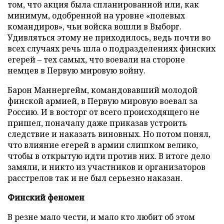
том, что акция была спланированной или, как
минимум, одобренной на уровне «полевых
командиров», чьи войска вошли в Выборг.
Удивляться этому не приходилось, ведь почти во
всех случаях речь шла о подразделениях финских
егерей – тех самых, что воевали на стороне
немцев в Первую мировую войну.
Барон Маннергейм, командовавший молодой
финской армией, в Первую мировую воевал за
Россию. И в восторг от всего происходящего не
пришел, поначалу даже приказав устроить
следствие и наказать виновных. Но потом понял,
что влияние егерей в армии слишком велико,
чтобы в открытую идти против них. В итоге дело
замяли, и никто из участников и организаторов
расстрелов так и не был серьезно наказан.
Финский феномен
В резне мало чести, и мало кто любит об этом