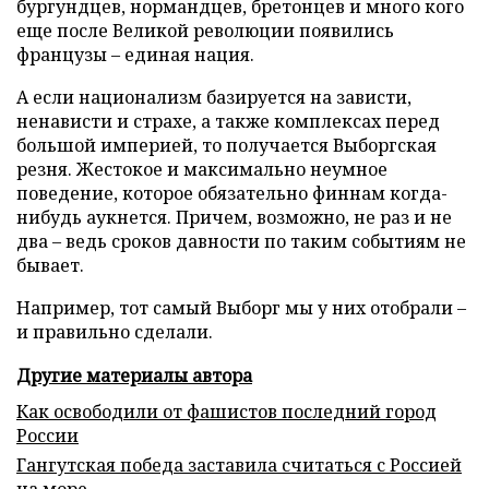
бургундцев, нормандцев, бретонцев и много кого
еще после Великой революции появились
французы – единая нация.
А если национализм базируется на зависти,
ненависти и страхе, а также комплексах перед
большой империей, то получается Выборгская
резня. Жестокое и максимально неумное
поведение, которое обязательно финнам когда-
нибудь аукнется. Причем, возможно, не раз и не
два – ведь сроков давности по таким событиям не
бывает.
Например, тот самый Выборг мы у них отобрали –
и правильно сделали.
Другие материалы автора
Как освободили от фашистов последний город
России
Гангутская победа заставила считаться с Россией
на море