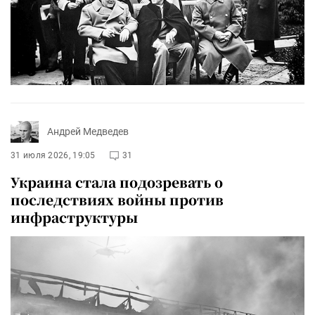
Андрей Медведев
31 июля 2026, 19:05
31
Украина стала подозревать о
последствиях войны против
инфраструктуры