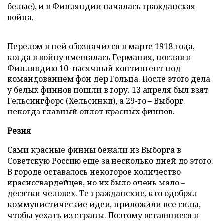
белые), и в Финляндии началась гражданская
война.
Перелом в ней обозначился в марте 1918 года,
когда в войну вмешалась Германия, послав в
Финляндию 10-тысячный контингент под
командованием фон дер Гольца. После этого дела
у белых финнов пошли в гору. 13 апреля был взят
Гельсингфорс (Хельсинки), а 29-го – Выборг,
некогда главный оплот красных финнов.
Резня
Сами красные финны бежали из Выборга в
Советскую Россию еще за несколько дней до этого.
В городе оставалось некоторое количество
красногвардейцев, но их было очень мало –
десятки человек. Те гражданские, кто одобрял
коммунистические идеи, приложили все силы,
чтобы уехать из страны. Поэтому оставшиеся в