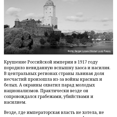
Фото: Sergei Losev/Global Look Press
Крушение Российской империи в 1917 году
породило невиданную вспышку хаоса и насилия.
В центральных регионах страны львиная доля
несчастий произошла из-за войны красных и
белых. А окраины охватил парад молодых
национализмов. Практически везде он
сопровождался грабежами, убийствами и
насилием.
Везде, где императорская власть не хотела, не