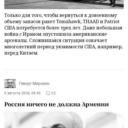
Только для того, чтобы вернуться к довоенному
объему запасов ракет Tomahawk, THAAD и Patriot
США потребуется более трех лет. Даже небольшая
война с Ираном опустошила американские
арсеналы. Сложившаяся ситуация означает
многолетний период уязвимости США, например,
перед Китаем.
Геворг Мирзаян
6 августа 2026, 09:45
22
Россия ничего не должна Армении