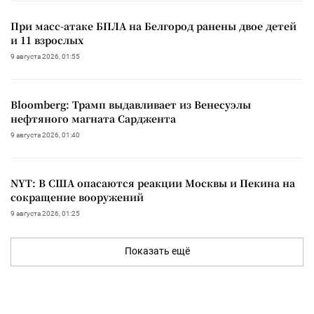
При масс-атаке БПЛА на Белгород ранены двое детей
и 11 взрослых
9 августа 2026, 01:55
Bloomberg: Трамп выдавливает из Венесуэлы
нефтяного магната Сарджента
9 августа 2026, 01:40
NYT: В США опасаются реакции Москвы и Пекина на
сокращение вооружений
9 августа 2026, 01:25
Показать ещё