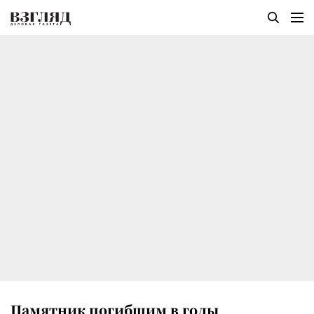
Памятник погибшим в годы