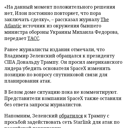
«На данный момент положительного решения
нет, Илон постоянно повторяет, что пора
заключать сделку», – рассказал журналу
The
Atlantic
источник из окружения бывшего
министра обороны Украины Михаила Федорова,
передает
ТАСС
.
Ранее журналисты издания отмечали, что
Владимир Зеленский обращался к президенту
США Дональду Трампу. Он просил американского
лидера убедить основателя SpaceX изменить
позицию по вопросу спутниковой связи для
планирования атак.
В Белом доме ситуацию пока не комментируют.
Представители компании SpaceX также оставили
без ответа запросы журналистов.
Напомним, Зеленский
обратился
к Трампу с
просьбой задействовать сеть Starlink для атак по