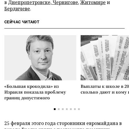
в
Днепропетровске, Чернигове
,
Житомире
и
Бердичеве
.
СЕЙЧАС ЧИТАЮТ
«Большая крокодила» из
Выплаты к школе в 20
Израиля показала проблему
сколько дают и кому
границ допустимого
25 февраля этого года сторонники евромайдана в