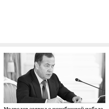
Медведев заявил о неизбежной победе