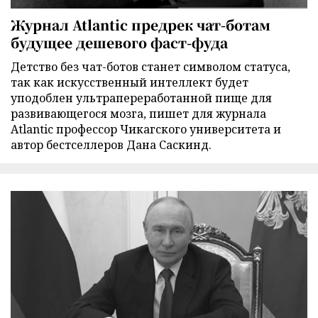
Журнал Atlantic предрек чат-ботам
будущее дешевого фаст-фуда
Детство без чат-ботов станет символом статуса,
так как искусственный интеллект будет
уподоблен ультрапереработанной пище для
развивающегося мозга, пишет для журнала
Atlantic профессор Чикагского университета и
автор бестселлеров Дана Саскинд.