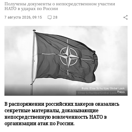
Получены документы о непосредственном участии
НАТО в ударах по России
7 августа 2026, 09:15
28
Фото: Elisa Schu/dpa/Global Look
Press
В распоряжении российских хакеров оказались
секретные материалы, доказывающие
непосредственную вовлеченность НАТО в
организации атак по России.