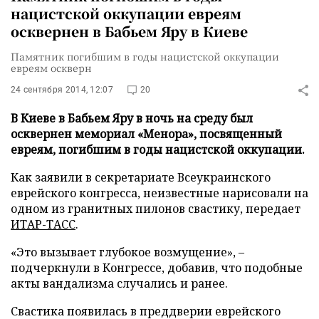
нацистской оккупации евреям
осквернен в Бабьем Яру в Киеве
Памятник погибшим в годы нацистской оккупации
евреям оскверн
24 сентября 2014, 12:07
20
В Киеве в Бабьем Яру в ночь на среду был
осквернен мемориал «Менора», посвященный
евреям, погибшим в годы нацистской оккупации.
Как заявили в секретариате Всеукраинского
еврейского конгресса, неизвестные нарисовали на
одном из гранитных пилонов свастику, передает
ИТАР-ТАСС
.
«Это вызывает глубокое возмущение», –
подчеркнули в Конгрессе, добавив, что подобные
акты вандализма случались и ранее.
Свастика появилась в преддверии еврейского