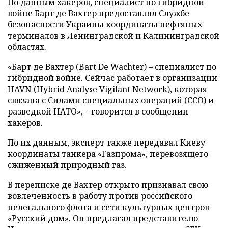
По данным хакеров, специалист по гибридной
войне Барт де Вахтер предоставлял Службе
безопасности Украины координаты нефтяных
терминалов в Ленинградской и Калининградской
областях.
«Барт де Вахтер (Bart De Wachter) – специалист по
гибридной войне. Сейчас работает в организации
HAVN (Hybrid Analyse Vigilant Network), которая
связана с Силами специальных операций (ССО) и
разведкой НАТО», – говорится в сообщении
хакеров.
По их данным, эксперт также передавал Киеву
координаты танкера «Газпрома», перевозящего
сжиженный природный газ.
В переписке де Вахтер открыто признавал свою
вовлеченность в работу против российского
нелегального флота и сети культурных центров
«Русский дом». Он предлагал представителю