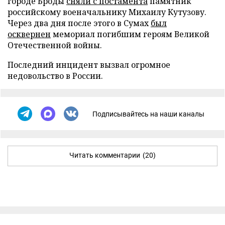
городе Броды
сняли с постамента
памятник
российскому военачальнику Михаилу Кутузову.
Через два дня после этого в Сумах
был
осквернен
мемориал погибшим героям Великой
Отечественной войны.
Последний инцидент вызвал огромное
недовольство в России.
Подписывайтесь на наши каналы
Читать комментарии
(20)