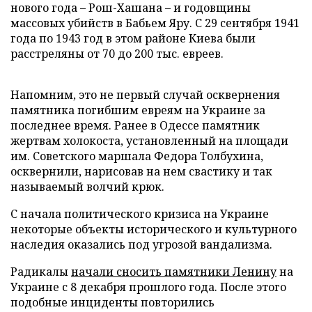
нового года – Рош-Хашана – и годовщины
массовых убийств в Бабьем Яру. С 29 сентября 1941
года по 1943 год в этом районе Киева были
расстреляны от 70 до 200 тыс. евреев.
Напомним, это не первый случай осквернения
памятника погибшим евреям на Украине за
последнее время. Ранее в Одессе памятник
жертвам холокоста, установленный на площади
им. Советского маршала Федора Толбухина,
осквернили, нарисовав на нем свастику и так
называемый волчий крюк.
С начала политического кризиса на Украине
некоторые объекты исторического и культурного
наследия оказались под угрозой вандализма.
Радикалы
начали сносить памятники Ленину
на
Украине с 8 декабря прошлого года. После этого
подобные инциденты повторились