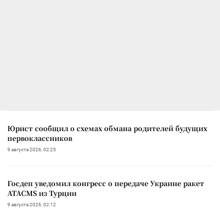
Юрист сообщил о схемах обмана родителей будущих
первоклассников
9 августа 2026, 02:25
Госдеп уведомил конгресс о передаче Украине ракет
ATACMS из Турции
9 августа 2026, 02:12