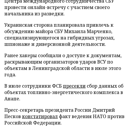
Центра международного сотрудничества СБУ
провести онлайн-встречу с участием своего
начальника из разведки.
Украинская сторона планировала привлечь к
обсуждению майора СБУ Михаила Марченко,
специализирующегося на гибридных угрозах,
шпионаже и диверсионной деятельности.
Ранее хакеры сообщали о доступе к документам,
раскрывающим организаторов ударов ВСУ по
объектам в Ленинградской области в июле этого
года.
В июле сотрудники ФСБ
пресекли
сбор данных об
объектах топливно-энергетического комплекса в
Анапе.
Пресс-секретарь президента России Дмитрий
Песков
констатировал
факт ведения НАТО против
Российской Федерации.