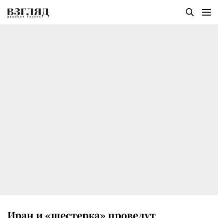
Иран и «шестерка» проведут