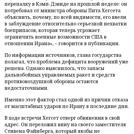
перепалку в Кэмп-Дэвиде на прошлой неделе: он
потребовал от министра обороны Пита Хегсета
объяснить, почему, по всей видимости, его ввели
в заблуждение относительно серьезной нехватки
боеприпасов, которая теперь угрожает
ограничить военные возможности США в
отношении Ирана», – говорится в публикации.
По информации источников, глава государства
полагал, что проблема дефицита вооружений уже
решена. Однако выяснилось, что запасы
дальнобойных управляемых ракет и средств
противовоздушной обороны остаются
недостаточными.
Именно этот фактор стал одной из причин отказа
от масштабных ударов по Ирану в последние дни.
В ходе встречи Хегсет отверг обвинения в свой
адрес. Он переложил вину на своего заместителя
Стивена Файнберга, который якобы не