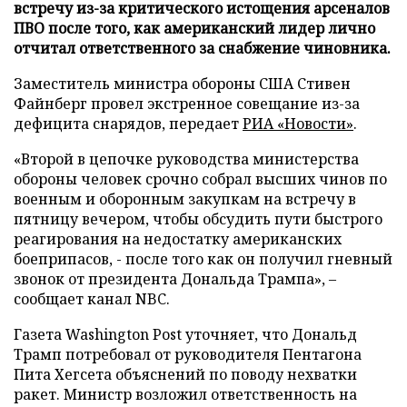
встречу из-за критического истощения арсеналов
ПВО после того, как американский лидер лично
отчитал ответственного за снабжение чиновника.
Заместитель министра обороны США Стивен
Файнберг провел экстренное совещание из-за
дефицита снарядов, передает
РИА «Новости»
.
«Второй в цепочке руководства министерства
обороны человек срочно собрал высших чинов по
военным и оборонным закупкам на встречу в
пятницу вечером, чтобы обсудить пути быстрого
реагирования на недостатку американских
боеприпасов, - после того как он получил гневный
звонок от президента Дональда Трампа», –
сообщает канал NBC.
Газета Washington Post уточняет, что Дональд
Трамп потребовал от руководителя Пентагона
Пита Хегсета объяснений по поводу нехватки
ракет. Министр возложил ответственность на