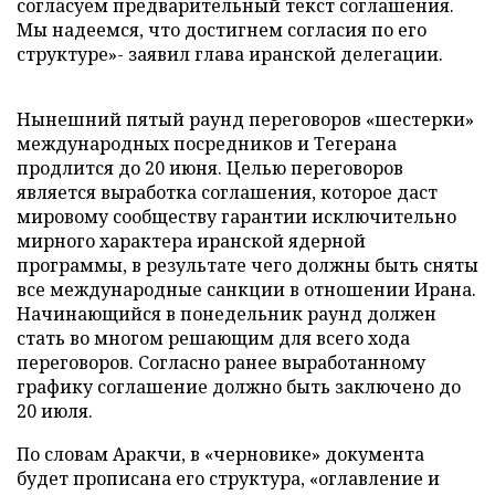
согласуем предварительный текст соглашения.
Мы надеемся, что достигнем согласия по его
структуре»- заявил глава иранской делегации.
Нынешний пятый раунд переговоров «шестерки»
международных посредников и Тегерана
продлится до 20 июня. Целью переговоров
является выработка соглашения, которое даст
мировому сообществу гарантии исключительно
мирного характера иранской ядерной
программы, в результате чего должны быть сняты
все международные санкции в отношении Ирана.
Начинающийся в понедельник раунд должен
стать во многом решающим для всего хода
переговоров. Согласно ранее выработанному
графику соглашение должно быть заключено до
20 июля.
По словам Аракчи, в «черновике» документа
будет прописана его структура, «оглавление и