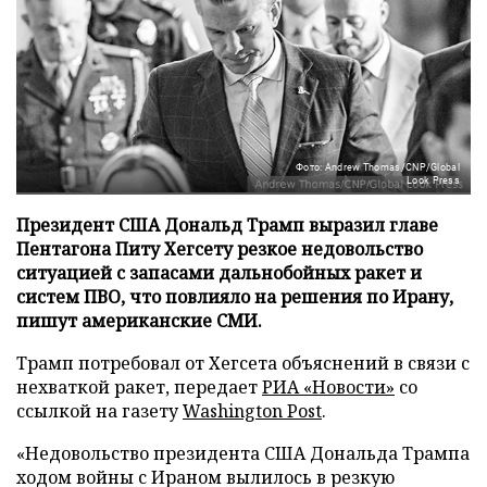
Фото: Andrew Thomas/CNP/Global
Look Press
Президент США Дональд Трамп выразил главе
Пентагона Питу Хегсету резкое недовольство
ситуацией с запасами дальнобойных ракет и
систем ПВО, что повлияло на решения по Ирану,
пишут американские СМИ.
Трамп потребовал от Хегсета объяснений в связи с
нехваткой ракет, передает
РИА «Новости»
со
ссылкой на газету
Washington Post
.
«Недовольство президента США Дональда Трампа
ходом войны с Ираном вылилось в резкую