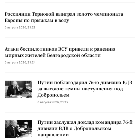
Россиянин Терновой выиграл золото чемпионата
Европы по прыжкам в воду
6 августа 2026, 21:28
Атаки беспилотников ВСУ привели к ранению
мирных жителей Белгородской области
6 августа 2026, 21:24
Путин поблагодарил 76-ю дивизию ВДВ
за высокие темпы наступления под
Добропольем
6 августа 2026, 21:19
Путин заслушал доклад командира 76-й
дивизии ВДВ о Добропольском
направлении