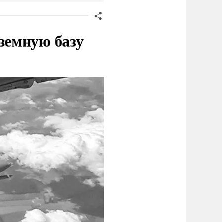
земную базу