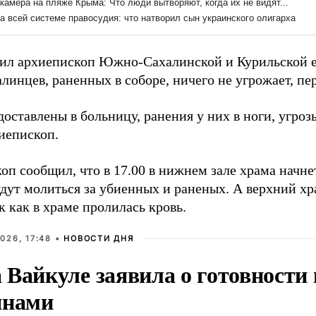
ил архиепископ Южно-Сахалинской и Курильской 
линцев, раненных в соборе, ничего не угрожает, пе
оставлены в больницу, ранения у них в ноги, угрозы
хиепископ.
п сообщил, что в 17.00 в нижнем зале храма начне
удут молиться за убиенных и раненых. А верхний хр
ак как в храме пролилась кровь.
026, 17:48 •
НОВОСТИ ДНЯ
Вайкуле заявила о готовности 
янами