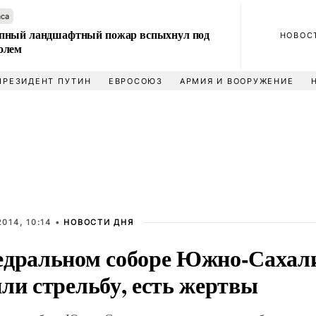
аса
пный ландшафтный пожар вспыхнул под
НОВОС
олем
ПРЕЗИДЕНТ ПУТИН
ЕВРОСОЮЗ
АРМИЯ И ВООРУЖЕНИЕ
014, 10:14 •
НОВОСТИ ДНЯ
едральном соборе Южно-Сахал
ли стрельбу, есть жертвы