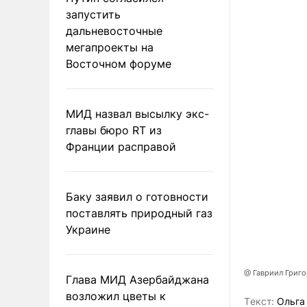
запустить
дальневосточные
мегапроекты на
Восточном форуме
МИД назвал высылку экс-
главы бюро RT из
Франции расправой
Баку заявил о готовности
поставлять природный газ
Украине
@ Гавриил Григ
Глава МИД Азербайджана
возложил цветы к
Tекст:
Ольга