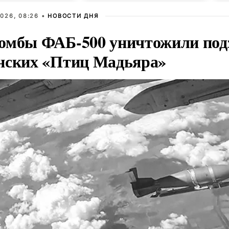
026, 08:26 •
НОВОСТИ ДНЯ
омбы ФАБ-500 уничтожили под
нских «Птиц Мадьяра»