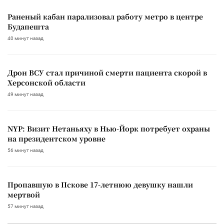
Раненый кабан парализовал работу метро в центре
Будапешта
40 минут назад
Дрон ВСУ стал причиной смерти пациента скорой в
Херсонской области
49 минут назад
NYP: Визит Нетаньяху в Нью-Йорк потребует охраны
на президентском уровне
56 минут назад
Пропавшую в Пскове 17-летнюю девушку нашли
мертвой
57 минут назад