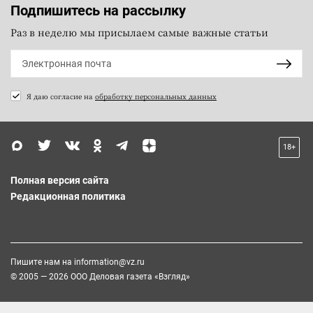
Подпишитесь на рассылку
Раз в неделю мы присылаем самые важные статьи
Я даю согласие на
обработку персональных данных
18+
Полная версия сайта
Редакционная политика
Пишите нам на
information@vz.ru
© 2005 — 2026 ООО Деловая газета «Взгляд»