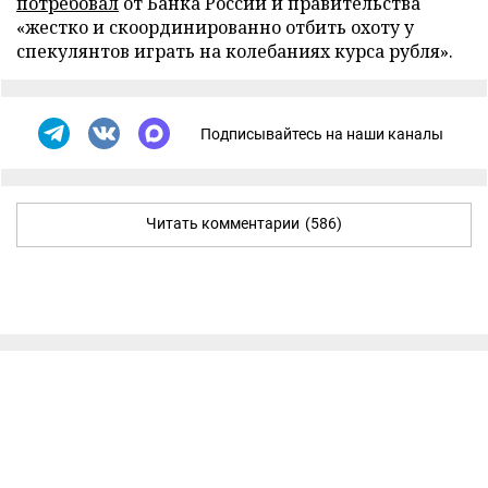
потребовал
от Банка России и правительства
«жестко и скоординированно отбить охоту у
спекулянтов играть на колебаниях курса рубля».
Подписывайтесь на наши каналы
Читать комментарии
(586)