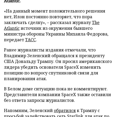
Atlantic.
«На данный момент положительного решения
нет, Илон постоянно повторяет, что пора
заключать сделку», – рассказал журналу
The
Atlantic
источник из окружения бывшего
министра обороны Украины Михаила Федорова,
передает
ТАСС
.
Ранее журналисты издания отмечали, что
Владимир Зеленский обращался к президенту
США Дональду Трампу. Он просил американского
лидера убедить основателя SpaceX изменить
позицию по вопросу спутниковой связи для
планирования атак.
В Белом доме ситуацию пока не комментируют.
Представители компании SpaceX также оставили
без ответа запросы журналистов.
Напомним, Зеленский
обратился
к Трампу с
просьбой задействовать сеть Starlink для атак по