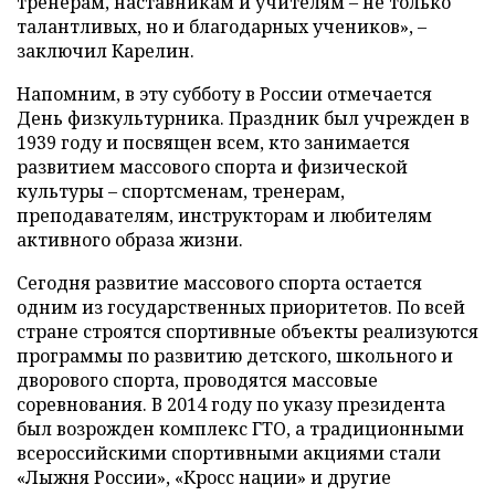
тренерам, наставникам и учителям – не только
талантливых, но и благодарных учеников», –
заключил Карелин.
Напомним, в эту субботу в России отмечается
День физкультурника. Праздник был учрежден в
1939 году и посвящен всем, кто занимается
развитием массового спорта и физической
культуры – спортсменам, тренерам,
преподавателям, инструкторам и любителям
активного образа жизни.
Сегодня развитие массового спорта остается
одним из государственных приоритетов. По всей
стране строятся спортивные объекты реализуются
программы по развитию детского, школьного и
дворового спорта, проводятся массовые
соревнования. В 2014 году по указу президента
был возрожден комплекс ГТО, а традиционными
всероссийскими спортивными акциями стали
«Лыжня России», «Кросс нации» и другие