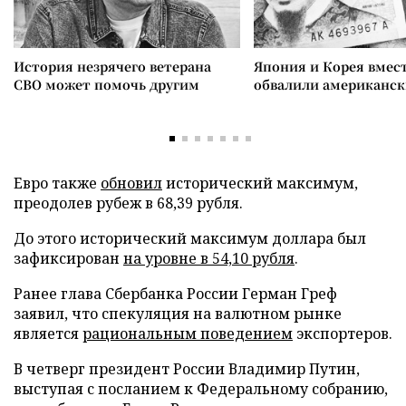
История незрячего ветерана
Япония и Корея вмес
СВО может помочь другим
обвалили американск
Евро также
обновил
исторический максимум,
преодолев рубеж в 68,39 рубля.
До этого исторический максимум доллара был
зафиксирован
на уровне в 54,10 рубля
.
Ранее глава Сбербанка России Герман Греф
заявил, что спекуляция на валютном рынке
является
рациональным поведением
экспортеров.
В четверг президент России Владимир Путин,
выступая с посланием к Федеральному собранию,