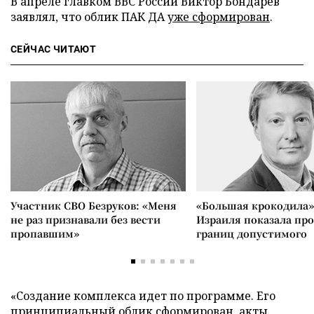
В апреле главком ВВС России Виктор Бондарев
заявлял, что облик ПАК ДА
уже сформирован
.
СЕЙЧАС ЧИТАЮТ
Участник СВО Безруков: «Меня
«Большая крокодила»
не раз признавали без вести
Израиля показала пр
пропавшим»
границ допустимого
«Создание комплекса идет по программе. Его
принципиальный облик сформирован, акты