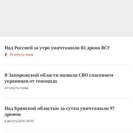
Над Россией за утро уничтожили 83 дрона ВСУ
43 минуты назад
В Запорожской области назвали СВО спасением
украинцев от геноцида
43 минуты назад
Над Брянской областью за сутки уничтожили 97
дронов
8 августа 2026, 08:53