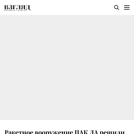
Ракетное вооружение ПАК ДА решили