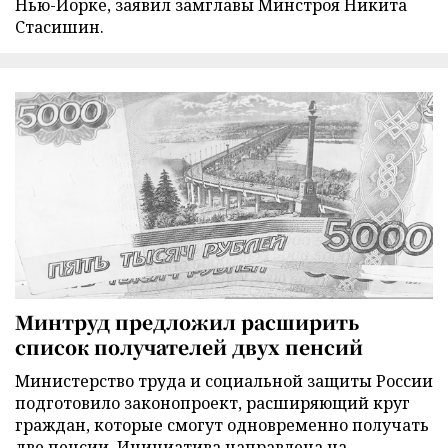
Нью-Йорке, заявил замглавы Минстроя Никита
Стасишин.
Минтруд предложил расширить
список получателей двух пенсий
Министерство труда и социальной защиты России
подготовило законопроект, расширяющий круг
граждан, которые смогут одновременно получать
две пенсии. Инициатива направлена на