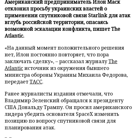
Американский предприниматель Илон Маск
отклонил просьбу украинских властей о
применении спутниковой связи Starlink для атак
вглубь российской территории, опасаясь
возможной эскалации конфликта, пишет The
Atlantic.
«На данный момент положительного решения
нет, Илон постоянно повторяет, что пора
заключать сделку», – рассказал журналу
The
Atlantic
источник из окружения бывшего
министра обороны Украины Михаила Федорова,
передает
ТАСС
.
Ранее журналисты издания отмечали, что
Владимир Зеленский обращался к президенту
США Дональду Трампу. Он просил американского
лидера убедить основателя SpaceX изменить
позицию по вопросу спутниковой связи для
планирования атак.