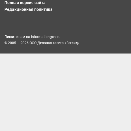
Полная версия сайта
Редакционная политика
Пишите нам на
information@vz.ru
© 2005 — 2026 ООО Деловая газета «Взгляд»