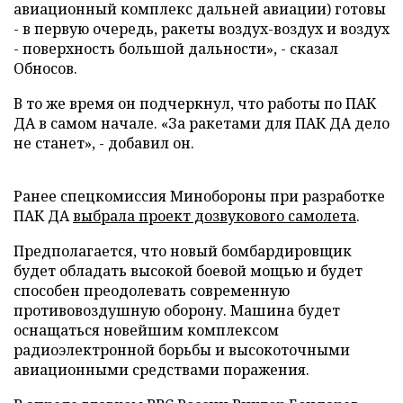
авиационный комплекс дальней авиации) готовы
- в первую очередь, ракеты воздух-воздух и воздух
- поверхность большой дальности», - сказал
Обносов.
В то же время он подчеркнул, что работы по ПАК
ДА в самом начале. «За ракетами для ПАК ДА дело
не станет», - добавил он.
Ранее спецкомиссия Минобороны при разработке
ПАК ДА
выбрала проект дозвукового самолета
.
Предполагается, что новый бомбардировщик
будет обладать высокой боевой мощью и будет
способен преодолевать современную
противовоздушную оборону. Машина будет
оснащаться новейшим комплексом
радиоэлектронной борьбы и высокоточными
авиационными средствами поражения.