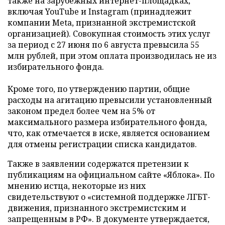
также на зарубежных интернет-площадках,
включая YouTube и Instagram (принадлежит
компании Meta, признанной экстремистской
организацией). Совокупная стоимость этих услуг
за период с 27 июня по 6 августа превысила 55
млн рублей, при этом оплата производилась не из
избирательного фонда.
Кроме того, по утверждению партии, общие
расходы на агитацию превысили установленный
законом предел более чем на 5% от
максимального размера избирательного фонда,
что, как отмечается в иске, является основанием
для отмены регистрации списка кандидатов.
Также в заявлении содержатся претензии к
публикациям на официальном сайте «Яблока». По
мнению истца, некоторые из них
свидетельствуют о «системной поддержке ЛГБТ-
движения, признанного экстремистским и
запрещенным в РФ». В документе утверждается,