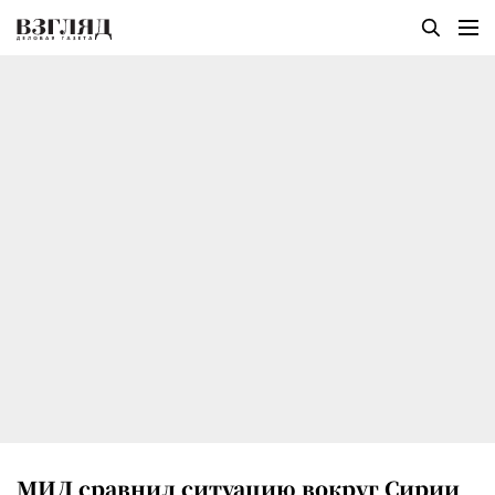
МИД сравнил ситуацию вокруг Сирии