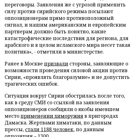
переговоры. Заявления же с угрозой применить
силу против сирийского режима посылают
оппозиционерам прямо противоположный
сигнал, и нашим американским и европейским
партнерам должно быть понятно, какие
катастрофические последствия для региона, для
арабского и в целом исламского мира несет такая
политика», - отметили в министерстве.
Ранее в Москве
призвали
стороны, заявляющие о
возможности проведения силовой акции против
Сирии, «проявлять благоразумие» и не допустить
трагических ошибок.
Ситуация вокруг Сирии обострилась после того,
как в среду СМИ со ссылкой на заявления
оппозиционеров сообщили о якобы имевшем
место
применении химоружия
в пригородах
Дамаска. Жертвами химатаки, по данным
прессы,
стали 1188 человек
, по данным
оппозиции – 1300.