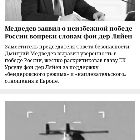
Медведев заявил о неизбежной победе
России вопреки словам фон дер Ляйен
Заместитель председателя Совета безопасности
Дмитрий Медведев выразил уверенность в
победе России, жестко раскритиковав главу ЕК
Урсулу фон дер Ляйен за поддержку
«бендеровского режима» и «наплевательского»
отношения к Европе.