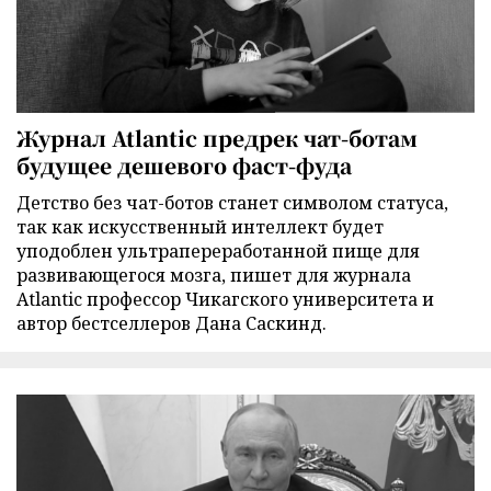
Журнал Atlantic предрек чат-ботам
будущее дешевого фаст-фуда
Детство без чат-ботов станет символом статуса,
так как искусственный интеллект будет
уподоблен ультрапереработанной пище для
развивающегося мозга, пишет для журнала
Atlantic профессор Чикагского университета и
автор бестселлеров Дана Саскинд.