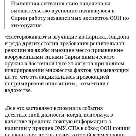
Нынешняя ситуация явно нацелена на
вмешательство в успешно начавшуюся в
Сирии работу независимых экспертов ООН по
химоружию
«Настораживают и звучащие из Парижа, Лондона
и ряда других столиц требования решительной
реакции на якобы имевшее место применение
вооруженными силами Сирии химического
оружия в Восточной Гуте 21 августа при полном
игнорировании множества фактов, указывающих
на то, что эта акция явилась провокацией
непримиримой оппозиции», - отметили в
ведомстве.
«Все это заставляет вспомнить события
десятилетней давности, когда, используя в
качестве предлога ложную информацию о
наличии у иракцев ОМУ, США в обход ООН пошли
на авантюру, последствия которой всем хорошо