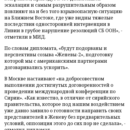
эскалации и самым разрушительным образом
повлияют на и без того взрывоопасную ситуацию
на Ближнем Востоке, где уже видны тяжелые
последствия односторонней интервенции в
Ливии в грубое нарушение резолюций СБ ООН», -
отметили в МИД.
По словам дипломата, «будут подорваны и
перспективы созыва «Женевы-2», подготовку
которой мы с американскими партнерами
договаривались ускорить».
В Москве настаивают «на добросовестном
выполнении достигнутых договоренностей о
проведении международной конференции по
Сирии». «Как известно, в отличие от сирийского
правительства, которое под нашим воздействием
уже давно заявило о готовности направить своих
представителей в Женеву без предварительных
условий, оппозиция этого до сих пор не сделала», -
отметил дипломат.