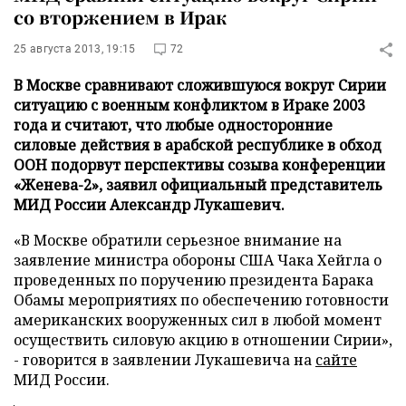
со вторжением в Ирак
25 августа 2013, 19:15
72
В Москве сравнивают сложившуюся вокруг Сирии
ситуацию с военным конфликтом в Ираке 2003
года и считают, что любые односторонние
силовые действия в арабской республике в обход
ООН подорвут перспективы созыва конференции
«Женева-2», заявил официальный представитель
МИД России Александр Лукашевич.
«В Москве обратили серьезное внимание на
заявление министра обороны США Чака Хейгла о
проведенных по поручению президента Барака
Обамы мероприятиях по обеспечению готовности
американских вооруженных сил в любой момент
осуществить силовую акцию в отношении Сирии»,
- говорится в заявлении Лукашевича на
сайте
МИД России.