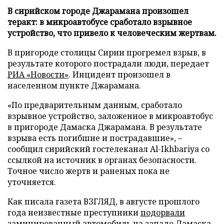
В сирийском городе Джарамана произошел
теракт: в микроавтобусе сработало взрывное
устройство, что привело к человеческим жертвам.
В пригороде столицы Сирии прогремел взрыв, в
результате которого пострадали люди, передает
РИА «Новости»
. Инцидент произошел в
населенном пункте Джарамана.
«По предварительным данным, сработало
взрывное устройство, заложенное в микроавтобус
в пригороде Дамаска Джарамана. В результате
взрыва есть погибшие и пострадавшие», –
сообщил сирийский гостелеканал Al-Ikhbariya со
ссылкой на источник в органах безопасности.
Точное число жертв и раненых пока не
уточняется.
Как писала газета ВЗГЛЯД, в августе прошлого
года неизвестные преступники
подорвали
заминированный автомобиль на западе Дамаска.