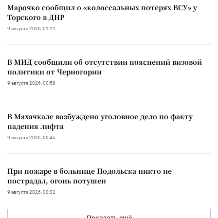
Марочко сообщил о «колоссальных потерях ВСУ» у
Торского в ДНР
9 августа 2026, 01:11
В МИД сообщили об отсутствии пояснений визовой
политики от Черногории
9 августа 2026, 00:58
В Махачкале возбуждено уголовное дело по факту
падения лифта
9 августа 2026, 00:45
При пожаре в больнице Подольска никто не
пострадал, огонь потушен
9 августа 2026, 00:32
Показать ещё