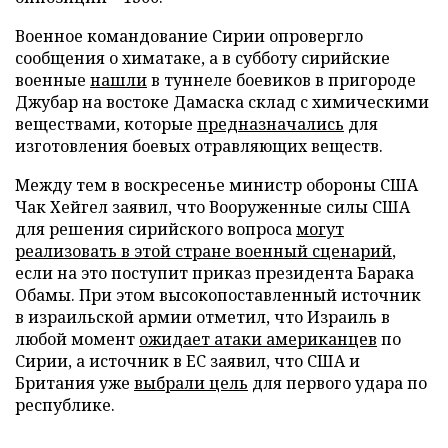
Военное командование Сирии опровергло
сообщения о химатаке, а в субботу сирийские
военные
нашли
в туннеле боевиков в пригороде
Джубар на востоке Дамаска склад с химическими
веществами, которые
предназначались
для
изготовления боевых отравляющих веществ.
Между тем в воскресенье министр обороны США
Чак Хейгел заявил, что Вооруженные силы США
для решения сирийского вопроса
могут
реализовать в этой стране военный сценарий
,
если на это поступит приказ президента Барака
Обамы. При этом высокопоставленный источник
в израильской армии отметил, что Израиль в
любой момент
ожидает атаки американцев
по
Сирии, а источник в ЕС заявил, что США и
Британия уже
выбрали цель
для первого удара по
республике.