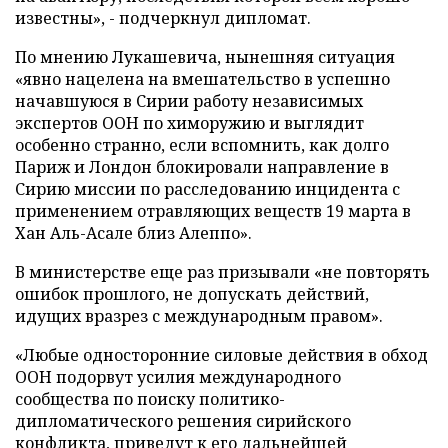
известны», - подчеркнул дипломат.
По мнению Лукашевича, нынешняя ситуация
«явно нацелена на вмешательство в успешно
начавшуюся в Сирии работу независимых
экспертов ООН по химоружию и выглядит
особенно странно, если вспомнить, как долго
Париж и Лондон блокировали направление в
Сирию миссии по расследованию инцидента с
применением отравляющих веществ 19 марта в
Хан Аль-Асале близ Алеппо».
В министерстве еще раз призывали «не повторять
ошибок прошлого, не допускать действий,
идущих вразрез с международным правом».
«Любые односторонние силовые действия в обход
ООН подорвут усилия международного
сообщества по поиску политико-
дипломатического решения сирийского
конфликта, приведут к его дальнейшей