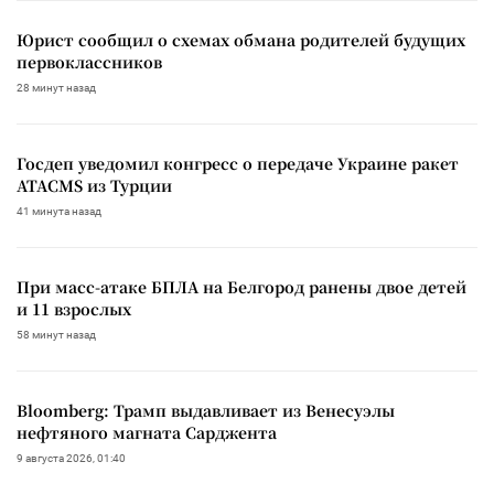
Юрист сообщил о схемах обмана родителей будущих
первоклассников
28 минут назад
Госдеп уведомил конгресс о передаче Украине ракет
ATACMS из Турции
41 минута назад
При масс-атаке БПЛА на Белгород ранены двое детей
и 11 взрослых
58 минут назад
Bloomberg: Трамп выдавливает из Венесуэлы
нефтяного магната Сарджента
9 августа 2026, 01:40