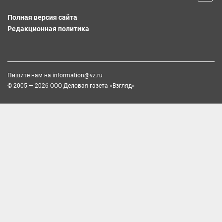
Полная версия сайта
Редакционная политика
Пишите нам на
information@vz.ru
© 2005 — 2026 ООО Деловая газета «Взгляд»