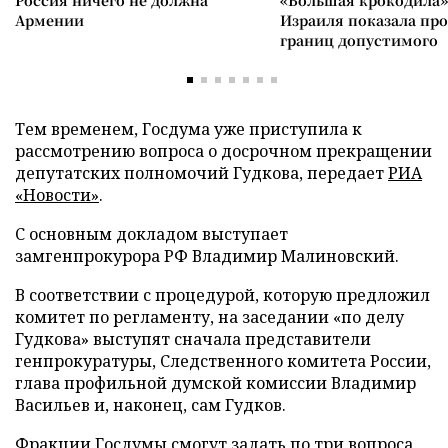
Россия ничего не должна
«Большая крокодила»
Армении
Израиля показала пр
границ допустимого
Тем временем, Госдума уже приступила к
рассмотрению вопроса о досрочном прекращении
депутатских полномочий Гудкова, передает
РИА
«Новости»
.
С основным докладом выступает
замгенпрокурора РФ Владимир Малиновский.
В соответствии с процедурой, которую предложил
комитет по регламенту, на заседании «по делу
Гудкова» выступят сначала представители
генпрокуратуры, Следственного комитета России,
глава профильной думской комиссии Владимир
Васильев и, наконец, сам Гудков.
Фракции Госдумы смогут задать по три вопроса