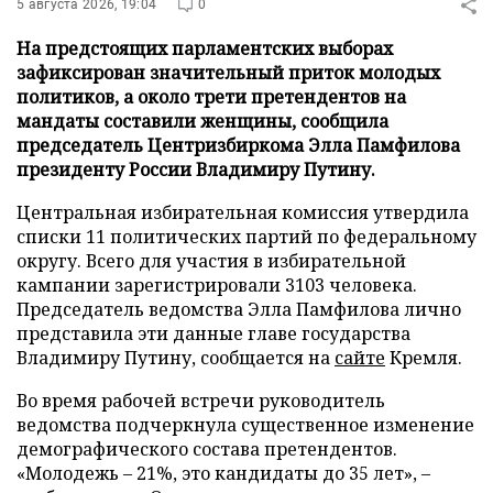
5 августа 2026, 19:04
0
На предстоящих парламентских выборах
зафиксирован значительный приток молодых
политиков, а около трети претендентов на
мандаты составили женщины, сообщила
председатель Центризбиркома Элла Памфилова
президенту России Владимиру Путину.
Центральная избирательная комиссия утвердила
списки 11 политических партий по федеральному
округу. Всего для участия в избирательной
кампании зарегистрировали 3103 человека.
Председатель ведомства Элла Памфилова лично
представила эти данные главе государства
Владимиру Путину, сообщается на
сайте
Кремля.
Во время рабочей встречи руководитель
ведомства подчеркнула существенное изменение
демографического состава претендентов.
«Молодежь – 21%, это кандидаты до 35 лет», –