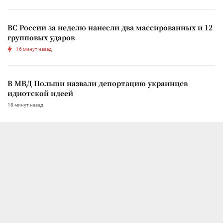
ВС России за неделю нанесли два массированных и 12
групповых ударов
16 минут назад
В МВД Польши назвали депортацию украинцев
идиотской идеей
18 минут назад