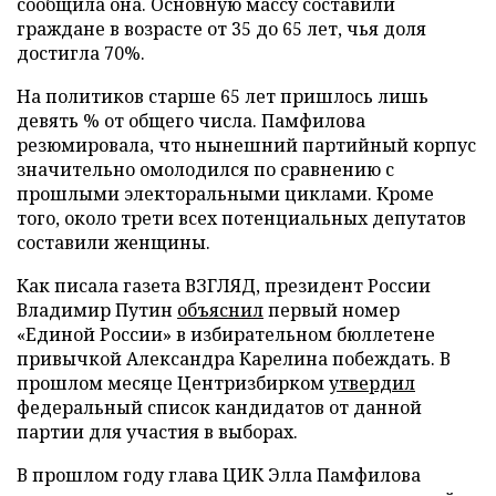
сообщила она. Основную массу составили
граждане в возрасте от 35 до 65 лет, чья доля
достигла 70%.
На политиков старше 65 лет пришлось лишь
девять % от общего числа. Памфилова
резюмировала, что нынешний партийный корпус
значительно омолодился по сравнению с
прошлыми электоральными циклами. Кроме
того, около трети всех потенциальных депутатов
составили женщины.
Как писала газета ВЗГЛЯД, президент России
Владимир Путин
объяснил
первый номер
«Единой России» в избирательном бюллетене
привычкой Александра Карелина побеждать. В
прошлом месяце Центризбирком
утвердил
федеральный список кандидатов от данной
партии для участия в выборах.
В прошлом году глава ЦИК Элла Памфилова