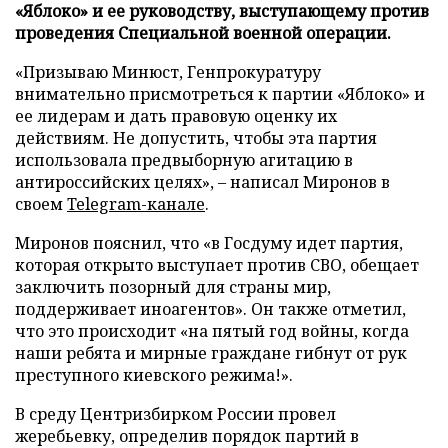
«Яблоко» и ее руководству, выступающему против
проведения Специальной военной операции.
«Призываю Минюст, Генпрокуратуру
внимательно присмотреться к партии «Яблоко» и
ее лидерам и дать правовую оценку их
действиям. Не допустить, чтобы эта партия
использовала предвыборную агитацию в
антироссийских целях», – написал Миронов в
своем
Telegram-канале
.
Миронов пояснил, что «в Госдуму идет партия,
которая открыто выступает против СВО, обещает
заключить позорный для страны мир,
поддерживает иноагентов». Он также отметил,
что это происходит «на пятый год войны, когда
наши ребята и мирные граждане гибнут от рук
преступного киевского режима!».
В среду Центризбирком России провел
жеребьевку, определив порядок партий в