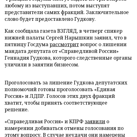
любому из выступавших, потом выступят
представители самих фракций. Заключительное
слово будет предоставлено Гудкову.
Как сообщала газета ВЗГЛЯД, в четверг спикер
нижней палаты Сергей Нарышкин заявил, что в
пятницу Госдума
рассмотрит
вопрос о лишении
мандата депутата от «Справедливой России»
Геннадия Гудкова, которого следственные органы
уличили в занятии бизнесом.
Проголосовать за лишение Гудкова депутатских
полномочий готовы проголосовать «Единая
Россия» и ЛДПР. Голосов этих двух фракций
хватит, чтобы принять соответствующее
решение.
«Справедливая Россия» и КПРФ
заявили
о
намерении добиваться отмены голосования по
этому вопросу. В случае неудачи они намерены