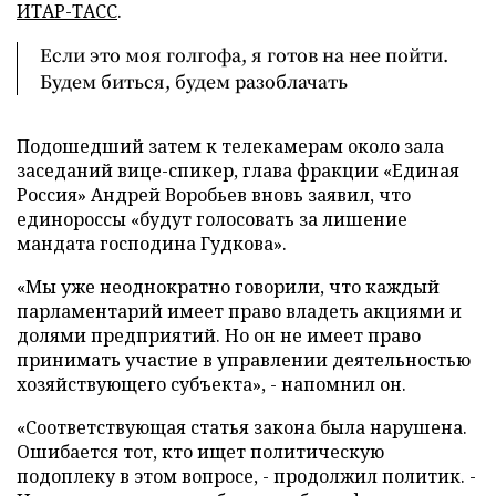
ИТАР-ТАСС
.
Если это моя голгофа, я готов на нее пойти.
Будем биться, будем разоблачать
Подошедший затем к телекамерам около зала
заседаний вице-спикер, глава фракции «Единая
Россия» Андрей Воробьев вновь заявил, что
единороссы «будут голосовать за лишение
мандата господина Гудкова».
«Мы уже неоднократно говорили, что каждый
парламентарий имеет право владеть акциями и
долями предприятий. Но он не имеет право
принимать участие в управлении деятельностью
хозяйствующего субъекта», - напомнил он.
«Соответствующая статья закона была нарушена.
Ошибается тот, кто ищет политическую
подоплеку в этом вопросе, - продолжил политик. -