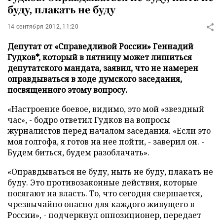
буду, плакать не буду
14 сентября 2012, 11:20
Депутат от «Справедливой России» Геннадий
Гудков*, который в пятницу может лишиться
депутатского мандата, заявил, что не намерен
оправдываться в ходе думского заседания,
посвященного этому вопросу.
«Настроение боевое, видимо, это мой «звездный
час», - бодро ответил Гудков на вопросы
журналистов перед началом заседания. «Если это
моя голгофа, я готов на нее пойти, - заверил он. -
Будем биться, будем разоблачать».
«Оправдываться не буду, ныть не буду, плакать не
буду. Это противозаконные действия, которые
посягают на власть. То, что сегодня свершается,
чрезвычайно опасно для каждого живущего в
России», - подчеркнул оппозиционер, передает