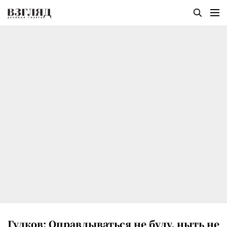
Гудков: Оправдываться не буду, ныть не