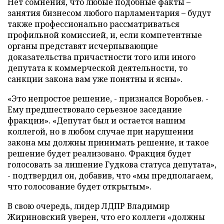
Нет сомнения, что любые подобные факты –
занятия бизнесом любого парламентария – будут
также профессионально рассматриваться
профильной комиссией, и, если компетентные
органы представят исчерпывающие
доказательства причастности того или иного
депутата к коммерческой деятельности, то
санкции закона вам уже понятны и ясны».
«Это непростое решение, - признался Воробьев. -
Ему предшествовало серьезное заседание
фракции». «Депутат был и остается нашим
коллегой, но в любом случае при нарушении
закона мы должны принимать решение, и такое
решение будет реализовано. Фракция будет
голосовать за лишение Гудкова статуса депутата»,
- подтвердил он, добавив, что «мы предполагаем,
что голосование будет открытым».
В свою очередь, лидер ЛДПР Владимир
Жириновский уверен, что его коллеги «должны