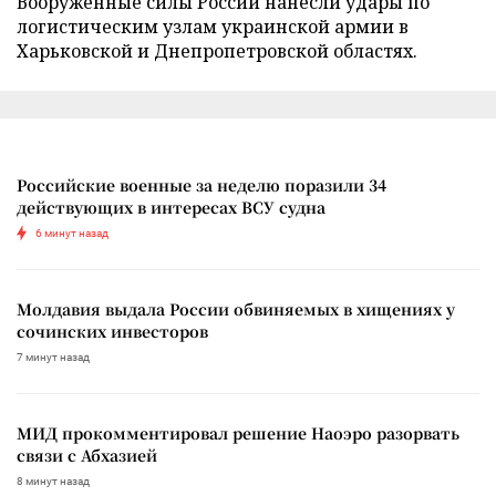
Вооруженные силы России нанесли удары по
логистическим узлам украинской армии в
Харьковской и Днепропетровской областях.
Российские военные за неделю поразили 34
действующих в интересах ВСУ судна
6 минут назад
Молдавия выдала России обвиняемых в хищениях у
сочинских инвесторов
7 минут назад
МИД прокомментировал решение Наоэро разорвать
связи с Абхазией
8 минут назад