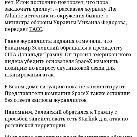
нет, Илон постоянно повторяет, что пора
заключать сделку», – рассказал журналу
The
Atlantic
источник из окружения бывшего
министра обороны Украины Михаила Федорова,
передает
ТАСС
.
Ранее журналисты издания отмечали, что
Владимир Зеленский обращался к президенту
США Дональду Трампу. Он просил американского
лидера убедить основателя SpaceX изменить
позицию по вопросу спутниковой связи для
планирования атак.
В Белом доме ситуацию пока не комментируют.
Представители компании SpaceX также оставили
без ответа запросы журналистов.
Напомним, Зеленский
обратился
к Трампу с
просьбой задействовать сеть Starlink для атак по
российской территории.