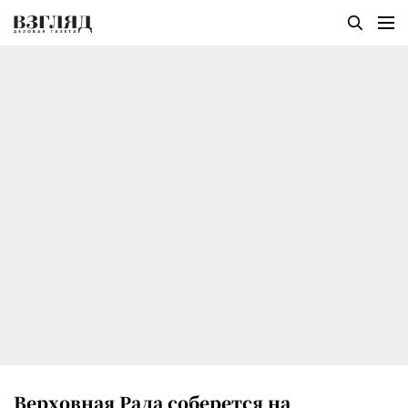
Верховная Рада соберется на