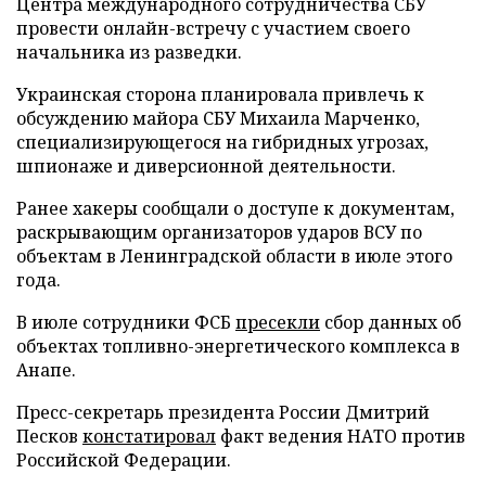
Центра международного сотрудничества СБУ
провести онлайн-встречу с участием своего
начальника из разведки.
Украинская сторона планировала привлечь к
обсуждению майора СБУ Михаила Марченко,
специализирующегося на гибридных угрозах,
шпионаже и диверсионной деятельности.
Ранее хакеры сообщали о доступе к документам,
раскрывающим организаторов ударов ВСУ по
объектам в Ленинградской области в июле этого
года.
В июле сотрудники ФСБ
пресекли
сбор данных об
объектах топливно-энергетического комплекса в
Анапе.
Пресс-секретарь президента России Дмитрий
Песков
констатировал
факт ведения НАТО против
Российской Федерации.