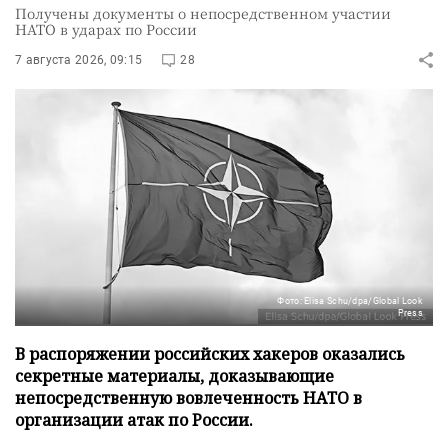
Получены документы о непосредственном участии
НАТО в ударах по России
7 августа 2026, 09:15
28
Фото: Elisa Schu/dpa/Global Look
Press
В распоряжении российских хакеров оказались
секретные материалы, доказывающие
непосредственную вовлеченность НАТО в
организации атак по России.