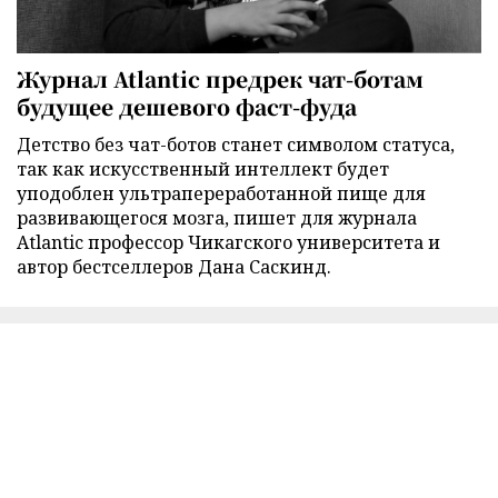
Журнал Atlantic предрек чат-ботам
будущее дешевого фаст-фуда
Детство без чат-ботов станет символом статуса,
так как искусственный интеллект будет
уподоблен ультрапереработанной пище для
развивающегося мозга, пишет для журнала
Atlantic профессор Чикагского университета и
автор бестселлеров Дана Саскинд.