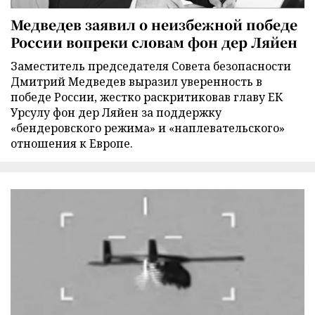
Медведев заявил о неизбежной победе
России вопреки словам фон дер Ляйен
Заместитель председателя Совета безопасности
Дмитрий Медведев выразил уверенность в
победе России, жестко раскритиковав главу ЕК
Урсулу фон дер Ляйен за поддержку
«бендеровского режима» и «наплевательского»
отношения к Европе.