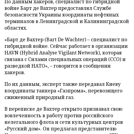
По данным хакеров, специалист по гибридной
войне Барт де Вахтер предоставлял Службе
безопасности Украины координаты нефтяных
терминалов в Ленинградской и Калининградской
областях.
«Барт де Вахтер (Bart De Wachter) – специалист по
гибридной войне. Сейчас работает в организации
HAVN (Hybrid Analyse Vigilant Network), которая
связана с Силами специальных операций (ССО) и
разведкой НАТО», – говорится в сообщении
хакеров.
По их данным, эксперт также передавал Киеву
координаты танкера «Газпрома», перевозящего
сжиженный природный газ.
В переписке де Вахтер открыто признавал свою
вовлеченность в работу против российского
нелегального флота и сети культурных центров
«Русский дом». Он предлагал представителю