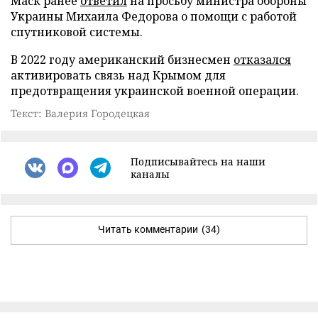
Маск ранее
ответил
на просьбу министра обороны
Украины Михаила Федорова о помощи с работой
спутниковой системы.
В 2022 году американский бизнесмен
отказался
активировать связь над Крымом для
предотвращения украинской военной операции.
Текст: Валерия Городецкая
Подписывайтесь на наши
каналы
Читать комментарии
(34)