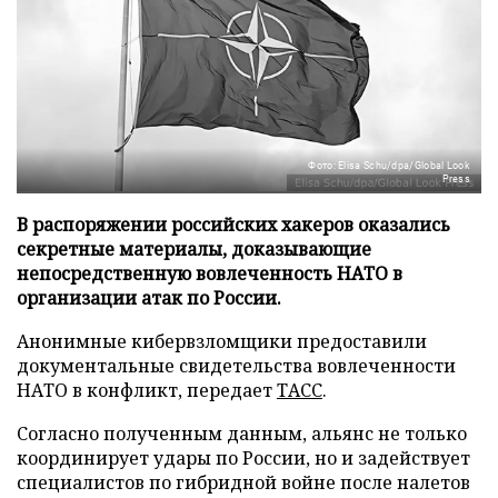
Фото: Elisa Schu/dpa/Global Look
Press
В распоряжении российских хакеров оказались
секретные материалы, доказывающие
непосредственную вовлеченность НАТО в
организации атак по России.
Анонимные кибервзломщики предоставили
документальные свидетельства вовлеченности
НАТО в конфликт, передает
ТАСС
.
Согласно полученным данным, альянс не только
координирует удары по России, но и задействует
специалистов по гибридной войне после налетов