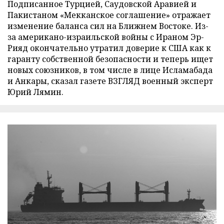
Подписанное Турцией, Саудовской Аравией и
Пакистаном «Мекканское соглашение» отражает
изменение баланса сил на Ближнем Востоке. Из-
за американо-израильской войны с Ираном Эр-
Рияд окончательно утратил доверие к США как к
гаранту собственной безопасности и теперь ищет
новых союзников, в том числе в лице Исламабада
и Анкары, сказал газете ВЗГЛЯД военный эксперт
Юрий Лямин.