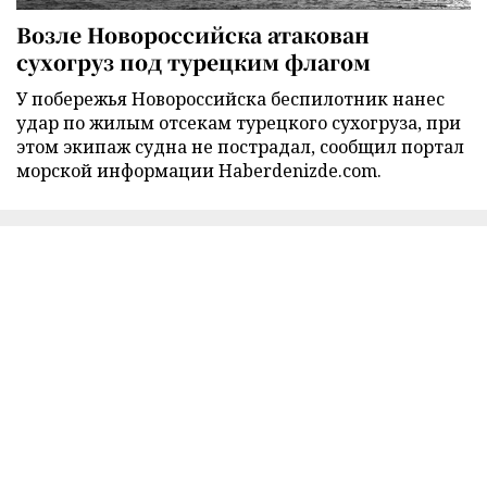
Возле Новороссийска атакован
сухогруз под турецким флагом
У побережья Новороссийска беспилотник нанес
удар по жилым отсекам турецкого сухогруза, при
этом экипаж судна не пострадал, сообщил портал
морской информации Haberdenizde.com.