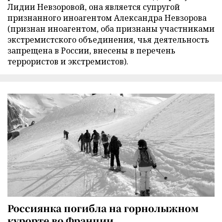
Лидии Невзоровой, она является супругой
признанного иноагентом Александра Невзорова
(признан иноагентом, оба признаны участниками
экстремистского объединения, чья деятельность
запрещена в России, внесены в перечень
террористов и экстремистов).
Россиянка погибла на горнолыжном
курорте во Франции