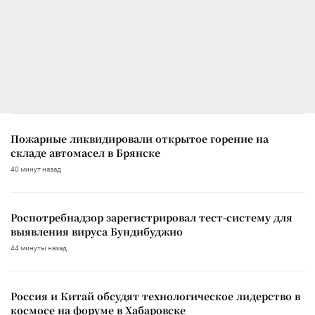
Пожарные ликвидировали открытое горение на
складе автомасел в Брянске
40 минут назад
Роспотребнадзор зарегистрировал тест-систему для
выявления вируса Бундибуджио
44 минуты назад
Россия и Китай обсудят технологическое лидерство в
космосе на форуме в Хабаровске