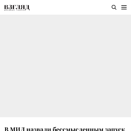
В МИД назвали бессмысленным запуск