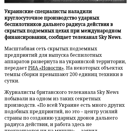
Украинские специалисты наладили
круглосуточное производство ударных
беспилотников дальнего радиуса действия в
скрытых подземных цехах при международном
финансировании, сообщает телеканал Sky News.
Масштабная сеть скрытых подземных
предприятий для выпуска беспилотных
аппаратов развернута на украинской территории,
передает
РИА «Новости»
. На некоторых объектах
темпы сборки превышают 200 единиц техники в
сутки.
Журналисты британского телеканала Sky News
побывали на одном из таких секретных
производств. «По всей Украине есть много других
подобных предприятий, но это – центр усилий
страны по созданию ударных дронов дальнего
радиуса действия, и работа здесь не
прекращается ни на минуту», – заявил