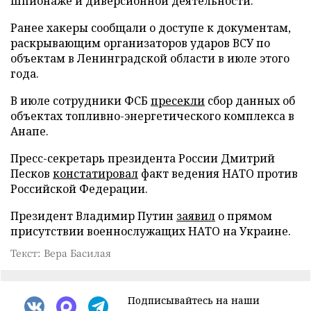
шпионаже и диверсионной деятельности.
Ранее хакеры сообщали о доступе к документам,
раскрывающим организаторов ударов ВСУ по
объектам в Ленинградской области в июле этого
года.
В июле сотрудники ФСБ
пресекли
сбор данных об
объектах топливно-энергетического комплекса в
Анапе.
Пресс-секретарь президента России Дмитрий
Песков
констатировал
факт ведения НАТО против
Российской Федерации.
Президент Владимир Путин
заявил
о прямом
присутствии военнослужащих НАТО на Украине.
Текст: Вера Басилая
Подписывайтесь на наши