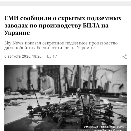
СМИ сообщили о скрытых подземных
заводах по производству БПЛА на
Украине
Sky News показал секретное подземное производство
дальнобойных беспилотников на Украине
6 августа 2026, 18:20
17
Фото: Pavlo Palamarchuk/SOPA
Images/Reuters Connect