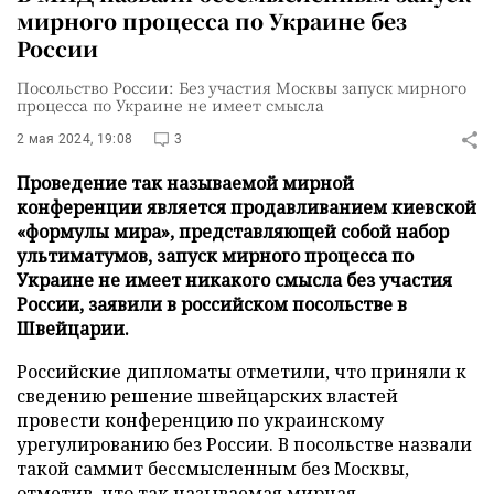
мирного процесса по Украине без
России
Посольство России: Без участия Москвы запуск мирного
процесса по Украине не имеет смысла
2 мая 2024, 19:08
3
Проведение так называемой мирной
конференции является продавливанием киевской
«формулы мира», представляющей собой набор
ультиматумов, запуск мирного процесса по
Украине не имеет никакого смысла без участия
России, заявили в российском посольстве в
Швейцарии.
Российские дипломаты отметили, что приняли к
сведению решение швейцарских властей
провести конференцию по украинскому
урегулированию без России. В посольстве назвали
такой саммит бессмысленным без Москвы,
отметив, что так называемая мирная