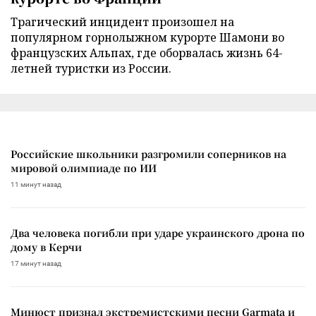
Трагический инцидент произошел на
популярном горнолыжном курорте Шамони во
французских Альпах, где оборвалась жизнь 64-
летней туристки из России.
Российские школьники разгромили соперников на
мировой олимпиаде по ИИ
11 минут назад
Два человека погибли при ударе украинского дрона по
дому в Керчи
17 минут назад
Минюст признал экстремистскими песни Garmata и