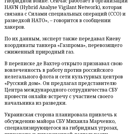
гибридной войне. Сейчас работает в организации
HAVN (Hybrid Analyse Vigilant Network), которая
связана с Силами специальных операций (ССО) и
разведкой НАТО», – говорится в сообщении
хакеров.
По их данным, эксперт также передавал Киеву
координаты танкера «Газпрома», перевозящего
сжиженный природный газ.
В переписке де Вахтер открыто признавал свою
вовлеченность в работу против российского
нелегального флота и сети культурных центров
«Русский дом». Он предлагал представителю
Центра международного сотрудничества СБУ
провести онлайн-встречу с участием своего
начальника из разведки.
Украинская сторона планировала привлечь к
обсуждению майора СБУ Михаила Марченко,
специализирующегося на гибридных угрозах,