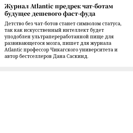
Журнал Atlantic предрек чат-ботам
будущее дешевого фаст-фуда
Детство без чат-ботов станет символом статуса,
так как искусственный интеллект будет
уподоблен ультрапереработанной пище для
развивающегося мозга, пишет для журнала
Atlantic профессор Чикагского университета и
автор бестселлеров Дана Саскинд.