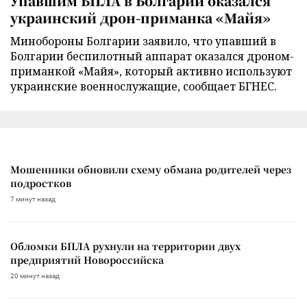
Упавшим БПЛА в Болгарии оказался
украинский дрон-приманка «Майя»
Минобороны Болгарии заявило, что упавший в
Болгарии беспилотный аппарат оказался дроном-
приманкой «Майя», который активно используют
украинские военнослужащие, сообщает БГНЕС.
Мошенники обновили схему обмана родителей через
подростков
7 минут назад
Обломки БПЛА рухнули на территории двух
предприятий Новороссийска
20 минут назад