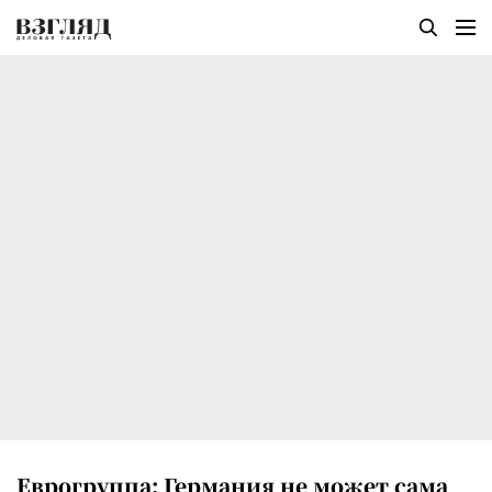
Еврогруппа: Германия не может сама