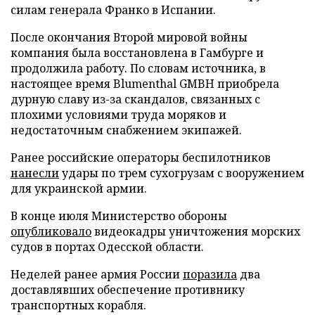
силам генерала Франко в Испании.
После окончания Второй мировой войны
компания была восстановлена в Гамбурге и
продолжила работу. По словам источника, в
настоящее время Blumenthal GMBH приобрела
дурную славу из-за скандалов, связанных с
плохими условиями труда моряков и
недостаточным снабжением экипажей.
Ранее российские операторы беспилотников
нанесли
удары по трем сухогрузам с вооружением
для украинской армии.
В конце июля Министерство обороны
опубликовало
видеокадры уничтожения морских
судов в портах Одесской области.
Неделей ранее армия России
поразила
два
доставлявших обеспечение противнику
транспортных корабля.