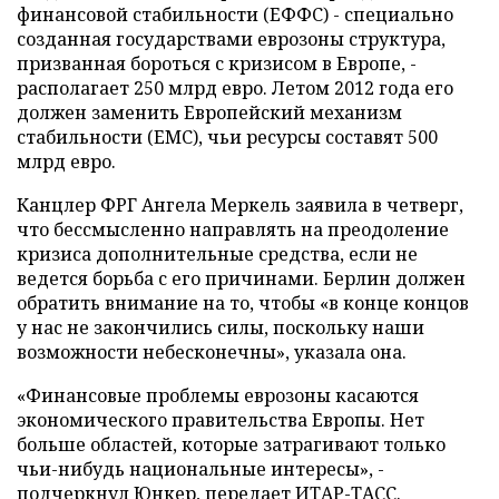
финансовой стабильности (ЕФФС) - специально
созданная государствами еврозоны структура,
призванная бороться с кризисом в Европе, -
располагает 250 млрд евро. Летом 2012 года его
должен заменить Европейский механизм
стабильности (ЕМС), чьи ресурсы составят 500
млрд евро.
Канцлер ФРГ Ангела Меркель заявила в четверг,
что бессмысленно направлять на преодоление
кризиса дополнительные средства, если не
ведется борьба с его причинами. Берлин должен
обратить внимание на то, чтобы «в конце концов
у нас не закончились силы, поскольку наши
возможности небесконечны», указала она.
«Финансовые проблемы еврозоны касаются
экономического правительства Европы. Нет
больше областей, которые затрагивают только
чьи-нибудь национальные интересы», -
подчеркнул Юнкер, передает
ИТАР-ТАСС
.