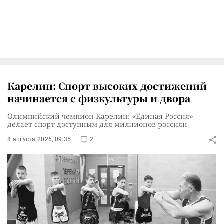
Карелин: Спорт высоких достижений
начинается с физкультуры и двора
Олимпийский чемпион Карелин: «Единая Россия»
делает спорт доступным для миллионов россиян
8 августа 2026, 09:35
2