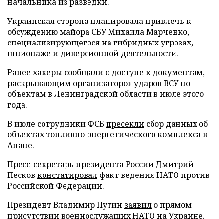
начальника из разведки.
Украинская сторона планировала привлечь к
обсуждению майора СБУ Михаила Марченко,
специализирующегося на гибридных угрозах,
шпионаже и диверсионной деятельности.
Ранее хакеры сообщали о доступе к документам,
раскрывающим организаторов ударов ВСУ по
объектам в Ленинградской области в июле этого
года.
В июле сотрудники ФСБ
пресекли
сбор данных об
объектах топливно-энергетического комплекса в
Анапе.
Пресс-секретарь президента России Дмитрий
Песков
констатировал
факт ведения НАТО против
Российской Федерации.
Президент Владимир Путин
заявил
о прямом
присутствии военнослужащих НАТО на Украине.