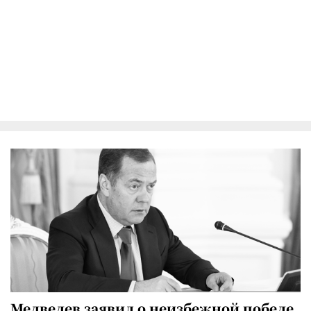
Медведев заявил о неизбежной победе