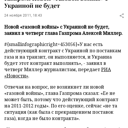
Украиной не будет
24 ноября 2011, 18:43
Новой «газовой войны» с Украиной не будет,
заявил в четверг глава Газпрома Алексей Миллер.
#{smallinfographicright=453056}
«У нас есть
действующий контракт с Украиной по поставкам
газа и на транзит, он выполняется, и Украина
будет этот контракт выполнять», - заявил в
четверг Миллер журналистам, передает
РИА
«Новости»
.
Отвечая на вопрос, не возникнет ли новой
«газовой войны», глава Газпрома сказал: «Ее не
может быть, потому что действующий контракт
на 2011-2012 годы». По его оценке, сейчас «не та
ситуация (как была с прекращением поставок
газа), когда не было контракта».