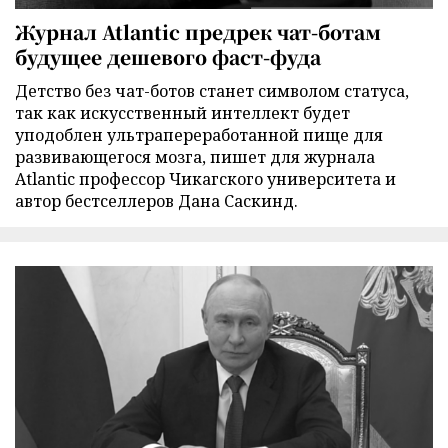
Журнал Atlantic предрек чат-ботам
будущее дешевого фаст-фуда
Детство без чат-ботов станет символом статуса,
так как искусственный интеллект будет
уподоблен ультрапереработанной пище для
развивающегося мозга, пишет для журнала
Atlantic профессор Чикагского университета и
автор бестселлеров Дана Саскинд.