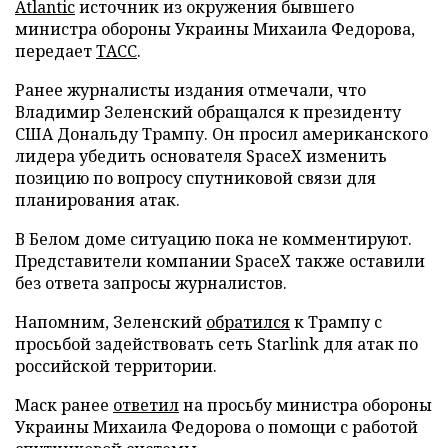
Atlantic
источник из окружения бывшего
министра обороны Украины Михаила Федорова,
передает
ТАСС
.
Ранее журналисты издания отмечали, что
Владимир Зеленский обращался к президенту
США Дональду Трампу. Он просил американского
лидера убедить основателя SpaceX изменить
позицию по вопросу спутниковой связи для
планирования атак.
В Белом доме ситуацию пока не комментируют.
Представители компании SpaceX также оставили
без ответа запросы журналистов.
Напомним, Зеленский
обратился
к Трампу с
просьбой задействовать сеть Starlink для атак по
российской территории.
Маск ранее
ответил
на просьбу министра обороны
Украины Михаила Федорова о помощи с работой