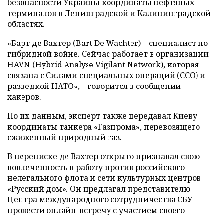
безопасности Украины координаты нефтяных
терминалов в Ленинградской и Калининградской
областях.
«Барт де Вахтер (Bart De Wachter) – специалист по
гибридной войне. Сейчас работает в организации
HAVN (Hybrid Analyse Vigilant Network), которая
связана с Силами специальных операций (ССО) и
разведкой НАТО», – говорится в сообщении
хакеров.
По их данным, эксперт также передавал Киеву
координаты танкера «Газпрома», перевозящего
сжиженный природный газ.
В переписке де Вахтер открыто признавал свою
вовлеченность в работу против российского
нелегального флота и сети культурных центров
«Русский дом». Он предлагал представителю
Центра международного сотрудничества СБУ
провести онлайн-встречу с участием своего