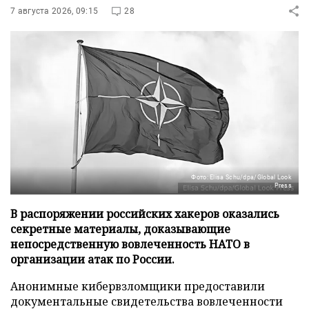
7 августа 2026, 09:15
28
Фото: Elisa Schu/dpa/Global Look
Press
В распоряжении российских хакеров оказались
секретные материалы, доказывающие
непосредственную вовлеченность НАТО в
организации атак по России.
Анонимные кибервзломщики предоставили
документальные свидетельства вовлеченности