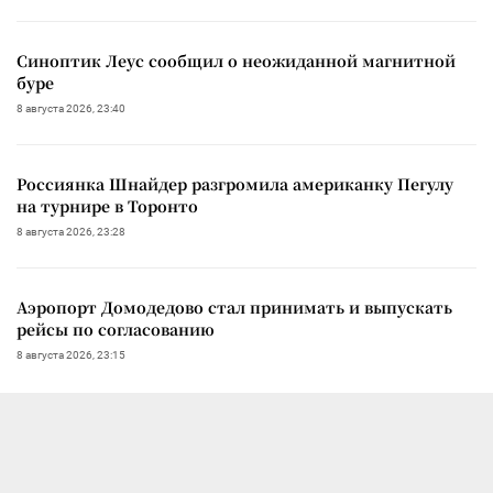
Синоптик Леус сообщил о неожиданной магнитной
буре
8 августа 2026, 23:40
Россиянка Шнайдер разгромила американку Пегулу
на турнире в Торонто
8 августа 2026, 23:28
Аэропорт Домодедово стал принимать и выпускать
рейсы по согласованию
8 августа 2026, 23:15