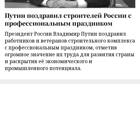
Путин поздравил строителей России с
профессиональным праздником
Президент России Владимир Путин поздравил
работников и ветеранов строительного комплекса
с профессиональным праздником, отметив
огромное значение их труда для развития страны
и раскрытия её экономического и
промышленного потенциала.