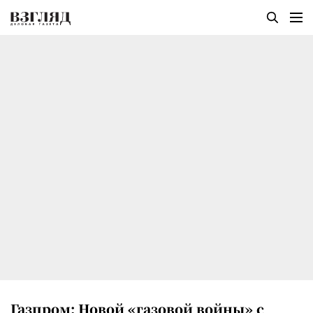
Газпром: Новой «газовой войны» с