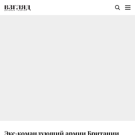
Экс-командующий армии Британии