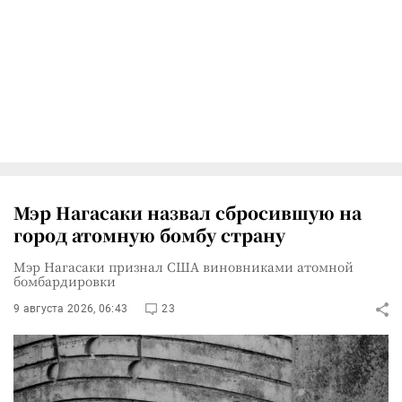
Мэр Нагасаки назвал сбросившую на
город атомную бомбу страну
Мэр Нагасаки признал США виновниками атомной
бомбардировки
9 августа 2026, 06:43
23