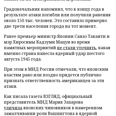
Градоначальник напомнил, что к концу года в
результате атаки погибли или получили ранения
около 150 тыс. человек. Это составило примерно
две трети населения города на тот момент.
Ранее премьер-министр Японии Санаэ Такаити и
мэр Хиросимы Кадзуми Мацуи во время
памятных мероприятий
не стали уточнять
, какая
именно страна нанесла ядерный удар шестого
августа 1945 года.
При этом в МИД России отмечали, что японским
властям рано или поздно придется публично
признать ответственность американцев за эти
атаки.
Как писала газета ВЗГЛЯД, официальный
представитель МИД Мария Захарова
уличила
японских чиновников в намеренном
замалчивании роли Вашингтона в ядерной