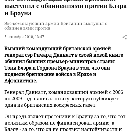
выступил с обвинениями против Блэра
и Брауна
Экс-командующий армии Британии выступил с
обвинениями против
5 сентября 2010, 13:47
Бывший командующий британской армией
генерал сэр Ричард Даннатт в своей новой книге
обвинил бывших премьер-министров страны
Тони Блэра и Гордона Брауна в том, что они
подвели британские войска в Ираке и
Афганистане.
Генерал Даннатт, командовавший армией с 2006
по 2009 год, написал книгу, которую публикует
одна из британских воскресных газет.
Он предъявляет претензии к Брауну за то, что тот
должным образом не финансировал армию, а
Блэру - за то, что он не проявил настойчивости и