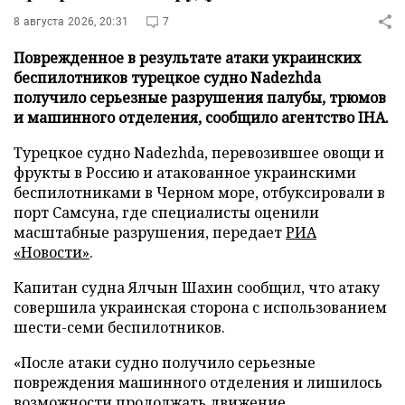
8 августа 2026, 20:31
7
Поврежденное в результате атаки украинских
беспилотников турецкое судно Nadezhda
получило серьезные разрушения палубы, трюмов
и машинного отделения, сообщило агентство IHA.
Турецкое судно Nadezhda, перевозившее овощи и
фрукты в Россию и атакованное украинскими
беспилотниками в Черном море, отбуксировали в
порт Самсуна, где специалисты оценили
масштабные разрушения, передает
РИА
«Новости»
.
Капитан судна Ялчын Шахин сообщил, что атаку
совершила украинская сторона с использованием
шести-семи беспилотников.
«После атаки судно получило серьезные
повреждения машинного отделения и лишилось
возможности продолжать движение