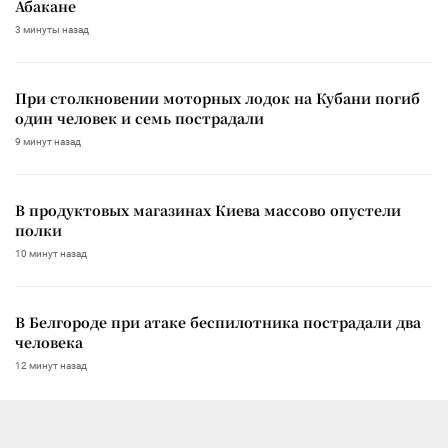
Абакане
3 минуты назад
При столкновении моторных лодок на Кубани погиб
один человек и семь пострадали
9 минут назад
В продуктовых магазинах Киева массово опустели
полки
10 минут назад
В Белгороде при атаке беспилотника пострадали два
человека
12 минут назад