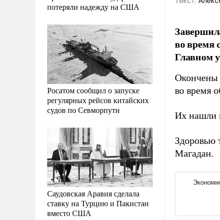
Tекст:
Алекс
потеряли надежду на США
Завершила
во время 
Главном 
Окончены 
Росатом сообщил о запуске
во время о
регулярных рейсов китайских
судов по Севморпути
Их нашли 
Здоровью 
Магадан.
Саудовская Аравия сделала
ставку на Турцию и Пакистан
вместо США