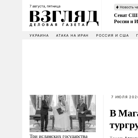
7 августа, пятница
Новость ч
Сенат США
России и 
УКРАИНА
АТАКА НА ИРАН
РОССИЯ И США
7 ИЮЛЯ 2026
В Маг
тургр
Три исламских государства