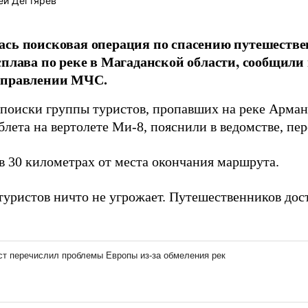
ей Дегтярёв
сь поисковая операция по спасению путешестве
сплава по реке в Магаданской области, сообщили
управлении МЧС.
поиски группы туристов, пропавших на реке Армань
блета на вертолете Ми-8, пояснили в ведомстве, пе
в 30 километрах от места окончания маршрута.
туристов ничто не угрожает. Путешественников дост