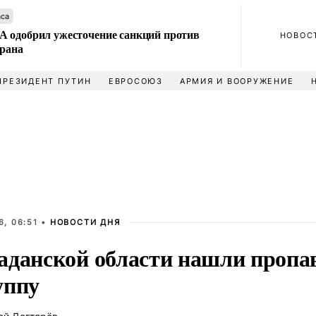
аса
 одобрил ужесточение санкций против
НОВОС
Ирана
ПРЕЗИДЕНТ ПУТИН
ЕВРОСОЮЗ
АРМИЯ И ВООРУЖЕНИЕ
, 06:51 •
НОВОСТИ ДНЯ
аданской области нашли проп
уппу