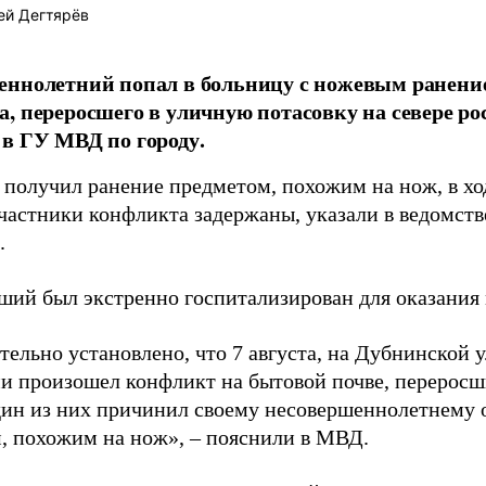
ей Дегтярёв
ннолетний попал в больницу с ножевым ранени
, переросшего в уличную потасовку на севере ро
в ГУ МВД по городу.
 получил ранение предметом, похожим на нож, в хо
частники конфликта задержаны, указали в ведомств
.
ший был экстренно госпитализирован для оказани
тельно установлено, что 7 августа, на Дубнинской 
и произошел конфликт на бытовой почве, переросший
дин из них причинил своему несовершеннолетнему
, похожим на нож», – пояснили в МВД.