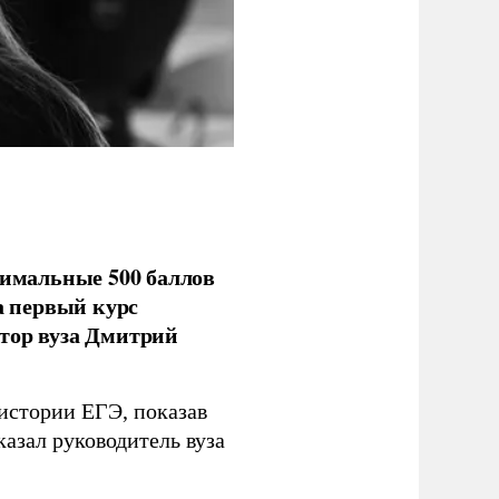
имальные 500 баллов
а первый курс
тор вуза Дмитрий
 истории ЕГЭ, показав
казал руководитель вуза