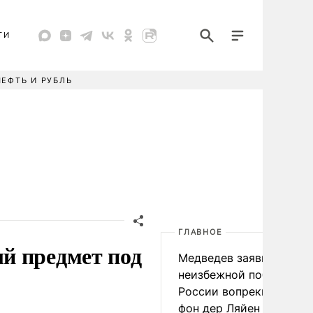
ТИ
НЕФТЬ И РУБЛЬ
ГЛАВНОЕ
й предмет под
Медведев заявил о
неизбежной победе
России вопреки словам
фон дер Ляйен