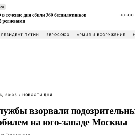
аса
в течение дня сбили 360 беспилотников
НОВОС
2 регионами
ПРЕЗИДЕНТ ПУТИН
ЕВРОСОЮЗ
АРМИЯ И ВООРУЖЕНИЕ
6, 20:05 •
НОВОСТИ ДНЯ
лужбы взорвали подозрительны
обилем на юго-западе Москвы