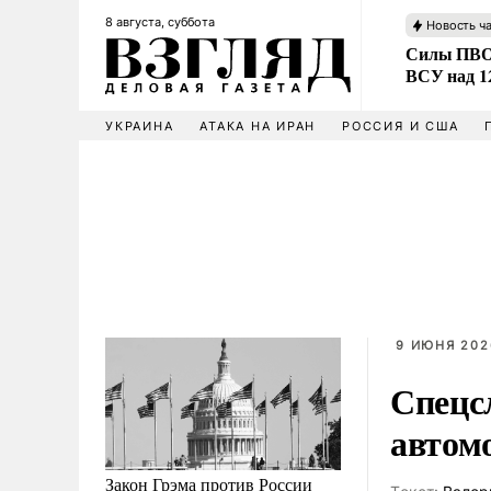
8 августа, суббота
Новость ч
Силы ПВО 
ВСУ над 1
УКРАИНА
АТАКА НА ИРАН
РОССИЯ И США
9 ИЮНЯ 202
Спецс
автом
Закон Грэма против России