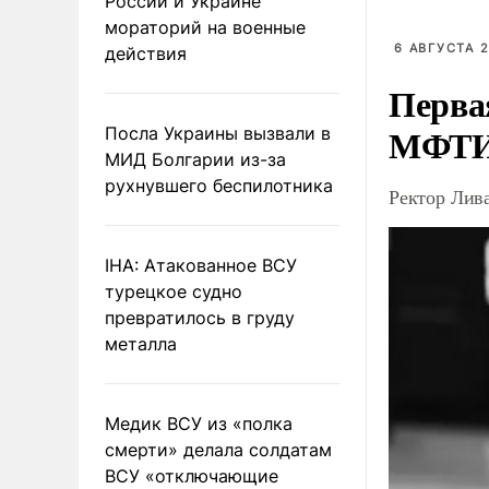
России и Украине
мораторий на военные
6 АВГУСТА 2
действия
Перва
МФТ
Посла Украины вызвали в
МИД Болгарии из-за
рухнувшего беспилотника
Ректор Лив
IHA: Атакованное ВСУ
турецкое судно
превратилось в груду
металла
Медик ВСУ из «полка
смерти» делала солдатам
ВСУ «отключающие